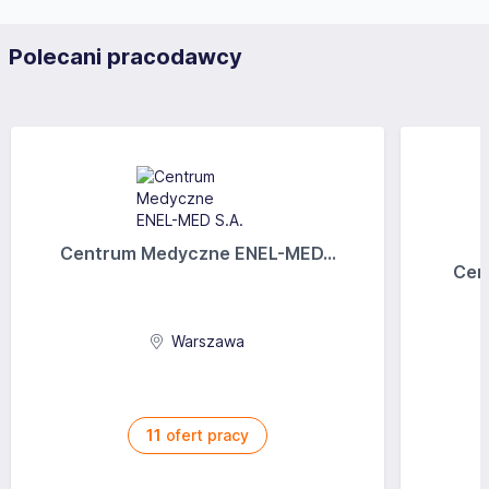
Polecani pracodawcy
Centrum Medyczne ENEL-MED...
Cen
Warszawa
11
ofert pracy