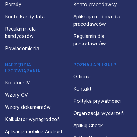
Porady
Konto pracodawcy
Konto kandydata
Aplikacja mobilna dla
pracodawców
Regulamin dla
kandydatów
Regulamin dla
pracodawców
Powiadomienia
NARZĘDZIA
POZNAJ APLIKUJ.PL
I ROZWIĄZANIA
O firmie
Kreator CV
Kontakt
Wzory CV
Polityka prywatności
Wzory dokumentów
Organizacja wydarzeń
Kalkulator wynagrodzeń
Aplikuj Check
Aplikacja mobilna Android