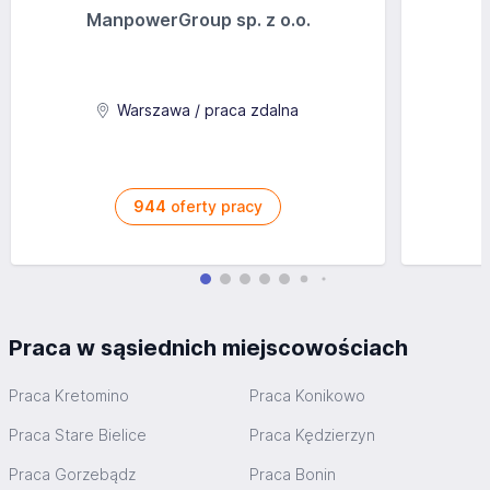
ManpowerGroup sp. z o.o.
Warszawa / praca zdalna
944
oferty pracy
Praca w sąsiednich miejscowościach
Praca Kretomino
Praca Konikowo
Praca Stare Bielice
Praca Kędzierzyn
Praca Gorzebądz
Praca Bonin