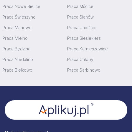
Praca Nowe Bielice
Praca Mścice
Praca Świeszyno
Praca Sianów
Praca Manowo
Praca Unieście
Praca Mielno
Praca Biesiekierz
Praca Będzino
Praca Karnieszewice
Praca Niedalino
Praca Chłopy
Praca Bielkowo
Praca Sarbinowo
Stopka