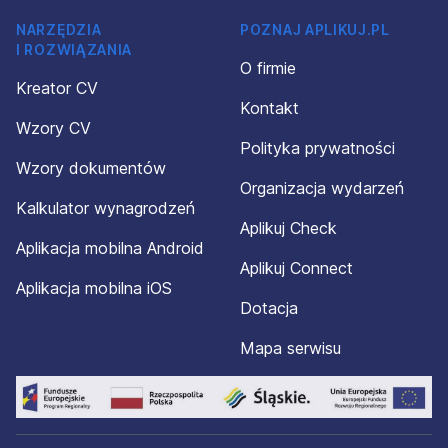
NARZĘDZIA
POZNAJ APLIKUJ.PL
I ROZWIĄZANIA
O firmie
Kreator CV
Kontakt
Wzory CV
Polityka prywatności
Wzory dokumentów
Organizacja wydarzeń
Kalkulator wynagrodzeń
Aplikuj Check
Aplikacja mobilna Android
Aplikuj Connect
Aplikacja mobilna iOS
Dotacja
Mapa serwisu