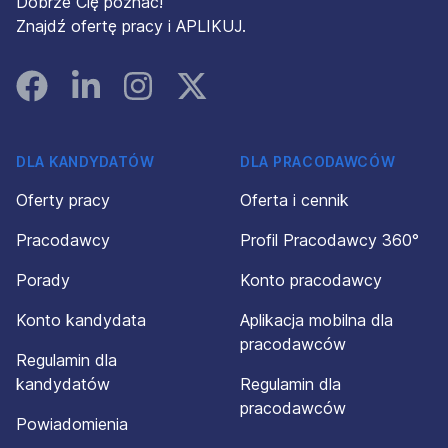
Dobrze Cię poznać!
Znajdź ofertę pracy i APLIKUJ.
Facebook
Linked In
Instagram
Instagram
DLA KANDYDATÓW
DLA PRACODAWCÓW
Oferty pracy
Oferta i cennik
Pracodawcy
Profil Pracodawcy 360°
Porady
Konto pracodawcy
Konto kandydata
Aplikacja mobilna dla
pracodawców
Regulamin dla
kandydatów
Regulamin dla
pracodawców
Powiadomienia