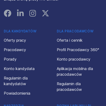
Facebook
Linked In
Instagram
Instagram
DLA KANDYDATÓW
DLA PRACODAWCÓW
Oferty pracy
Oferta i cennik
Pracodawcy
Profil Pracodawcy 360°
Porady
Konto pracodawcy
Konto kandydata
Aplikacja mobilna dla
pracodawców
Regulamin dla
kandydatów
Regulamin dla
pracodawców
Powiadomienia
NARZĘDZIA
POZNAJ APLIKUJ.PL