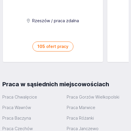
Rzeszów / praca zdalna
105
ofert pracy
Praca w sąsiednich miejscowościach
Praca Chwalęcice
Praca Gorzów Wielkopolski
Praca Wawrów
Praca Marwice
Praca Baczyna
Praca Różanki
Praca Czechów
Praca Janczewo