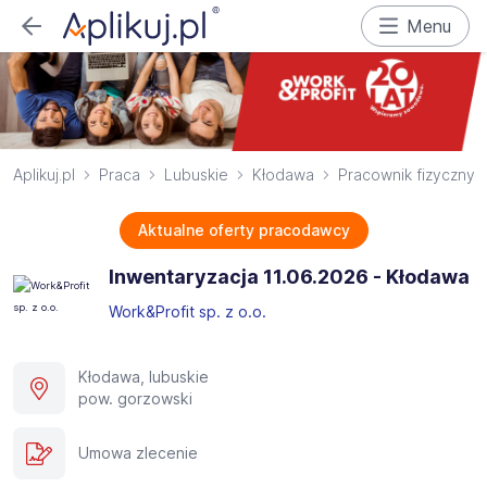
Menu
Aplikuj.pl
Praca
Lubuskie
Kłodawa
Pracownik fizyczny
Aktualne oferty pracodawcy
Inwentaryzacja 11.06.2026 - Kłodawa
Work&Profit sp. z o.o.
Kłodawa, lubuskie
pow. gorzowski
Umowa zlecenie