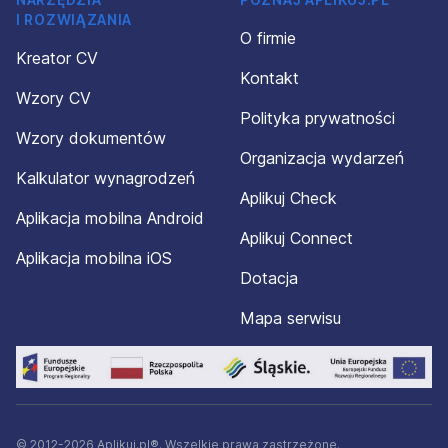
I ROZWIĄZANIA
O firmie
Kreator CV
Kontakt
Wzory CV
Polityka prywatności
Wzory dokumentów
Organizacja wydarzeń
Kalkulator wynagrodzeń
Aplikuj Check
Aplikacja mobilna Android
Aplikuj Connect
Aplikacja mobilna iOS
Dotacja
Mapa serwisu
© 2012-2026 Aplikuj.pl®. Wszelkie prawa zastrzeżone.