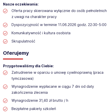
Praca przy inwentaryzacji
Nasze oczekiwania:
Lokalizacja: Kłodawa
Oferta pracy skierowana wyłącznie do osób pełnoletnich
z uwagi na charakter pracy
Dyspozycyjność w terminie 11.06.2026 godz. 22:30-5:00
Komunikatywność i kultura osobista
Skrupulatność
Oferujemy
Przygotowaliśmy dla Ciebie:
Zatrudnienie w oparciu o umowę cywilnoprawną (praca
tymczasowa)
Wynagrodzenie wypłacane w ciągu 7 dni od daty
zakończenia zlecenia
Wynagrodzenie 31,40 zł brutto / h
Bezpłatne pakiety szkoleń