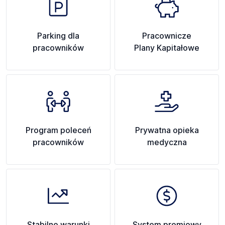
Parking dla
Pracownicze
pracowników
Plany Kapitałowe
Program poleceń
Prywatna opieka
pracowników
medyczna
Stabilne warunki
System premiowy