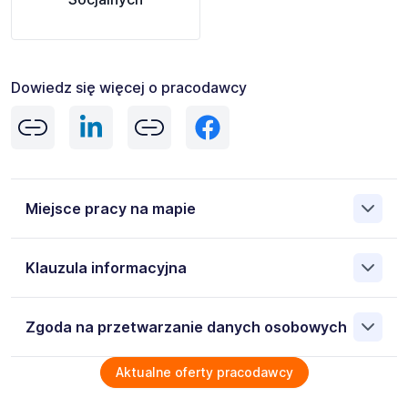
Dowiedz się więcej o pracodawcy
Miejsce pracy na mapie
Klauzula informacyjna
Pokaż
mapę
Informacja
Zgoda na przetwarzanie danych osobowych
o przetwarzaniu danych osobowych
Klauzula informacyjna dla osób ubiegających się o pracę
Aktualne oferty pracodawcy
na podstawie stosunku pracy lub innego stosunku