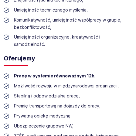
Umiejętność technicznego myślenia,
Komunikatywność, umiejętność współpracy w grupie,
bezkonfliktowość,
Umiejętności organizacyjne, kreatywność i
samodzielność.
Oferujemy
Pracę w systemie równoważnym 12h,
Możliwość rozwoju w międzynarodowej organizacji,
Stabilną i odpowiedzialną pracę,
Premię transportową na dojazdy do pracy,
Prywatną opiekę medyczną,
Ubezpieczenie grupowe NW,
ZFŚS, czyli wczasy pod gruszą; dodatki świąteczne;