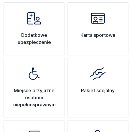
Dodatkowe
Karta sportowa
ubezpieczenie
Miejsce przyjazne
Pakiet socjalny
osobom
niepełnosprawnym