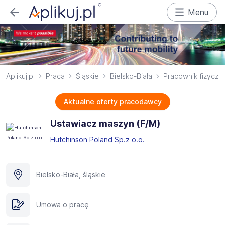
Menu
Aplikuj.pl
Praca
Śląskie
Bielsko-Biała
Pracownik fizyczn
Aktualne oferty pracodawcy
Ustawiacz maszyn (F/M)
Hutchinson Poland Sp.z o.o.
Bielsko-Biała, śląskie
Umowa o pracę