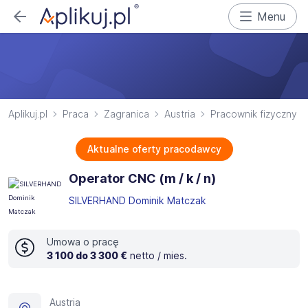
Menu
Aplikuj.pl
Praca
Zagranica
Austria
Pracownik fizyczny
Aktualne oferty pracodawcy
Operator CNC (m / k / n)
SILVERHAND Dominik Matczak
Umowa o pracę
3 100 do 3 300 €
netto / mies.
Austria