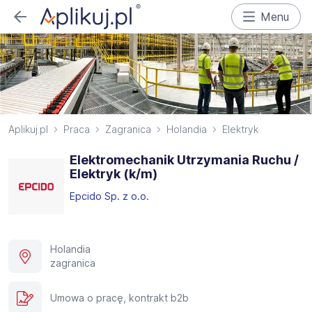
Menu
Aplikuj.pl
Praca
Zagranica
Holandia
Elektryk
Elektromechanik Utrzymania Ruchu /
Elektryk (k/m)
Epcido Sp. z o.o.
Holandia
zagranica
Umowa o pracę, kontrakt b2b