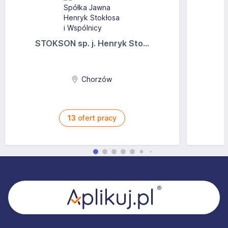
STOKSON sp. j. Henryk Sto...
Chorzów
13
ofert pracy
Stopka