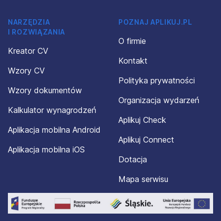
NARZĘDZIA
POZNAJ APLIKUJ.PL
I ROZWIĄZANIA
O firmie
Kreator CV
Kontakt
Wzory CV
Polityka prywatności
Wzory dokumentów
Organizacja wydarzeń
Kalkulator wynagrodzeń
Aplikuj Check
Aplikacja mobilna Android
Aplikuj Connect
Aplikacja mobilna iOS
Dotacja
Mapa serwisu