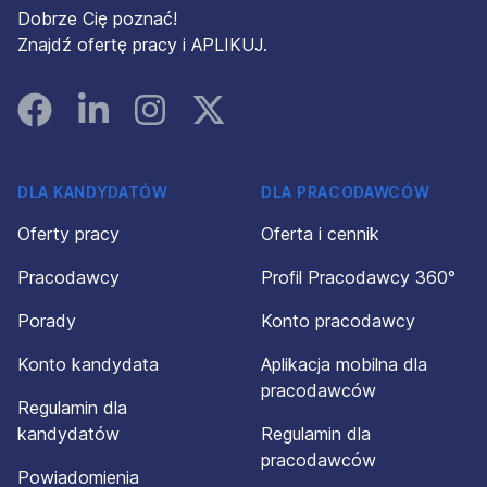
Dobrze Cię poznać!
Znajdź ofertę pracy i APLIKUJ.
Facebook
Linked In
Instagram
Instagram
DLA KANDYDATÓW
DLA PRACODAWCÓW
Oferty pracy
Oferta i cennik
Pracodawcy
Profil Pracodawcy 360°
Porady
Konto pracodawcy
Konto kandydata
Aplikacja mobilna dla
pracodawców
Regulamin dla
kandydatów
Regulamin dla
pracodawców
Powiadomienia