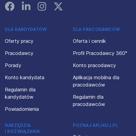
Facebook
Linked In
Instagram
Instagram
DLA KANDYDATÓW
DLA PRACODAWCÓW
Oferty pracy
Oferta i cennik
Pracodawcy
Profil Pracodawcy 360°
Porady
Konto pracodawcy
Konto kandydata
Aplikacja mobilna dla
pracodawców
Regulamin dla
kandydatów
Regulamin dla
pracodawców
Powiadomienia
NARZĘDZIA
POZNAJ APLIKUJ.PL
I ROZWIĄZANIA