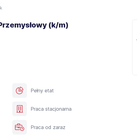
k
Przemysłowy (k/m)
Pełny etat
Praca stacjonarna
Praca od zaraz