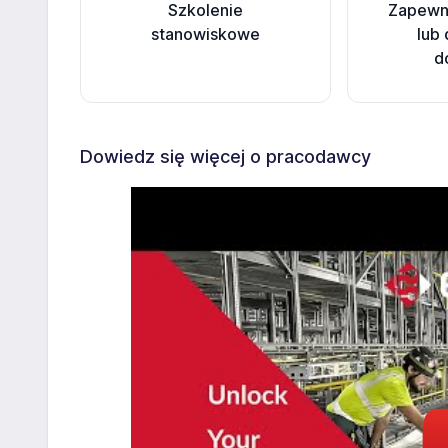
Szkolenie
Zapewni
stanowiskowe
lub
d
Dowiedz się więcej o pracodawcy