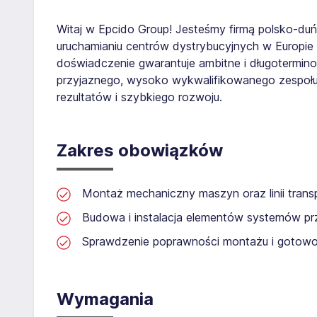
Witaj w Epcido Group! Jesteśmy firmą polsko-duńsk
uruchamianiu centrów dystrybucyjnych w Europie 
doświadczenie gwarantuje ambitne i długotermin
przyjaznego, wysoko wykwalifikowanego zespołu
rezultatów i szybkiego rozwoju.
Zakres obowiązków
Montaż mechaniczny maszyn oraz linii trans
Budowa i instalacja elementów systemów p
Sprawdzenie poprawności montażu i gotowo
Wymagania