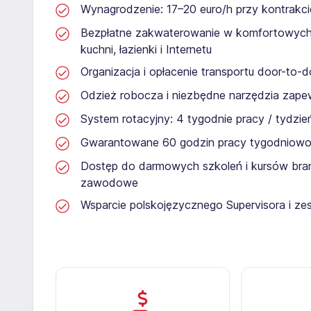
Wynagrodzenie: 17–20 euro/h przy kontrakc
Bezpłatne zakwaterowanie w komfortowyc
kuchni, łazienki i Internetu
Organizacja i opłacenie transportu door-to-d
Odzież robocza i niezbędne narzędzia zap
System rotacyjny: 4 tygodnie pracy / tydzi
Gwarantowane 60 godzin pracy tygodniowo i 
Dostęp do darmowych szkoleń i kursów bran
zawodowe
Wsparcie polskojęzycznego Supervisora i ze