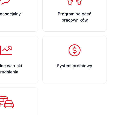
et socjalny
Program poleceń
pracowników
ilne warunki
System premiowy
trudnienia