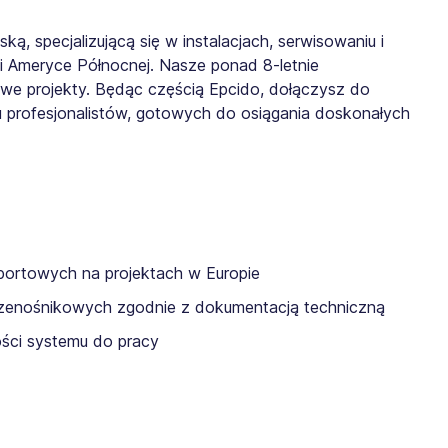
ą, specjalizującą się w instalacjach, serwisowaniu i
i Ameryce Północnej. Nasze ponad 8-letnie
owe projekty. Będąc częścią Epcido, dołączysz do
 profesjonalistów, gotowych do osiągania doskonałych
portowych na projektach w Europie
rzenośnikowych zgodnie z dokumentacją techniczną
ści systemu do pracy