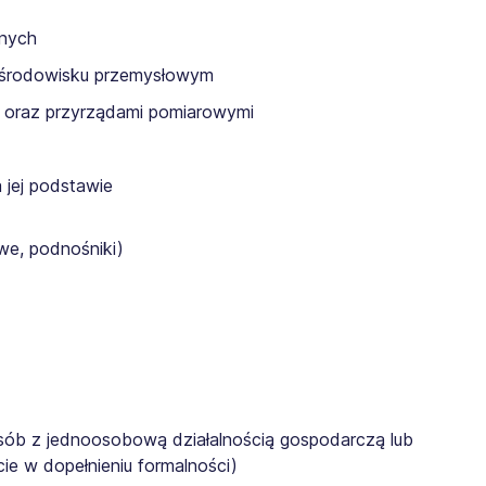
nych
 środowisku przemysłowym
i oraz przyrządami pomiarowymi
 jej podstawie
we, podnośniki)
osób z jednoosobową działalnością gospodarczą lub
cie w dopełnieniu formalności)