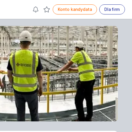
Konto kandydata
Dla firm