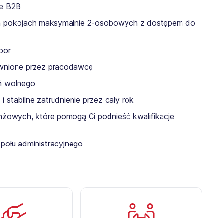
ie B2B
h pokojach maksymalnie 2-osobowych z dostępem do
oor
ewnione przez pracodawcę
eń wolnego
stabilne zatrudnienie przez cały rok
żowych, które pomogą Ci podnieść kwalifikacje
społu administracyjnego