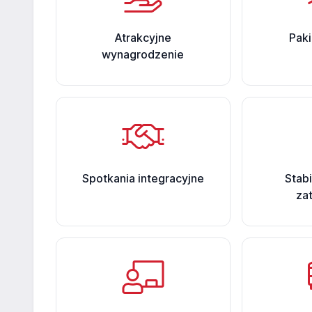
Atrakcyjne
Paki
wynagrodzenie
Spotkania integracyjne
Stab
za