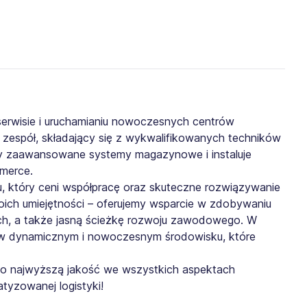
, serwisie i uruchamianiu nowoczesnych centrów
z zespół, składający się z wykwalifikowanych techników
y zaawansowane systemy magazynowe i instaluje
merce.
łu, który ceni współpracę oraz skuteczne rozwiązywanie
ich umiejętności – oferujemy wsparcie w zdobywaniu
h, a także jasną ścieżkę rozwoju zawodowego. W
 w dynamicznym i nowoczesnym środowisku, które
ć o najwyższą jakość we wszystkich aspektach
tyzowanej logistyki!