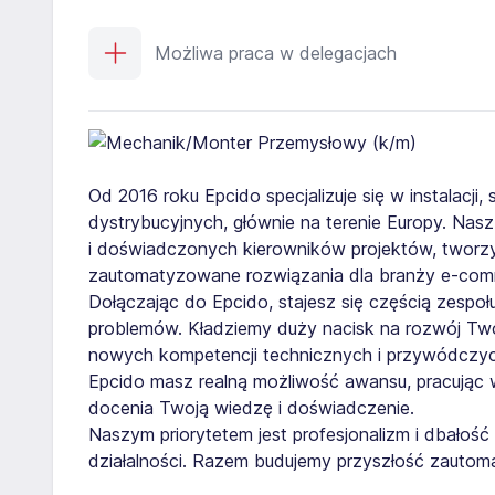
Możliwa praca w delegacjach
Od 2016 roku Epcido specjalizuje się w instalacji
dystrybucyjnych, głównie na terenie Europy. Nas
i doświadczonych kierowników projektów, tworz
zautomatyzowane rozwiązania dla branży e-com
Dołączając do Epcido, stajesz się częścią zespo
problemów. Kładziemy duży nacisk na rozwój Two
nowych kompetencji technicznych i przywódczyc
Epcido masz realną możliwość awansu, pracując
docenia Twoją wiedzę i doświadczenie.
Naszym priorytetem jest profesjonalizm i dbałoś
działalności. Razem budujemy przyszłość zautoma