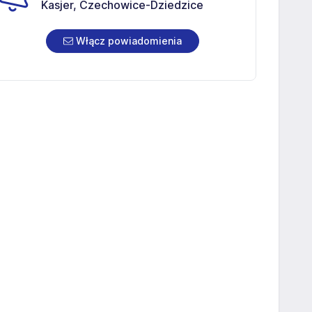
Kasjer, Czechowice-Dziedzice
Włącz powiadomienia