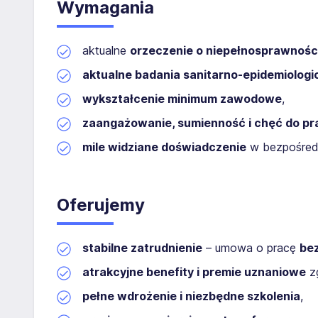
Wymagania
aktualne
orzeczenie o niepełnosprawnośc
aktualne badania sanitarno-epidemiologi
wykształcenie minimum zawodowe
,
zaangażowanie, sumienność i chęć do pr
mile widziane doświadczenie
w bezpośredni
Oferujemy
stabilne zatrudnienie
– umowa o pracę
be
atrakcyjne benefity i premie uznaniowe
zg
pełne wdrożenie i niezbędne szkolenia
,