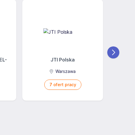
EL-
JTI Polska
Ba
Warszawa
7
ofert pracy