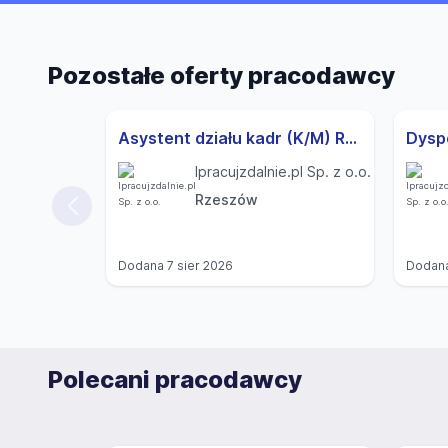
Pozostałe oferty pracodawcy
Asystent działu kadr (K/M) Rzeszów
Ipracujzdalnie.pl Sp. z o.o.
Rzeszów
Dodana
7 sier 2026
Dodan
Polecani pracodawcy