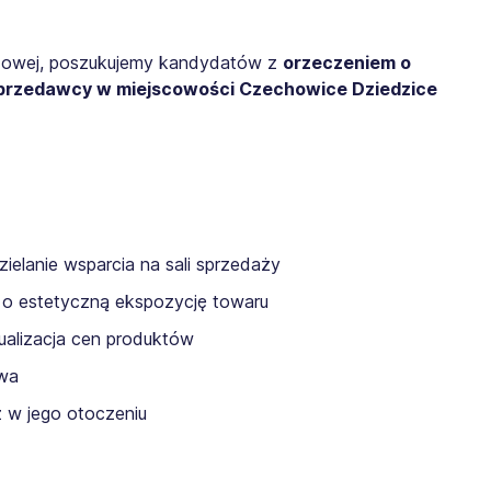
odowej, poszukujemy kandydatów z
orzeczeniem o
przedawcy w miejscowości Czechowice Dziedzice
zielanie wsparcia na sali sprzedaży
 o estetyczną ekspozycję towaru
alizacja cen produktów
ywa
z w jego otoczeniu