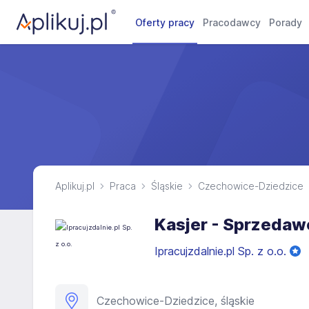
Oferty pracy
Pracodawcy
Porady
Aplikuj.pl
Praca
Śląskie
Czechowice-Dziedzice
Kasjer - Sprzedaw
Ipracujzdalnie.pl Sp. z o.o.
Czechowice-Dziedzice, śląskie