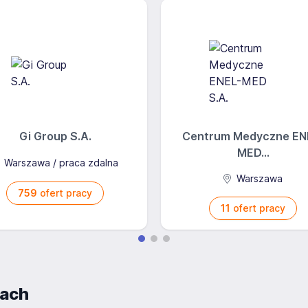
Gi Group S.A.
Centrum Medyczne EN
MED...
Warszawa / praca zdalna
Warszawa
759
ofert pracy
11
ofert pracy
iach