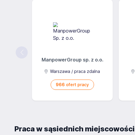
ManpowerGroup sp. z o.o.
Warszawa / praca zdalna
966
ofert pracy
Praca w sąsiednich miejscowośc