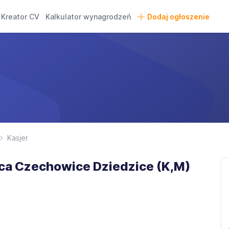
Kreator CV
Kalkulator wynagrodzeń
Dodaj ogłoszenie
Kasjer
ca Czechowice Dziedzice (K,M)