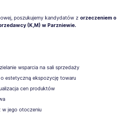
odowej, poszukujemy kandydatów z
orzeczeniem o
przedawcy (K,M) w Parzniewie.
zielanie wsparcia na sali sprzedaży
 o estetyczną ekspozycję towaru
alizacja cen produktów
ywa
z w jego otoczeniu