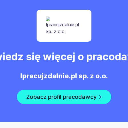
iedz się więcej o pracod
Ipracujzdalnie.pl sp. z o.o.
Zobacz profil pracodawcy