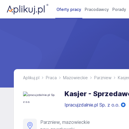
Oferty pracy
Pracodawcy
Porady
Aplikuj.pl
Praca
Mazowieckie
Parzniew
Kasje
Kasjer - Sprzedaw
Ipracujzdalnie.pl Sp. z o.o.
Parzniew, mazowieckie