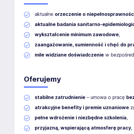
aktualne
orzeczenie o niepełnosprawnośc
aktualne badania sanitarno-epidemiologi
wykształcenie minimum zawodowe
,
zaangażowanie, sumienność i chęć do pr
mile widziane doświadczenie
w bezpośredni
Oferujemy
stabilne zatrudnienie
– umowa o pracę
be
atrakcyjne benefity i premie uznaniowe
zg
pełne wdrożenie i niezbędne szkolenia
,
przyjazną, wspierającą atmosferę pracy
,