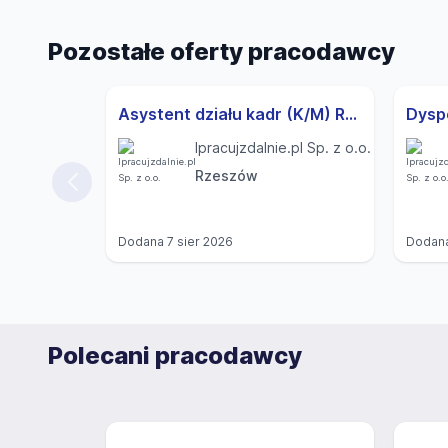
Pozostałe oferty pracodawcy
Asystent działu kadr (K/M) Rzeszów
Ipracujzdalnie.pl Sp. z o.o.
Rzeszów
Dodana
7 sier 2026
Dodan
Polecani pracodawcy