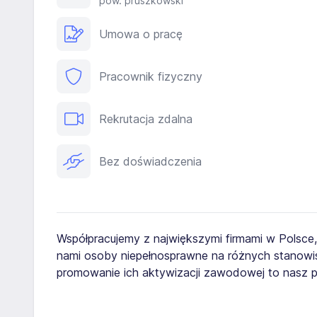
pow. pruszkowski
Umowa o pracę
Pracownik fizyczny
Rekrutacja zdalna
Bez doświadczenia
Współpracujemy z największymi firmami w Polsce
nami osoby niepełnosprawne na różnych stanowis
promowanie ich aktywizacji zawodowej to nasz pr