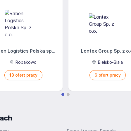
en Logistics Polska sp...
Lontex Group Sp. z o.
Robakowo
Bielsko-Biała
13
ofert pracy
6
ofert pracy
iach