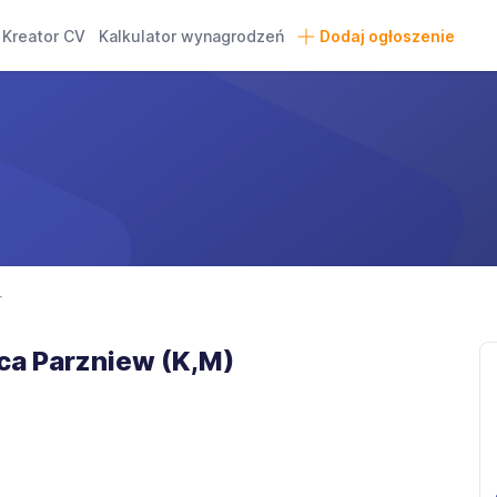
Kreator CV
Kalkulator wynagrodzeń
Dodaj ogłoszenie
r
ca Parzniew (K,M)