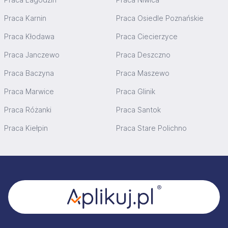
Praca Karnin
Praca Osiedle Poznańskie
Praca Kłodawa
Praca Ciecierzyce
Praca Janczewo
Praca Deszczno
Praca Baczyna
Praca Maszewo
Praca Marwice
Praca Glinik
Praca Różanki
Praca Santok
Praca Kiełpin
Praca Stare Polichno
Stopka