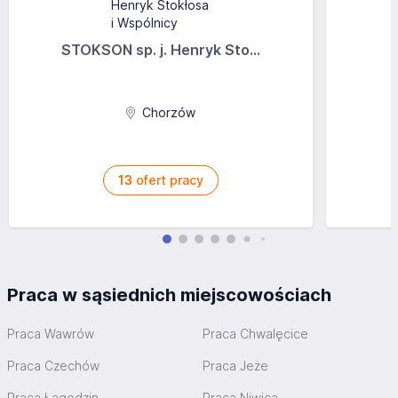
STOKSON sp. j. Henryk Sto...
Chorzów
13
ofert pracy
Praca w sąsiednich miejscowościach
Praca Wawrów
Praca Chwalęcice
Praca Czechów
Praca Jeże
Praca Łagodzin
Praca Niwica