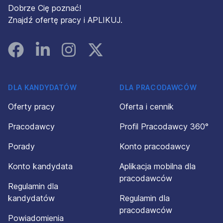
Dobrze Cię poznać!
Znajdź ofertę pracy i APLIKUJ.
Facebook
Linked In
Instagram
Instagram
DLA KANDYDATÓW
DLA PRACODAWCÓW
Oferty pracy
Oferta i cennik
Pracodawcy
Profil Pracodawcy 360°
Porady
Konto pracodawcy
Konto kandydata
Aplikacja mobilna dla
pracodawców
Regulamin dla
kandydatów
Regulamin dla
pracodawców
Powiadomienia