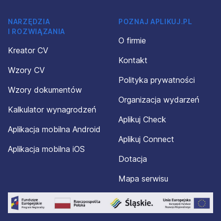
NARZĘDZIA
POZNAJ APLIKUJ.PL
I ROZWIĄZANIA
O firmie
Kreator CV
Kontakt
Wzory CV
Polityka prywatności
Wzory dokumentów
Organizacja wydarzeń
Kalkulator wynagrodzeń
Aplikuj Check
Aplikacja mobilna Android
Aplikuj Connect
Aplikacja mobilna iOS
Dotacja
Mapa serwisu