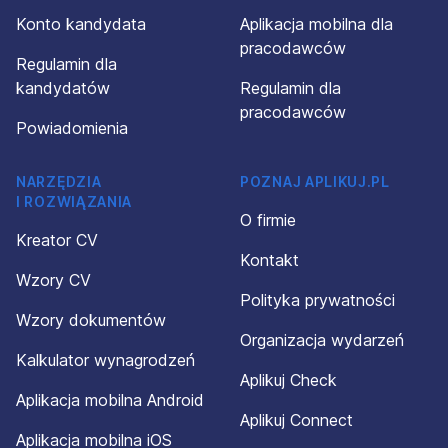
Konto kandydata
Aplikacja mobilna dla
pracodawców
Regulamin dla
kandydatów
Regulamin dla
pracodawców
Powiadomienia
NARZĘDZIA
POZNAJ APLIKUJ.PL
I ROZWIĄZANIA
O firmie
Kreator CV
Kontakt
Wzory CV
Polityka prywatności
Wzory dokumentów
Organizacja wydarzeń
Kalkulator wynagrodzeń
Aplikuj Check
Aplikacja mobilna Android
Aplikuj Connect
Aplikacja mobilna iOS