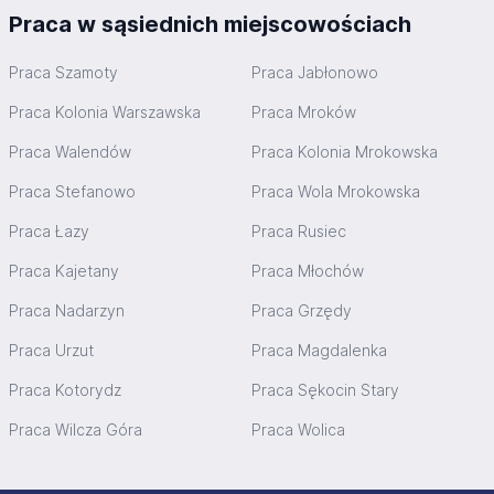
Praca w sąsiednich miejscowościach
Praca Szamoty
Praca Jabłonowo
Praca Kolonia Warszawska
Praca Mroków
Praca Walendów
Praca Kolonia Mrokowska
Praca Stefanowo
Praca Wola Mrokowska
Praca Łazy
Praca Rusiec
Praca Kajetany
Praca Młochów
Praca Nadarzyn
Praca Grzędy
Praca Urzut
Praca Magdalenka
Praca Kotorydz
Praca Sękocin Stary
Praca Wilcza Góra
Praca Wolica