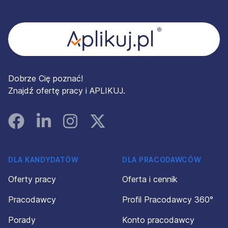
Stopka
Dobrze Cię poznać!
Znajdź ofertę pracy i APLIKUJ.
Facebook
Linked In
Instagram
Instagram
DLA KANDYDATÓW
DLA PRACODAWCÓW
Oferty pracy
Oferta i cennik
Pracodawcy
Profil Pracodawcy 360°
Porady
Konto pracodawcy