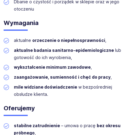
Dbanie o czystość i porządek w sklepie oraz w jego
otoczeniu
Wymagania
aktualne
orzeczenie o niepełnosprawności
,
aktualne badania sanitarno-epidemiologiczne
lub
gotowość do ich wyrobienia,
wykształcenie minimum zawodowe
,
zaangażowanie, sumienność i chęć do pracy
,
mile widziane doświadczenie
w bezpośredniej
obsłudze klienta.
Oferujemy
stabilne zatrudnienie
– umowa o pracę
bez okresu
próbnego
,