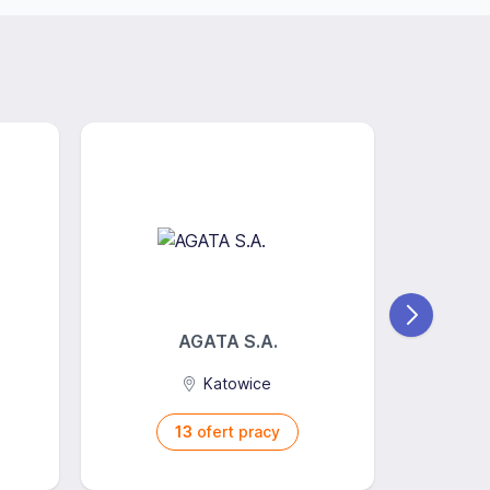
AGATA S.A.
STOKSON 
Katowice
13
ofert pracy