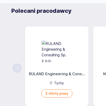
Polecani pracodawcy
RULAND Engineering & Cons...
N
Tychy
2
oferty pracy