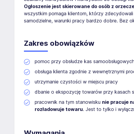
Ogłoszenie jest skierowane do osób z orzecz
wszystkim pomaga klientom, którzy zdecydowali 
samodzielne, warunki pracy bardzo dobre. Bez o
Zakres obowiązków
pomoc przy obsłudze kas samoobsługowyc
obsługa klienta zgodnie z wewnętrznymi pro
utrzymanie czystości w miejscu pracy
dbanie o ekspozycję towarów przy kasach s
pracownik na tym stanowisku
nie pracuje 
rozładowuje towaru
. Jest to tylko i wył
Wymagania