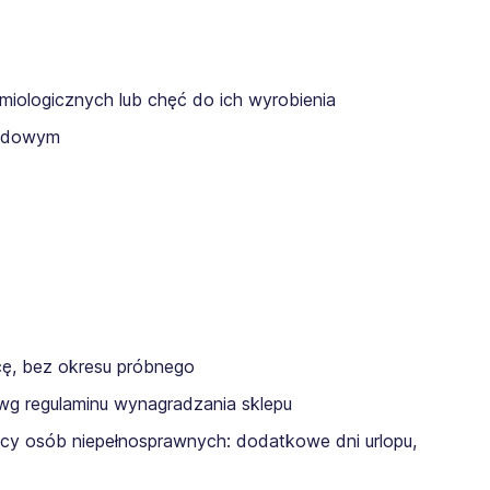
miologicznych lub chęć do ich wyrobienia
wodowym
acę, bez okresu próbnego
 wg regulaminu wynagradzania sklepu
cy osób niepełnosprawnych: dodatkowe dni urlopu,