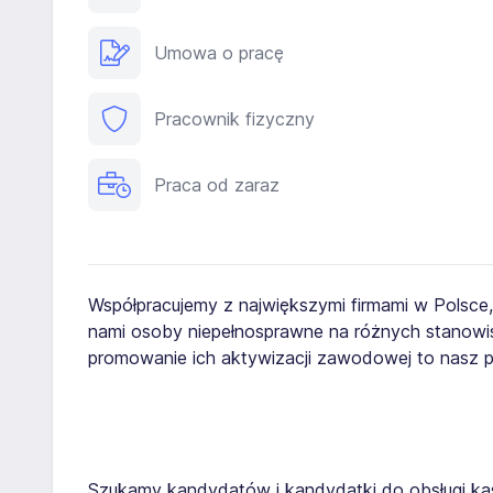
Umowa o pracę
Pracownik fizyczny
Praca od zaraz
Współpracujemy z największymi firmami w Polsce
nami osoby niepełnosprawne na różnych stanowis
promowanie ich aktywizacji zawodowej to nasz pr
Szukamy kandydatów i kandydatki do obsługi k