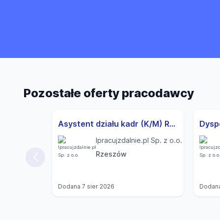
Pozostałe oferty pracodawcy
Asystent działu kadr (K/M) Rzeszów
Ipracujzdalnie.pl Sp. z o.o.
Rzeszów
Dodana
7 sier 2026
Dodan