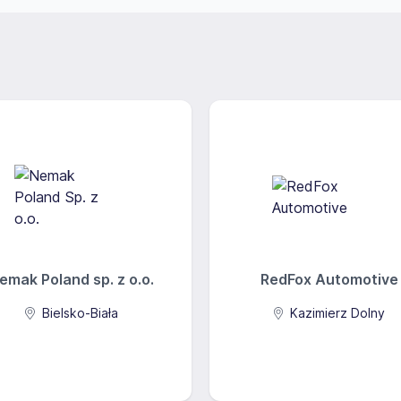
emak Poland sp. z o.o.
RedFox Automotive
Bielsko-Biała
Kazimierz Dolny