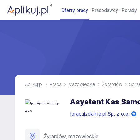
Oferty pracy
Pracodawcy
Porady
Aplikuj.pl
Praca
Mazowieckie
Żyrardów
Sprz
Asystent Kas Sam
Ipracujzdalnie.pl Sp. z o.o.
Żyrardów, mazowieckie