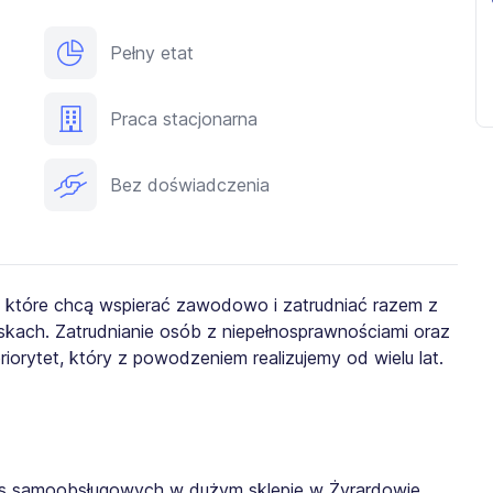
Pełny etat
Praca stacjonarna
Bez doświadczenia
, które chcą wspierać zawodowo i zatrudniać razem z
kach. Zatrudnianie osób z niepełnosprawnościami oraz
iorytet, który z powodzeniem realizujemy od wielu lat.
as samoobsługowych w dużym sklepie w Żyrardowie.