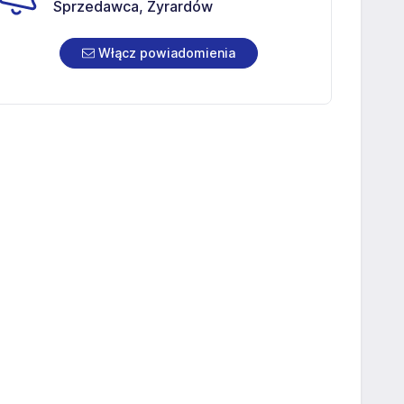
Sprzedawca, Żyrardów
Włącz powiadomienia