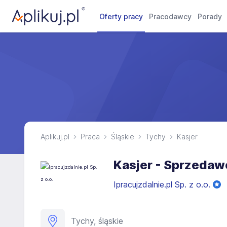
Oferty pracy
Pracodawcy
Porady
Aplikuj.pl
Praca
Śląskie
Tychy
Kasjer
Kasjer - Sprzedaw
Ipracujzdalnie.pl Sp. z o.o.
Tychy, śląskie