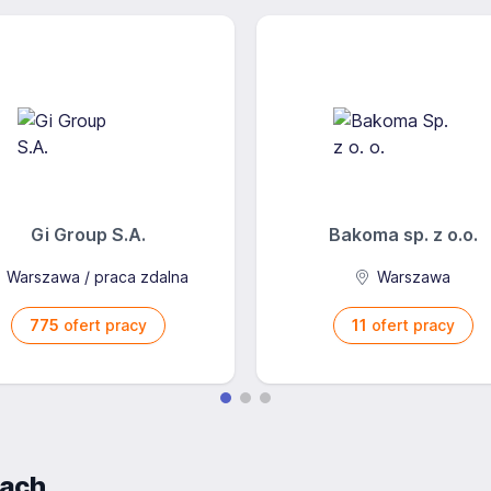
Gi Group S.A.
Bakoma sp. z o.o.
Warszawa / praca zdalna
Warszawa
775
ofert pracy
11
ofert pracy
iach