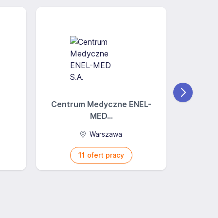
Centrum Medyczne ENEL-
MED...
Warszawa
11
ofert pracy