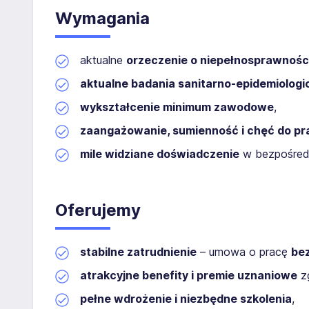
Wymagania
aktualne
orzeczenie o niepełnosprawnośc
aktualne badania sanitarno-epidemiologi
wykształcenie minimum zawodowe
,
zaangażowanie, sumienność i chęć do pr
mile widziane doświadczenie
w bezpośredni
Oferujemy
stabilne zatrudnienie
– umowa o pracę
be
atrakcyjne benefity i premie uznaniowe
zg
pełne wdrożenie i niezbędne szkolenia
,