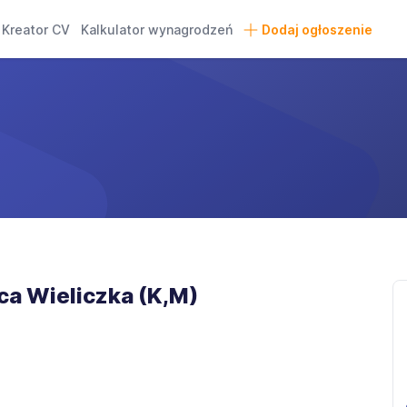
Kreator CV
Kalkulator wynagrodzeń
Dodaj ogłoszenie
ca Wieliczka (K,M)