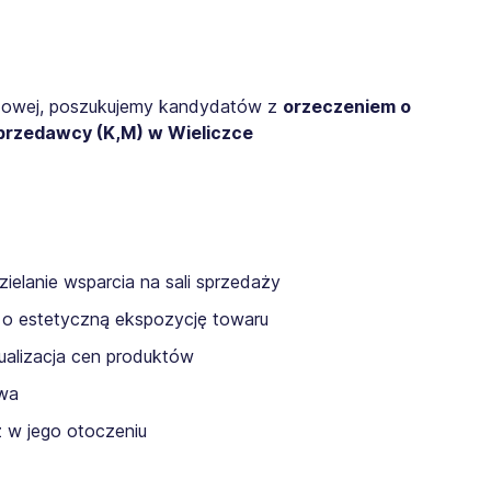
odowej, poszukujemy kandydatów z
orzeczeniem o
przedawcy (K,M) w Wieliczce
zielanie wsparcia na sali sprzedaży
 o estetyczną ekspozycję towaru
alizacja cen produktów
ywa
z w jego otoczeniu