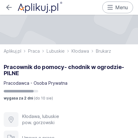
Menu
Aplikuj.pl
Praca
Lubuskie
Kłodawa
Brukarz
Pracownik do pomocy- chodnik w ogrodzie-
PILNE
Pracodawca - Osoba Prywatna
wygasa za 2 dni
(do
10 sie
)
Kłodawa, lubuskie
pow. gorzowski
Umowa o pracę