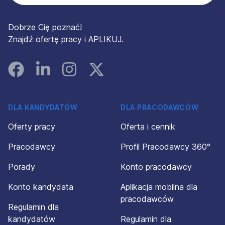
Dobrze Cię poznać!
Znajdź ofertę pracy i APLIKUJ.
Facebook
Linked In
Instagram
Instagram
DLA KANDYDATÓW
DLA PRACODAWCÓW
Oferty pracy
Oferta i cennik
Pracodawcy
Profil Pracodawcy 360°
Porady
Konto pracodawcy
Konto kandydata
Aplikacja mobilna dla
pracodawców
Regulamin dla
kandydatów
Regulamin dla