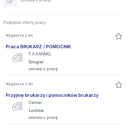
Podobne oferty pracy
Wygasa za 2 dni
Praca BRUKARZ / POMOCNIK
P.P.KANMEL
Śmigiel
umowa o pracę
Wygasa za 3 dni
Przyjmę brukarzy i pomocników brukarzy
Damian
Łochów
umowa o pracę