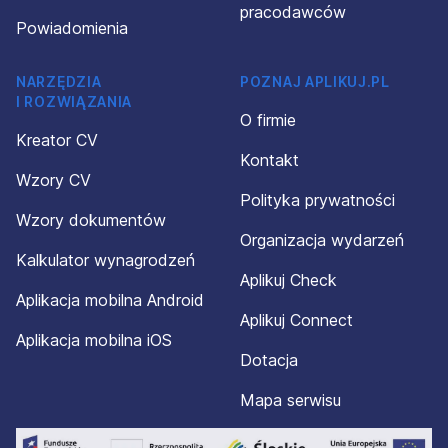
pracodawców
Powiadomienia
NARZĘDZIA
POZNAJ APLIKUJ.PL
I ROZWIĄZANIA
O firmie
Kreator CV
Kontakt
Wzory CV
Polityka prywatności
Wzory dokumentów
Organizacja wydarzeń
Kalkulator wynagrodzeń
Aplikuj Check
Aplikacja mobilna Android
Aplikuj Connect
Aplikacja mobilna iOS
Dotacja
Mapa serwisu