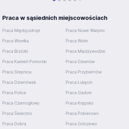
Praca w sąsiednich miejscowościach
Praca Międzyzdroje
Praca Nowe Warpno
Praca Wisełka
Praca Wolin
Praca Brzózki
Praca Międzywodzie
Praca Kamień Pomorski
Praca Dziwnów
Praca Stepnica
Praca Przybiernów
Praca Dziwnówek
Praca Łukęcin
Praca Police
Praca Gadom
Praca Czarnogłowy
Praca Krępsko
Praca Świerzno
Praca Pobierowo
Praca Dobra
Praca Golczewo