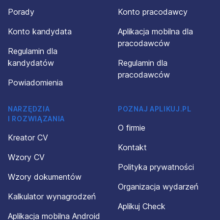
Porady
Konto pracodawcy
Konto kandydata
Aplikacja mobilna dla
pracodawców
Regulamin dla
kandydatów
Regulamin dla
pracodawców
Powiadomienia
NARZĘDZIA
POZNAJ APLIKUJ.PL
I ROZWIĄZANIA
O firmie
Kreator CV
Kontakt
Wzory CV
Polityka prywatności
Wzory dokumentów
Organizacja wydarzeń
Kalkulator wynagrodzeń
Aplikuj Check
Aplikacja mobilna Android