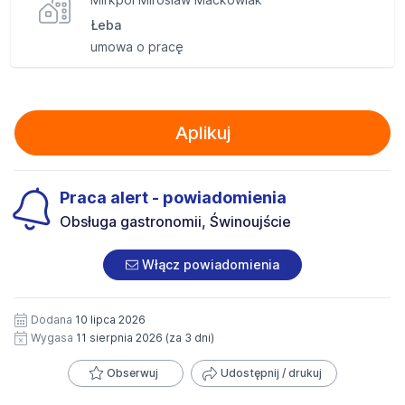
Łeba
umowa o pracę
Aplikuj
Praca alert - powiadomienia
Obsługa gastronomii, Świnoujście
Włącz powiadomienia
Dodana
10 lipca 2026
Wygasa
11 sierpnia 2026
(za 3 dni)
Obserwuj
Udostępnij / drukuj