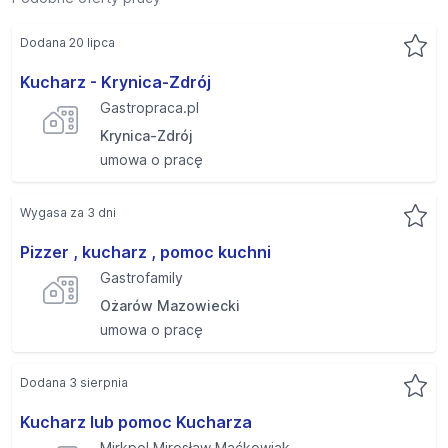
Dodana 20 lipca
Kucharz - Krynica-Zdrój
Gastropraca.pl
Krynica-Zdrój
umowa o pracę
Wygasa za 3 dni
Pizzer , kucharz , pomoc kuchni
Gastrofamily
Ożarów Mazowiecki
umowa o pracę
Dodana 3 sierpnia
Kucharz lub pomoc Kucharza
Mirkpol Mirosław Maćkowiak