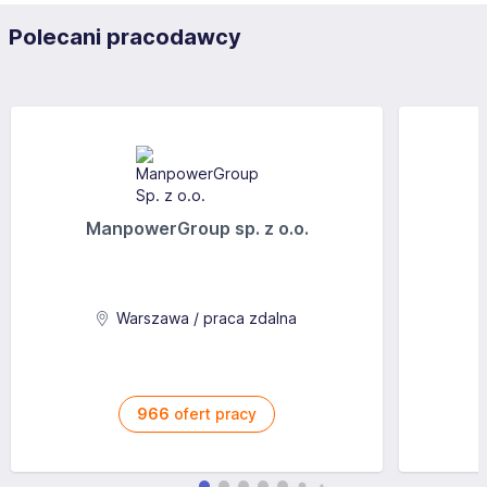
Polecani pracodawcy
ManpowerGroup sp. z o.o.
Warszawa / praca zdalna
966
ofert pracy