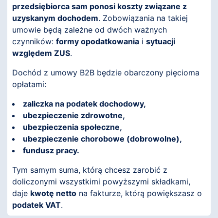
przedsiębiorca sam ponosi koszty związane z
uzyskanym dochodem
. Zobowiązania na takiej
umowie będą zależne od dwóch ważnych
czynników:
formy opodatkowania
i
sytuacji
względem ZUS
.
Dochód z umowy B2B będzie obarczony pięcioma
opłatami:
zaliczka na podatek dochodowy,
ubezpieczenie zdrowotne,
ubezpieczenia społeczne,
ubezpieczenie chorobowe (dobrowolne),
fundusz pracy.
Tym samym suma, którą chcesz zarobić z
doliczonymi wszystkimi powyższymi składkami,
daje
kwotę netto
na fakturze, którą powiększasz o
podatek VAT
.