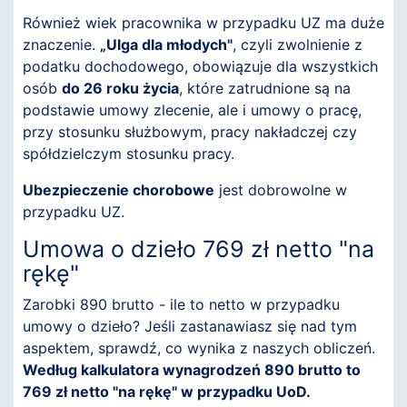
Również wiek pracownika w przypadku UZ ma duże
znaczenie.
„Ulga dla młodych"
, czyli zwolnienie z
podatku dochodowego, obowiązuje dla wszystkich
osób
do 26 roku życia
, które zatrudnione są na
podstawie umowy zlecenie, ale i umowy o pracę,
przy stosunku służbowym, pracy nakładczej czy
spółdzielczym stosunku pracy.
Ubezpieczenie chorobowe
jest dobrowolne w
przypadku UZ.
Umowa o dzieło 769 zł netto "na
rękę"
Zarobki 890 brutto - ile to netto w przypadku
umowy o dzieło? Jeśli zastanawiasz się nad tym
aspektem, sprawdź, co wynika z naszych obliczeń.
Według kalkulatora wynagrodzeń 890 brutto to
769 zł netto "na rękę" w przypadku UoD.