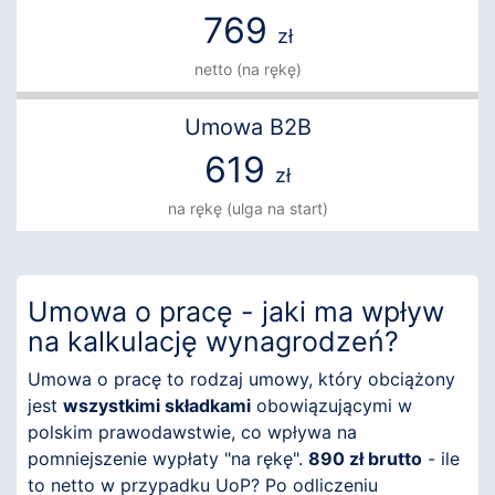
769
zł
netto (na rękę)
Umowa B2B
619
zł
na rękę (ulga na start)
Umowa o pracę - jaki ma wpływ
na kalkulację wynagrodzeń?
Umowa o pracę to rodzaj umowy, który obciążony
jest
wszystkimi składkami
obowiązującymi w
polskim prawodawstwie, co wpływa na
pomniejszenie wypłaty "na rękę".
890 zł brutto
- ile
to netto w przypadku UoP? Po odliczeniu