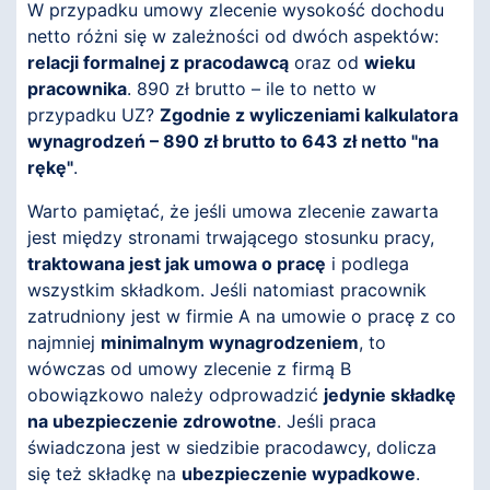
W przypadku umowy zlecenie wysokość dochodu
netto różni się w zależności od dwóch aspektów:
relacji formalnej z pracodawcą
oraz od
wieku
pracownika
. 890 zł brutto – ile to netto w
przypadku UZ?
Zgodnie z wyliczeniami kalkulatora
wynagrodzeń – 890 zł brutto to 643 zł netto "na
rękę"
.
Warto pamiętać, że jeśli umowa zlecenie zawarta
jest między stronami trwającego stosunku pracy,
traktowana jest jak umowa o pracę
i podlega
wszystkim składkom. Jeśli natomiast pracownik
zatrudniony jest w firmie A na umowie o pracę z co
najmniej
minimalnym wynagrodzeniem
, to
wówczas od umowy zlecenie z firmą B
obowiązkowo należy odprowadzić
jedynie składkę
na ubezpieczenie zdrowotne
. Jeśli praca
świadczona jest w siedzibie pracodawcy, dolicza
się też składkę na
ubezpieczenie wypadkowe
.