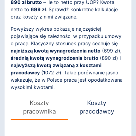
890 zł brutto
– ile to netto przy UOP? Kwota
netto to
699 zł
. Sprawdź konkretne kalkulacje
oraz koszty z nimi związane.
Powyższy wykres pokazuje najczęściej
pojawiające się zależności w przypadku umowy
o pracę. Klasyczny stosunek pracy cechuje się
najniższą kwotą wynagrodzenia netto
(
699
zł),
średnią kwotą wynagrodzenia brutto
(
890
zł) i
najwyższą kwotą związaną z kosztami
pracodawcy
(
1072
zł). Takie porównanie jasno
wskazuje, że w Polsce praca jest opodatkowana
wysokimi kwotami.
Koszty
Koszty
pracownika
pracodawcy