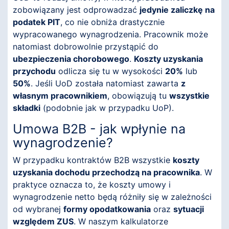
zobowiązany jest odprowadzać
jedynie zaliczkę na
podatek PIT
, co nie obniża drastycznie
wypracowanego wynagrodzenia. Pracownik może
natomiast dobrowolnie przystąpić do
ubezpieczenia chorobowego
.
Koszty uzyskania
przychodu
odlicza się tu w wysokości
20%
lub
50%
. Jeśli UoD została natomiast zawarta
z
własnym pracownikiem
, obowiązują tu
wszystkie
składki
(podobnie jak w przypadku UoP).
Umowa B2B - jak wpłynie na
wynagrodzenie?
W przypadku kontraktów B2B wszystkie
koszty
uzyskania dochodu przechodzą na pracownika
. W
praktyce oznacza to, że koszty umowy i
wynagrodzenie netto będą różniły się w zależności
od wybranej
formy opodatkowania
oraz
sytuacji
względem ZUS
. W naszym kalkulatorze