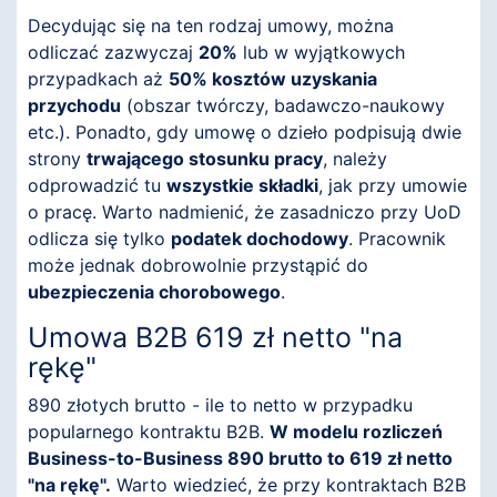
Decydując się na ten rodzaj umowy, można
odliczać zazwyczaj
20%
lub w wyjątkowych
przypadkach aż
50% kosztów uzyskania
przychodu
(obszar twórczy, badawczo-naukowy
etc.). Ponadto, gdy umowę o dzieło podpisują dwie
strony
trwającego stosunku pracy
, należy
odprowadzić tu
wszystkie składki
, jak przy umowie
o pracę. Warto nadmienić, że zasadniczo przy UoD
odlicza się tylko
podatek dochodowy
. Pracownik
może jednak dobrowolnie przystąpić do
ubezpieczenia chorobowego
.
Umowa B2B 619 zł netto "na
rękę"
890 złotych brutto - ile to netto w przypadku
popularnego kontraktu B2B.
W modelu rozliczeń
Business-to-Business 890 brutto to 619 zł netto
"na rękę".
Warto wiedzieć, że przy kontraktach B2B