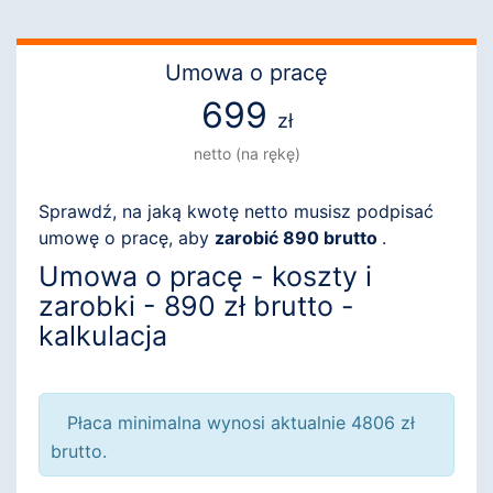
Umowa o pracę
699
zł
netto (na rękę)
Sprawdź, na jaką kwotę netto musisz podpisać
umowę o pracę, aby
zarobić 890 brutto
.
Umowa o pracę - koszty i
zarobki - 890 zł brutto -
kalkulacja
Płaca minimalna wynosi aktualnie 4806 zł
brutto.