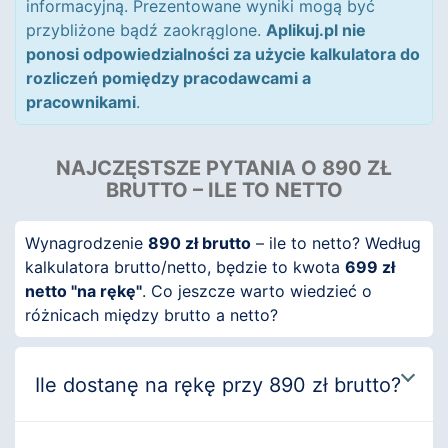
informacyjną. Prezentowane wyniki mogą być
przybliżone bądź zaokrąglone.
Aplikuj.pl nie
ponosi odpowiedzialności za użycie kalkulatora do
rozliczeń pomiędzy pracodawcami a
pracownikami
.
NAJCZĘSTSZE PYTANIA O 890 ZŁ
BRUTTO – ILE TO NETTO
Wynagrodzenie
890 zł brutto
– ile to netto? Według
kalkulatora brutto/netto, będzie to kwota
699 zł
netto "na rękę"
. Co jeszcze warto wiedzieć o
różnicach między brutto a netto?
Ile dostanę na rękę przy 890 zł brutto?