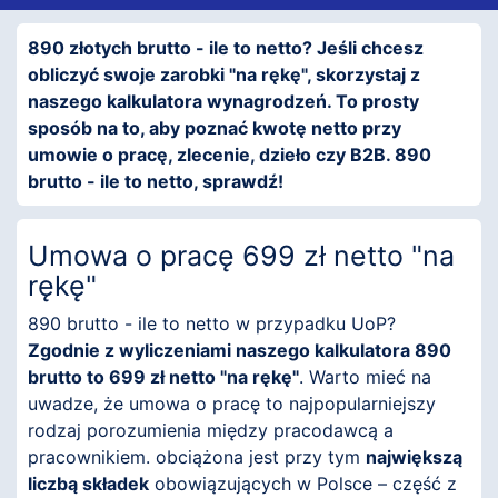
890 złotych brutto - ile to netto? Jeśli chcesz
obliczyć swoje zarobki "na rękę", skorzystaj z
naszego kalkulatora wynagrodzeń. To prosty
sposób na to, aby poznać kwotę netto przy
umowie o pracę, zlecenie, dzieło czy B2B. 890
brutto - ile to netto, sprawdź!
Umowa o pracę 699 zł netto "na
rękę"
890 brutto - ile to netto w przypadku UoP?
Zgodnie z wyliczeniami naszego kalkulatora 890
brutto to 699 zł netto "na rękę"
. Warto mieć na
uwadze, że umowa o pracę to najpopularniejszy
rodzaj porozumienia między pracodawcą a
pracownikiem. obciążona jest przy tym
największą
liczbą składek
obowiązujących w Polsce – część z