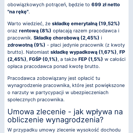
obowiązkowych potrąceń, będzie to
699 zł netto
"na rękę"
.
Warto wiedzieć, że
składkę emerytalną (19,52%)
oraz
rentową (8%)
opłacają razem pracodawca i
pracownik.
Składkę chorobową (2,45%)
i
zdrowotną (9%)
- płaci jedynie pracownik (z kwoty
brutto). Natomiast
składkę wypadkową (1,67%)
,
FP
(2,45%)
,
FGŚP (0,1%)
, a także
FEP (1,5%)
w całości
opłaca pracodawca ponad kwotę brutto.
Pracodawca zobowiązany jest opłacić tu
wynagrodzenie pracownika, które jest powiększone
o narzuty w partycypacji w ubezpieczeniach
społecznych pracownika.
Umowa zlecenie - jak wpływa na
obliczenie wynagrodzenia?
W przypadku umowy zlecenie wysokość dochodu