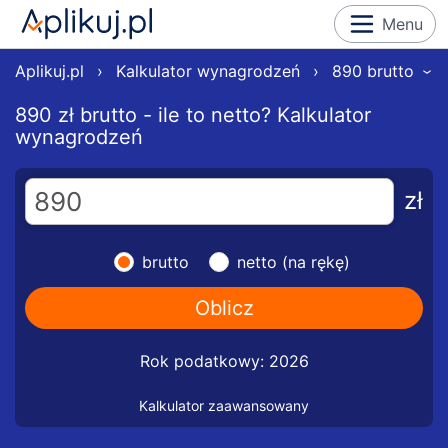
Menu
Aplikuj.pl
›
Kalkulator wynagrodzeń
›
890 brutto
›
890 zł brutto - ile to netto? Kalkulator
wynagrodzeń
zł
brutto
netto (na rękę)
Rok podatkowy: 2026
Kalkulator zaawansowany