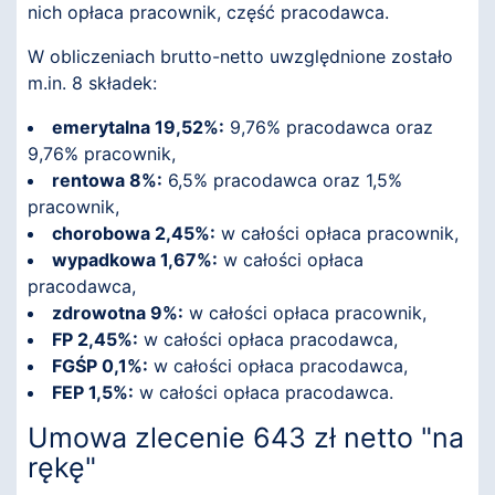
nich opłaca pracownik, część pracodawca.
W obliczeniach brutto-netto uwzględnione zostało
m.in. 8 składek:
emerytalna 19,52%:
9,76% pracodawca oraz
9,76% pracownik,
rentowa 8%:
6,5% pracodawca oraz 1,5%
pracownik,
chorobowa 2,45%:
w całości opłaca pracownik,
wypadkowa 1,67%:
w całości opłaca
pracodawca,
zdrowotna 9%:
w całości opłaca pracownik,
FP 2,45%:
w całości opłaca pracodawca,
FGŚP 0,1%:
w całości opłaca pracodawca,
FEP 1,5%:
w całości opłaca pracodawca.
Umowa zlecenie 643 zł netto "na
rękę"