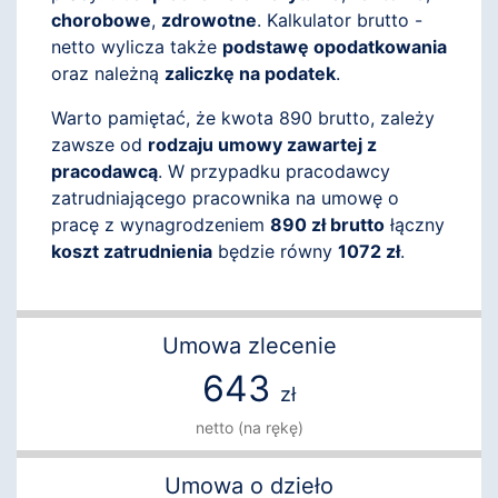
chorobowe
,
zdrowotne
. Kalkulator brutto -
netto wylicza także
podstawę opodatkowania
oraz należną
zaliczkę na podatek
.
Warto pamiętać, że kwota 890 brutto, zależy
zawsze od
rodzaju umowy zawartej z
pracodawcą
. W przypadku pracodawcy
zatrudniającego pracownika na umowę o
pracę z wynagrodzeniem
890 zł brutto
łączny
koszt zatrudnienia
będzie równy
1072 zł
.
Umowa zlecenie
643
zł
netto (na rękę)
Umowa o dzieło