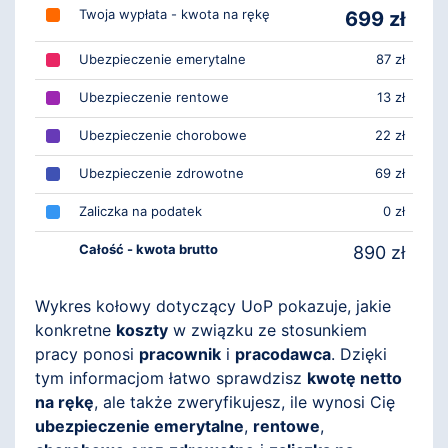
Twoja wypłata - kwota na rękę
699 zł
Ubezpieczenie emerytalne
87 zł
Ubezpieczenie rentowe
13 zł
Ubezpieczenie chorobowe
22 zł
Ubezpieczenie zdrowotne
69 zł
Zaliczka na podatek
0 zł
Całość - kwota brutto
890 zł
Wykres kołowy dotyczący UoP pokazuje, jakie
konkretne
koszty
w związku ze stosunkiem
pracy ponosi
pracownik
i
pracodawca
. Dzięki
tym informacjom łatwo sprawdzisz
kwotę netto
na rękę
, ale także zweryfikujesz, ile wynosi Cię
ubezpieczenie emerytalne
,
rentowe
,