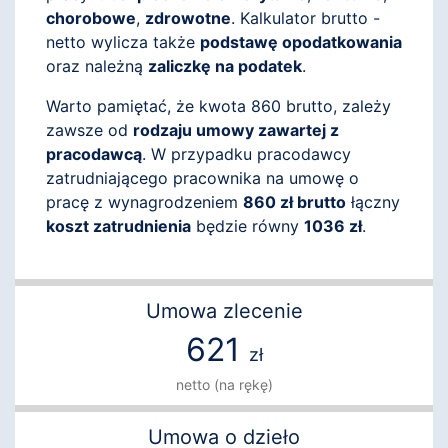
chorobowe
,
zdrowotne
. Kalkulator brutto -
netto wylicza także
podstawę opodatkowania
oraz należną
zaliczkę na podatek
.
Warto pamiętać, że kwota 860 brutto, zależy
zawsze od
rodzaju umowy zawartej z
pracodawcą
. W przypadku pracodawcy
zatrudniającego pracownika na umowę o
pracę z wynagrodzeniem
860 zł brutto
łączny
koszt zatrudnienia
będzie równy
1036 zł
.
Umowa zlecenie
621
zł
netto (na rękę)
Umowa o dzieło