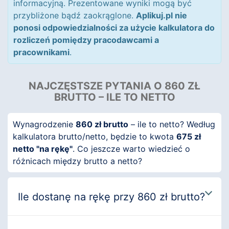
informacyjną. Prezentowane wyniki mogą być
przybliżone bądź zaokrąglone.
Aplikuj.pl nie
ponosi odpowiedzialności za użycie kalkulatora do
rozliczeń pomiędzy pracodawcami a
pracownikami
.
NAJCZĘSTSZE PYTANIA O 860 ZŁ
BRUTTO – ILE TO NETTO
Wynagrodzenie
860 zł brutto
– ile to netto? Według
kalkulatora brutto/netto, będzie to kwota
675 zł
netto "na rękę"
. Co jeszcze warto wiedzieć o
różnicach między brutto a netto?
Ile dostanę na rękę przy 860 zł brutto?