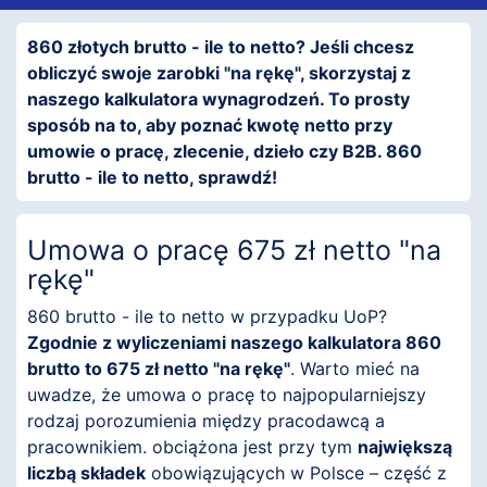
860 złotych brutto - ile to netto? Jeśli chcesz
obliczyć swoje zarobki "na rękę", skorzystaj z
naszego kalkulatora wynagrodzeń. To prosty
sposób na to, aby poznać kwotę netto przy
umowie o pracę, zlecenie, dzieło czy B2B. 860
brutto - ile to netto, sprawdź!
Umowa o pracę 675 zł netto "na
rękę"
860 brutto - ile to netto w przypadku UoP?
Zgodnie z wyliczeniami naszego kalkulatora 860
brutto to 675 zł netto "na rękę"
. Warto mieć na
uwadze, że umowa o pracę to najpopularniejszy
rodzaj porozumienia między pracodawcą a
pracownikiem. obciążona jest przy tym
największą
liczbą składek
obowiązujących w Polsce – część z