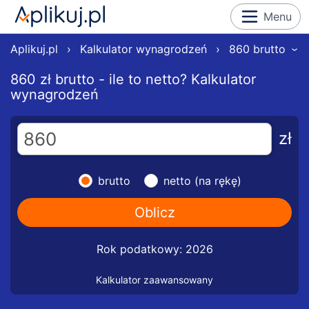
Menu
Aplikuj.pl
›
Kalkulator wynagrodzeń
›
860 brutto
›
860 zł brutto - ile to netto? Kalkulator
wynagrodzeń
zł
brutto
netto (na rękę)
Rok podatkowy: 2026
Kalkulator zaawansowany