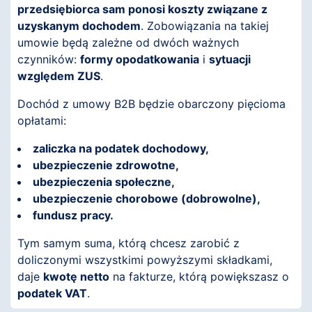
przedsiębiorca sam ponosi koszty związane z
uzyskanym dochodem
. Zobowiązania na takiej
umowie będą zależne od dwóch ważnych
czynników:
formy opodatkowania
i
sytuacji
względem ZUS
.
Dochód z umowy B2B będzie obarczony pięcioma
opłatami:
zaliczka na podatek dochodowy,
ubezpieczenie zdrowotne,
ubezpieczenia społeczne,
ubezpieczenie chorobowe (dobrowolne),
fundusz pracy.
Tym samym suma, którą chcesz zarobić z
doliczonymi wszystkimi powyższymi składkami,
daje
kwotę netto
na fakturze, którą powiększasz o
podatek VAT
.