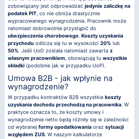
zobowiązany jest odprowadzać
jedynie zaliczkę na
podatek PIT
, co nie obniża drastycznie
wypracowanego wynagrodzenia. Pracownik może
natomiast dobrowolnie przystąpić do
ubezpieczenia chorobowego
.
Koszty uzyskania
przychodu
odlicza się tu w wysokości
20%
lub
50%
. Jeśli UoD została natomiast zawarta
z
własnym pracownikiem
, obowiązują tu
wszystkie
składki
(podobnie jak w przypadku UoP).
Umowa B2B - jak wpłynie na
wynagrodzenie?
W przypadku kontraktów B2B wszystkie
koszty
uzyskania dochodu przechodzą na pracownika
. W
praktyce oznacza to, że koszty umowy i
wynagrodzenie netto będą różniły się w zależności
od wybranej
formy opodatkowania
oraz
sytuacji
względem ZUS
. W naszym kalkulatorze