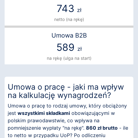
743
zł
netto (na rękę)
Umowa B2B
589
zł
na rękę (ulga na start)
Umowa o pracę - jaki ma wpływ
na kalkulację wynagrodzeń?
Umowa o pracę to rodzaj umowy, który obciążony
jest
wszystkimi składkami
obowiązującymi w
polskim prawodawstwie, co wpływa na
pomniejszenie wypłaty "na rękę".
860 zł brutto
- ile
to netto w przypadku UoP? Po odliczeniu