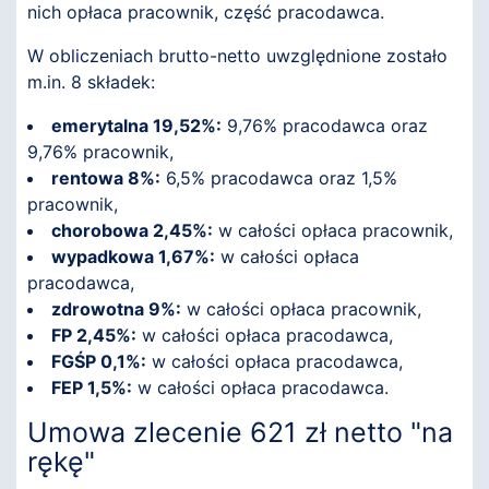
nich opłaca pracownik, część pracodawca.
W obliczeniach brutto-netto uwzględnione zostało
m.in. 8 składek:
emerytalna 19,52%:
9,76% pracodawca oraz
9,76% pracownik,
rentowa 8%:
6,5% pracodawca oraz 1,5%
pracownik,
chorobowa 2,45%:
w całości opłaca pracownik,
wypadkowa 1,67%:
w całości opłaca
pracodawca,
zdrowotna 9%:
w całości opłaca pracownik,
FP 2,45%:
w całości opłaca pracodawca,
FGŚP 0,1%:
w całości opłaca pracodawca,
FEP 1,5%:
w całości opłaca pracodawca.
Umowa zlecenie 621 zł netto "na
rękę"