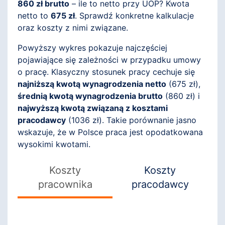
860 zł brutto
– ile to netto przy UOP? Kwota
netto to
675 zł
. Sprawdź konkretne kalkulacje
oraz koszty z nimi związane.
Powyższy wykres pokazuje najczęściej
pojawiające się zależności w przypadku umowy
o pracę. Klasyczny stosunek pracy cechuje się
najniższą kwotą wynagrodzenia netto
(
675
zł),
średnią kwotą wynagrodzenia brutto
(
860
zł) i
najwyższą kwotą związaną z kosztami
pracodawcy
(
1036
zł). Takie porównanie jasno
wskazuje, że w Polsce praca jest opodatkowana
wysokimi kwotami.
Koszty
Koszty
pracownika
pracodawcy