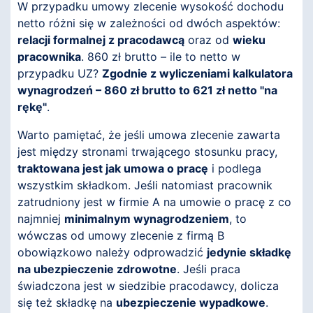
W przypadku umowy zlecenie wysokość dochodu
netto różni się w zależności od dwóch aspektów:
relacji formalnej z pracodawcą
oraz od
wieku
pracownika
. 860 zł brutto – ile to netto w
przypadku UZ?
Zgodnie z wyliczeniami kalkulatora
wynagrodzeń – 860 zł brutto to 621 zł netto "na
rękę"
.
Warto pamiętać, że jeśli umowa zlecenie zawarta
jest między stronami trwającego stosunku pracy,
traktowana jest jak umowa o pracę
i podlega
wszystkim składkom. Jeśli natomiast pracownik
zatrudniony jest w firmie A na umowie o pracę z co
najmniej
minimalnym wynagrodzeniem
, to
wówczas od umowy zlecenie z firmą B
obowiązkowo należy odprowadzić
jedynie składkę
na ubezpieczenie zdrowotne
. Jeśli praca
świadczona jest w siedzibie pracodawcy, dolicza
się też składkę na
ubezpieczenie wypadkowe
.