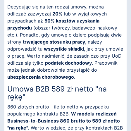
Decydując się na ten rodzaj umowy, można
odliczać zazwyczaj
20%
lub w wyjątkowych
przypadkach aż
50% kosztów uzyskania
przychodu
(obszar twórczy, badawczo-naukowy
etc.). Ponadto, gdy umowę o dzieło podpisują dwie
strony
trwającego stosunku pracy
, należy
odprowadzić tu
wszystkie składki
, jak przy umowie
o pracę. Warto nadmienić, że zasadniczo przy UoD
odlicza się tylko
podatek dochodowy
. Pracownik
może jednak dobrowolnie przystąpić do
ubezpieczenia chorobowego
.
Umowa B2B 589 zł netto "na
rękę"
860 złotych brutto - ile to netto w przypadku
popularnego kontraktu B2B.
W modelu rozliczeń
Business-to-Business 860 brutto to 589 zł netto
"na rękę".
Warto wiedzieć, że przy kontraktach B2B