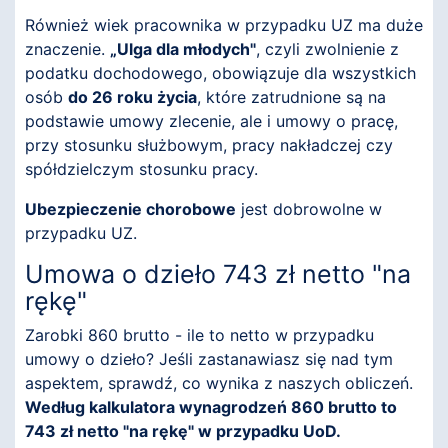
Również wiek pracownika w przypadku UZ ma duże
znaczenie.
„Ulga dla młodych"
, czyli zwolnienie z
podatku dochodowego, obowiązuje dla wszystkich
osób
do 26 roku życia
, które zatrudnione są na
podstawie umowy zlecenie, ale i umowy o pracę,
przy stosunku służbowym, pracy nakładczej czy
spółdzielczym stosunku pracy.
Ubezpieczenie chorobowe
jest dobrowolne w
przypadku UZ.
Umowa o dzieło 743 zł netto "na
rękę"
Zarobki 860 brutto - ile to netto w przypadku
umowy o dzieło? Jeśli zastanawiasz się nad tym
aspektem, sprawdź, co wynika z naszych obliczeń.
Według kalkulatora wynagrodzeń 860 brutto to
743 zł netto "na rękę" w przypadku UoD.