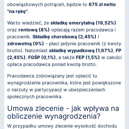
obowiązkowych potrąceń, będzie to
675 zł netto
"na rękę"
.
Warto wiedzieć, że
składkę emerytalną (19,52%)
oraz
rentową (8%)
opłacają razem pracodawca i
pracownik.
Składkę chorobową (2,45%)
i
zdrowotną (9%)
- płaci jedynie pracownik (z kwoty
brutto). Natomiast
składkę wypadkową (1,67%)
,
FP
(2,45%)
,
FGŚP (0,1%)
, a także
FEP (1,5%)
w całości
opłaca pracodawca ponad kwotę brutto.
Pracodawca zobowiązany jest opłacić tu
wynagrodzenie pracownika, które jest powiększone
o narzuty w partycypacji w ubezpieczeniach
społecznych pracownika.
Umowa zlecenie - jak wpływa na
obliczenie wynagrodzenia?
W przypadku umowy zlecenie wysokość dochodu