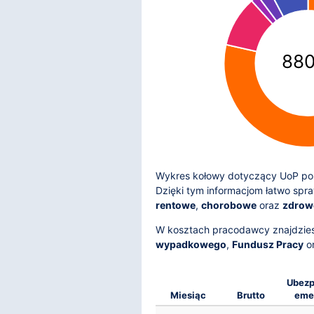
880
Wykres kołowy dotyczący UoP pok
Dzięki tym informacjom łatwo spr
rentowe
,
chorobowe
oraz
zdrow
W kosztach pracodawcy znajdzie
wypadkowego
,
Fundusz Pracy
o
Ubezp
Miesiąc
Brutto
eme