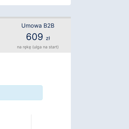
Umowa B2B
609
zł
na rękę (ulga na start)