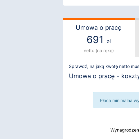
Umowa o pracę
691
zł
netto (na rękę)
Sprawdź, na jaką kwotę netto mu
Umowa o pracę - koszty i
Płaca minimalna wyn
Wynagrodzeni