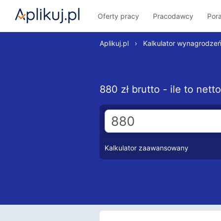
Oferty pracy
Pracodawcy
Por
Aplikuj.pl
›
Kalkulator wynagrodze
880 zł brutto - ile to net
Kalkulator zaawansowany