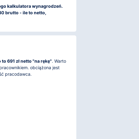
szego kalkulatora wynagrodzeń.
brutto - ile to netto,
to 691 zł netto "na rękę"
. Warto
pracownikiem. obciążona jest
ęść pracodawca.