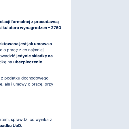
relacji formalnej z pracodawcą
kalkulatora wynagrodzeń – 2760
raktowana jest jak umowa o
e o pracę z co najmniej
rowadzić
jedynie składkę na
adkę na
ubezpieczenie
ie z podatku dochodowego,
e, ale i umowy o pracę, przy
ektem, sprawdź, co wynika z
ypadku UoD.