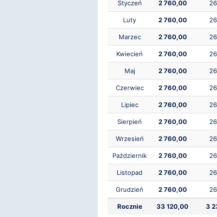
Styczeń
2 760,00
26
Luty
2 760,00
26
Marzec
2 760,00
26
Kwiecień
2 760,00
26
Maj
2 760,00
26
Czerwiec
2 760,00
26
Lipiec
2 760,00
26
Sierpień
2 760,00
26
Wrzesień
2 760,00
26
Październik
2 760,00
26
Listopad
2 760,00
26
Grudzień
2 760,00
26
Rocznie
33 120,00
3 2