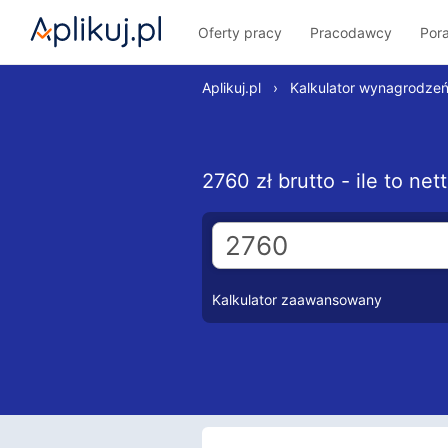
Oferty pracy
Pracodawcy
Por
Aplikuj.pl
›
Kalkulator wynagrodze
2760 zł brutto - ile to ne
Kalkulator zaawansowany