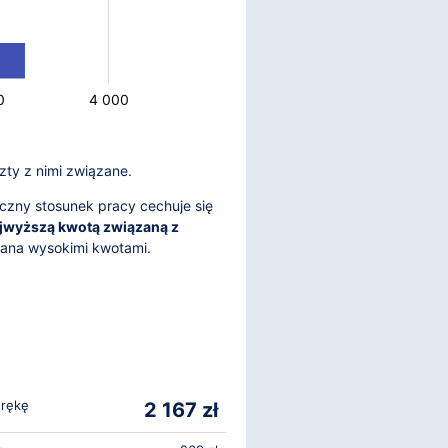
0
4 000
zty z nimi związane.
czny stosunek pracy cechuje się
jwyższą kwotą związaną z
wana wysokimi kwotami.
 rękę
2 167 zł