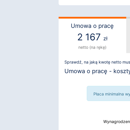
Umowa o pracę
2 167
zł
netto (na rękę)
Sprawdź, na jaką kwotę netto mu
Umowa o pracę - koszty i
Płaca minimalna wyn
Wynagrodzeni