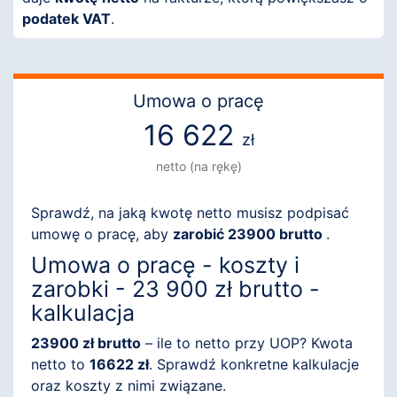
podatek VAT
.
Umowa o pracę
16 622
zł
netto (na rękę)
Sprawdź, na jaką kwotę netto musisz podpisać
umowę o pracę, aby
zarobić 23900 brutto
.
Umowa o pracę - koszty i
zarobki - 23 900 zł brutto -
kalkulacja
23900 zł brutto
– ile to netto przy UOP? Kwota
netto to
16622 zł
. Sprawdź konkretne kalkulacje
oraz koszty z nimi związane.