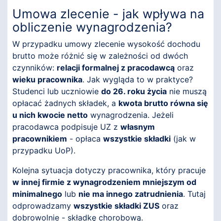
Umowa zlecenie - jak wpływa na
obliczenie wynagrodzenia?
W przypadku umowy zlecenie wysokość dochodu
brutto może różnić się w zależności od dwóch
czynników:
relacji formalnej z pracodawcą
oraz
wieku pracownika
. Jak wygląda to w praktyce?
Studenci lub uczniowie
do 26. roku życia
nie muszą
opłacać żadnych składek, a
kwota brutto równa się
u nich kwocie netto
wynagrodzenia. Jeżeli
pracodawca podpisuje UZ z
własnym
pracownikiem
- opłaca
wszystkie składki
(jak w
przypadku UoP).
Kolejna sytuacja dotyczy pracownika, który pracuje
w innej firmie z wynagrodzeniem mniejszym od
minimalnego
lub
nie ma innego zatrudnienia
. Tutaj
odprowadzamy
wszystkie składki ZUS
oraz
dobrowolnie - składkę chorobową.