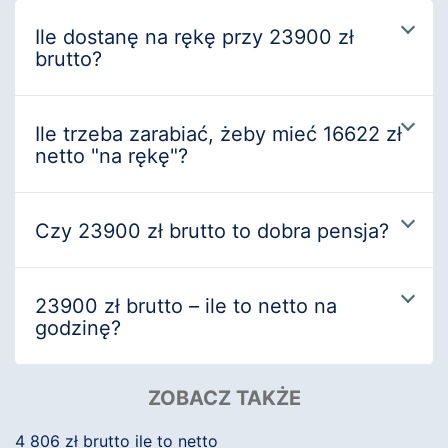
Ile dostanę na rękę przy 23900 zł
brutto?
Ile trzeba zarabiać, żeby mieć 16622 zł
netto "na rękę"?
Czy 23900 zł brutto to dobra pensja?
23900 zł brutto – ile to netto na
godzinę?
ZOBACZ TAKŻE
4 806 zł brutto ile to netto