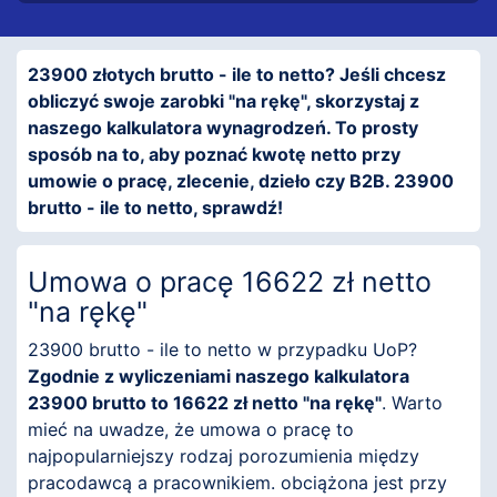
23900 złotych brutto - ile to netto? Jeśli chcesz
obliczyć swoje zarobki "na rękę", skorzystaj z
naszego kalkulatora wynagrodzeń. To prosty
sposób na to, aby poznać kwotę netto przy
umowie o pracę, zlecenie, dzieło czy B2B. 23900
brutto - ile to netto, sprawdź!
Umowa o pracę 16622 zł netto
"na rękę"
23900 brutto - ile to netto w przypadku UoP?
Zgodnie z wyliczeniami naszego kalkulatora
23900 brutto to 16622 zł netto "na rękę"
. Warto
mieć na uwadze, że umowa o pracę to
najpopularniejszy rodzaj porozumienia między
pracodawcą a pracownikiem. obciążona jest przy