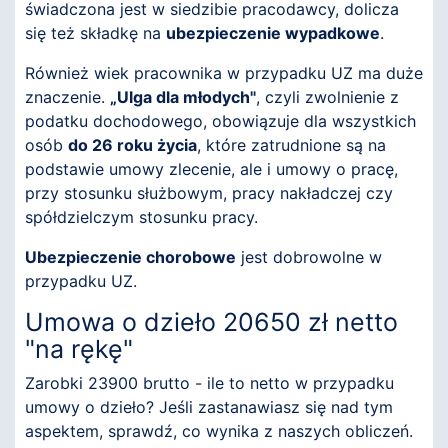
świadczona jest w siedzibie pracodawcy, dolicza
się też składkę na
ubezpieczenie wypadkowe
.
Również wiek pracownika w przypadku UZ ma duże
znaczenie.
„Ulga dla młodych"
, czyli zwolnienie z
podatku dochodowego, obowiązuje dla wszystkich
osób
do 26 roku życia
, które zatrudnione są na
podstawie umowy zlecenie, ale i umowy o pracę,
przy stosunku służbowym, pracy nakładczej czy
spółdzielczym stosunku pracy.
Ubezpieczenie chorobowe
jest dobrowolne w
przypadku UZ.
Umowa o dzieło 20650 zł netto
"na rękę"
Zarobki 23900 brutto - ile to netto w przypadku
umowy o dzieło? Jeśli zastanawiasz się nad tym
aspektem, sprawdź, co wynika z naszych obliczeń.