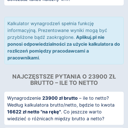
Kalkulator wynagrodzeń spełnia funkcję
informacyjną. Prezentowane wyniki mogą być
przybliżone bądź zaokrąglone.
Aplikuj.pl nie
ponosi odpowiedzialności za użycie kalkulatora do
rozliczeń pomiędzy pracodawcami a
pracownikami
.
NAJCZĘSTSZE PYTANIA O 23900 ZŁ
BRUTTO – ILE TO NETTO
Wynagrodzenie
23900 zł brutto
– ile to netto?
Według kalkulatora brutto/netto, będzie to kwota
16622 zł netto "na rękę"
. Co jeszcze warto
wiedzieć o różnicach między brutto a netto?