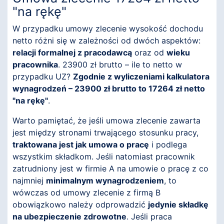
"na rękę"
W przypadku umowy zlecenie wysokość dochodu
netto różni się w zależności od dwóch aspektów:
relacji formalnej z pracodawcą
oraz od
wieku
pracownika
. 23900 zł brutto – ile to netto w
przypadku UZ?
Zgodnie z wyliczeniami kalkulatora
wynagrodzeń – 23900 zł brutto to 17264 zł netto
"na rękę"
.
Warto pamiętać, że jeśli umowa zlecenie zawarta
jest między stronami trwającego stosunku pracy,
traktowana jest jak umowa o pracę
i podlega
wszystkim składkom. Jeśli natomiast pracownik
zatrudniony jest w firmie A na umowie o pracę z co
najmniej
minimalnym wynagrodzeniem
, to
wówczas od umowy zlecenie z firmą B
obowiązkowo należy odprowadzić
jedynie składkę
na ubezpieczenie zdrowotne
. Jeśli praca