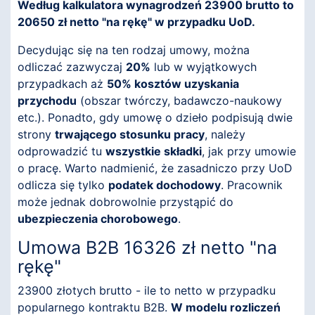
Według kalkulatora wynagrodzeń 23900 brutto to
20650 zł netto "na rękę" w przypadku UoD.
Decydując się na ten rodzaj umowy, można
odliczać zazwyczaj
20%
lub w wyjątkowych
przypadkach aż
50% kosztów uzyskania
przychodu
(obszar twórczy, badawczo-naukowy
etc.). Ponadto, gdy umowę o dzieło podpisują dwie
strony
trwającego stosunku pracy
, należy
odprowadzić tu
wszystkie składki
, jak przy umowie
o pracę. Warto nadmienić, że zasadniczo przy UoD
odlicza się tylko
podatek dochodowy
. Pracownik
może jednak dobrowolnie przystąpić do
ubezpieczenia chorobowego
.
Umowa B2B 16326 zł netto "na
rękę"
23900 złotych brutto - ile to netto w przypadku
popularnego kontraktu B2B.
W modelu rozliczeń