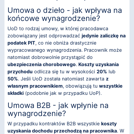
Umowa o dzieło - jak wpływa na
końcowe wynagrodzenie?
UoD to rodzaj umowy, w której pracodawca
zobowiązany jest odprowadzać
jedynie zaliczkę na
podatek PIT
, co nie obniża drastycznie
wypracowanego wynagrodzenia. Pracownik może
natomiast dobrowolnie przystąpić do
ubezpieczenia chorobowego
.
Koszty uzyskania
przychodu
odlicza się tu w wysokości
20%
lub
50%
. Jeśli UoD została natomiast zawarta
z
własnym pracownikiem
, obowiązują tu
wszystkie
składki
(podobnie jak w przypadku UoP).
Umowa B2B - jak wpłynie na
wynagrodzenie?
W przypadku kontraktów B2B wszystkie
koszty
uzyskania dochodu przechodzą na pracownika
. W