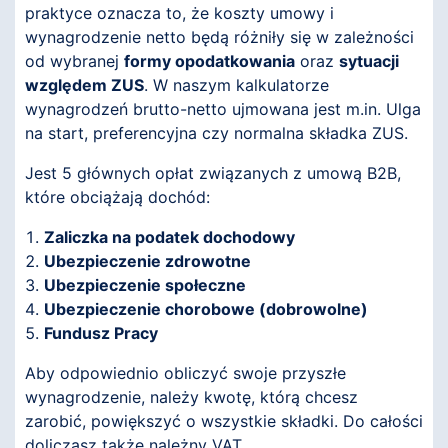
praktyce oznacza to, że koszty umowy i
wynagrodzenie netto będą różniły się w zależności
od wybranej
formy opodatkowania
oraz
sytuacji
względem ZUS
. W naszym kalkulatorze
wynagrodzeń brutto-netto ujmowana jest m.in. Ulga
na start, preferencyjna czy normalna składka ZUS.
Jest 5 głównych opłat związanych z umową B2B,
które obciążają dochód:
Zaliczka na podatek dochodowy
Ubezpieczenie zdrowotne
Ubezpieczenie społeczne
Ubezpieczenie chorobowe (dobrowolne)
Fundusz Pracy
Aby odpowiednio obliczyć swoje przyszłe
wynagrodzenie, należy kwotę, którą chcesz
zarobić, powiększyć o wszystkie składki. Do całości
doliczasz także należny VAT.