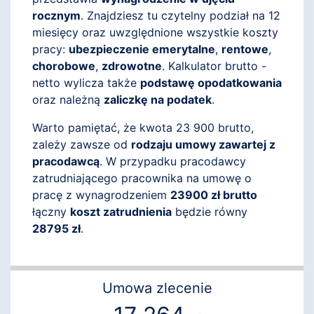
rocznym
. Znajdziesz tu czytelny podział na 12
miesięcy oraz uwzględnione wszystkie koszty
pracy:
ubezpieczenie emerytalne
,
rentowe
,
chorobowe
,
zdrowotne
. Kalkulator brutto -
netto wylicza także
podstawę opodatkowania
oraz należną
zaliczkę na podatek
.
Warto pamiętać, że kwota 23 900 brutto,
zależy zawsze od
rodzaju umowy zawartej z
pracodawcą
. W przypadku pracodawcy
zatrudniającego pracownika na umowę o
pracę z wynagrodzeniem
23900 zł brutto
łączny
koszt zatrudnienia
będzie równy
28795 zł
.
Umowa zlecenie