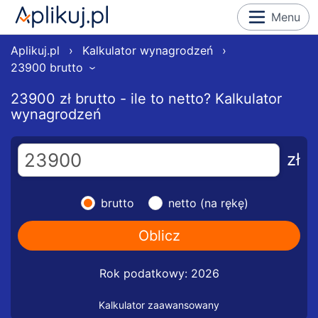
Menu
Aplikuj.pl
›
Kalkulator wynagrodzeń
›
23900 brutto
›
23900 zł brutto - ile to netto? Kalkulator
wynagrodzeń
zł
brutto
netto (na rękę)
Rok podatkowy: 2026
Kalkulator zaawansowany