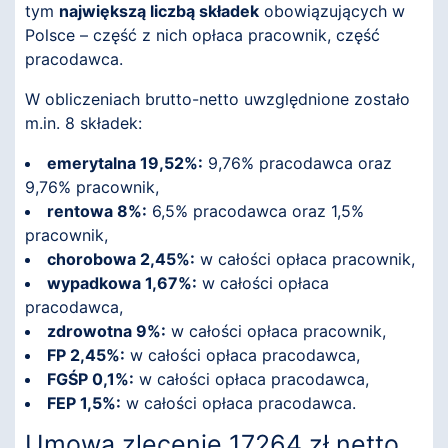
tym
największą liczbą składek
obowiązujących w
Polsce – część z nich opłaca pracownik, część
pracodawca.
W obliczeniach brutto-netto uwzględnione zostało
m.in. 8 składek:
emerytalna 19,52%:
9,76% pracodawca oraz
9,76% pracownik,
rentowa 8%:
6,5% pracodawca oraz 1,5%
pracownik,
chorobowa 2,45%:
w całości opłaca pracownik,
wypadkowa 1,67%:
w całości opłaca
pracodawca,
zdrowotna 9%:
w całości opłaca pracownik,
FP 2,45%:
w całości opłaca pracodawca,
FGŚP 0,1%:
w całości opłaca pracodawca,
FEP 1,5%:
w całości opłaca pracodawca.
Umowa zlecenie 17264 zł netto