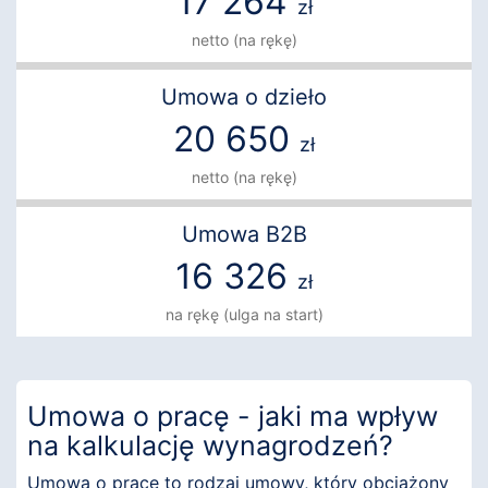
17 264
zł
netto (na rękę)
Umowa o dzieło
20 650
zł
netto (na rękę)
Umowa B2B
16 326
zł
na rękę (ulga na start)
Umowa o pracę - jaki ma wpływ
na kalkulację wynagrodzeń?
Umowa o pracę to rodzaj umowy, który obciążony