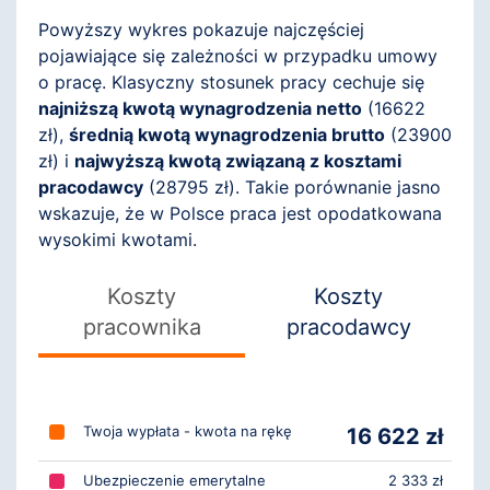
Powyższy wykres pokazuje najczęściej
pojawiające się zależności w przypadku umowy
o pracę. Klasyczny stosunek pracy cechuje się
najniższą kwotą wynagrodzenia netto
(
16622
zł),
średnią kwotą wynagrodzenia brutto
(
23900
zł) i
najwyższą kwotą związaną z kosztami
pracodawcy
(
28795
zł). Takie porównanie jasno
wskazuje, że w Polsce praca jest opodatkowana
wysokimi kwotami.
Koszty
Koszty
pracownika
pracodawcy
Twoja wypłata - kwota na rękę
16 622 zł
Ubezpieczenie emerytalne
2 333 zł