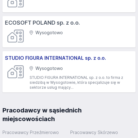
ECOSOFT POLAND sp. z o.o.
Wysogotowo
STUDIO FIGURA INTERNATIONAL sp. z o.o.
Wysogotowo
STUDIO FIGURA INTERNATIONAL sp. z o.o. to firma z
siedzibą w Wysogotowie, która specjalizuje się w
sektorze usług mający...
Pracodawcy w sąsiednich
miejscowościach
Pracowawcy Przeźmierowo
Pracowawcy Skórzewo