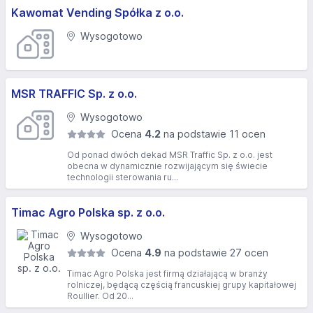
Kawomat Vending Spółka z o.o.
Wysogotowo
MSR TRAFFIC Sp. z o.o.
Wysogotowo
Ocena
4.2
na podstawie 11 ocen
Od ponad dwóch dekad MSR Traffic Sp. z o.o. jest
obecna w dynamicznie rozwijającym się świecie
technologii sterowania ru...
Timac Agro Polska sp. z o.o.
Wysogotowo
Ocena
4.9
na podstawie 27 ocen
Timac Agro Polska jest firmą działającą w branży
rolniczej, będącą częścią francuskiej grupy kapitałowej
Roullier. Od 20...