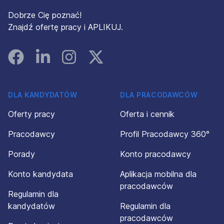
Dobrze Cię poznać!
Znajdź ofertę pracy i APLIKUJ.
Facebook
Linked In
Instagram
Instagram
DLA KANDYDATÓW
DLA PRACODAWCÓW
Oferty pracy
Oferta i cennik
Pracodawcy
Profil Pracodawcy 360°
Porady
Konto pracodawcy
Konto kandydata
Aplikacja mobilna dla
pracodawców
Regulamin dla
kandydatów
Regulamin dla
pracodawców