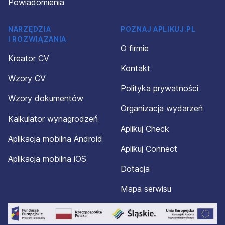
Powiadomienia
NARZĘDZIA
POZNAJ APLIKUJ.PL
I ROZWIĄZANIA
O firmie
Kreator CV
Kontakt
Wzory CV
Polityka prywatności
Wzory dokumentów
Organizacja wydarzeń
Kalkulator wynagrodzeń
Aplikuj Check
Aplikacja mobilna Android
Aplikuj Connect
Aplikacja mobilna iOS
Dotacja
Mapa serwisu