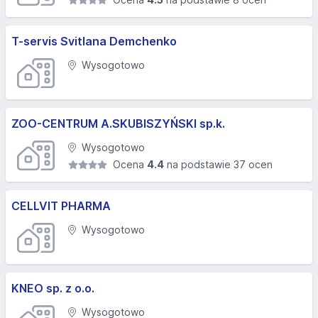
T-servis Svitlana Demchenko
Wysogotowo
ZOO-CENTRUM A.SKUBISZYŃSKI sp.k.
Wysogotowo
Ocena
4.4
na podstawie 37 ocen
CELLVIT PHARMA
Wysogotowo
KNEO sp. z o.o.
Wysogotowo