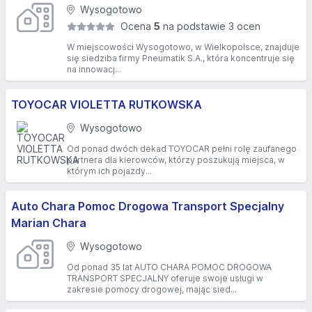
Wysogotowo
Ocena
5
na podstawie 3 ocen
W miejscowości Wysogotowo, w Wielkopolsce, znajduje
się siedziba firmy Pneumatik S.A., która koncentruje się
na innowacj...
TOYOCAR VIOLETTA RUTKOWSKA
Wysogotowo
Od ponad dwóch dekad TOYOCAR pełni rolę zaufanego
partnera dla kierowców, którzy poszukują miejsca, w
którym ich pojazdy...
Auto Chara Pomoc Drogowa Transport Specjalny
Marian Chara
Wysogotowo
Od ponad 35 lat AUTO CHARA POMOC DROGOWA
TRANSPORT SPECJALNY oferuje swoje usługi w
zakresie pomocy drogowej, mając sied...