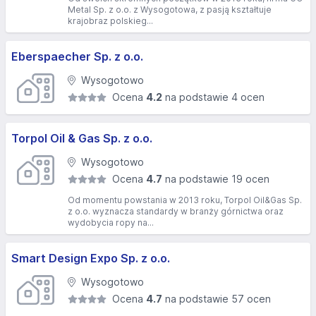
Metal Sp. z o.o. z Wysogotowa, z pasją kształtuje
krajobraz polskieg...
Eberspaecher Sp. z o.o.
Wysogotowo
Ocena
4.2
na podstawie 4 ocen
Torpol Oil & Gas Sp. z o.o.
Wysogotowo
Ocena
4.7
na podstawie 19 ocen
Od momentu powstania w 2013 roku, Torpol Oil&Gas Sp.
z o.o. wyznacza standardy w branży górnictwa oraz
wydobycia ropy na...
Smart Design Expo Sp. z o.o.
Wysogotowo
Ocena
4.7
na podstawie 57 ocen