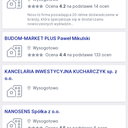
Ocena
4.2
na podstawie 14 ocen
Novu to firma posiadająca 20-letnie doświadczenie w
branży, która specjalizuje się w dostarczaniu
nowoczesnych wykładzin...
BUDOM-MARKET PLUS Paweł Mikulski
Wysogotowo
Ocena
4.4
na podstawie 133 ocen
KANCELARIA INWESTYCYJNA KUCHARCZYK sp. z
o.o.
Wysogotowo
NANOSENS Spółka z o.o.
Wysogotowo
Ocena
4.5
na podstawie 8 ocen