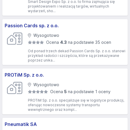
Smart Design Expo Sp. z o.o. to firma zajmująca się
projektowaniem i realizacją targów, wirtualnych
wydarzeń, sho...
Passion Cards sp. z o.o.
Wysogotowo
Ocena
4.3
na podstawie 35 ocen
Od ponad trzech dekad Passion Cards Sp. z o.o. stanowi
przykład radości i szczęścia, które są przekazywane
poprzez unika...
PROTiM Sp. z o.o.
Wysogotowo
Ocena
5
na podstawie 1 oceny
PROTiM Sp. z o.o. specjalizuje się w logistyce produkcji,
oferując nowoczesne systemy transportu
wewnętrznego oraz kompl...
Pneumatik SA