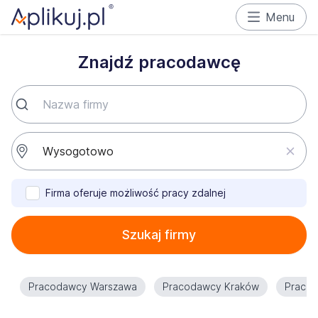
Menu
Znajdź pracodawcę
Firma oferuje możliwość pracy zdalnej
Szukaj firmy
Pracodawcy Warszawa
Pracodawcy Kraków
Praco