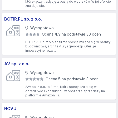
które łączy tradycję z pasją do wypieków. W jej ofercie
znajduje się...
BOTIR.PL sp. z o.o.
Wysogotowo
Ocena
4.3
na podstawie 30 ocen
BOTIR.PL Sp. z o.o. to firma specjalizująca się w branży
budownictwa, architektury i geodezji. Oferuje
innowacyjne rozwi...
AV sp. z o.o.
Wysogotowo
Ocena
5
na podstawie 3 ocen
2AV sp. z o.o. to firma, która specjalizuje się w
doradztwie i konsultingu w obszarze sprzedaży na
platformie Amazon. Fi...
NOVU
Wysogotowo