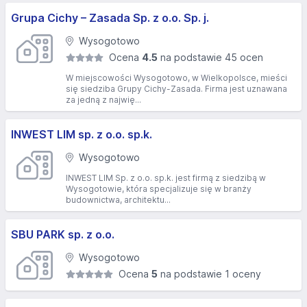
Grupa Cichy – Zasada Sp. z o.o. Sp. j.
Wysogotowo
Ocena
4.5
na podstawie 45 ocen
W miejscowości Wysogotowo, w Wielkopolsce, mieści
się siedziba Grupy Cichy-Zasada. Firma jest uznawana
za jedną z najwię...
INWEST LIM sp. z o.o. sp.k.
Wysogotowo
INWEST LIM Sp. z o.o. sp.k. jest firmą z siedzibą w
Wysogotowie, która specjalizuje się w branży
budownictwa, architektu...
SBU PARK sp. z o.o.
Wysogotowo
Ocena
5
na podstawie 1 oceny