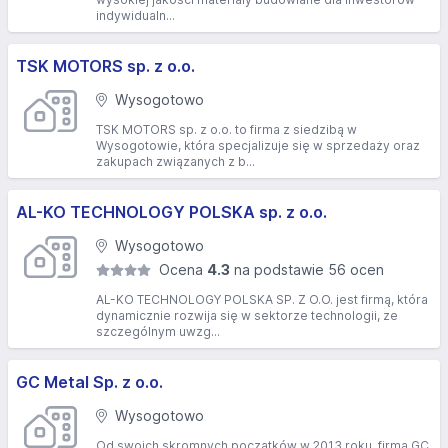
indywidualn...
TSK MOTORS sp. z o.o.
Wysogotowo
TSK MOTORS sp. z o.o. to firma z siedzibą w
Wysogotowie, która specjalizuje się w sprzedaży oraz
zakupach związanych z b...
AL-KO TECHNOLOGY POLSKA sp. z o.o.
Wysogotowo
Ocena
4.3
na podstawie 56 ocen
AL-KO TECHNOLOGY POLSKA SP. Z O.O. jest firmą, która
dynamicznie rozwija się w sektorze technologii, ze
szczególnym uwzg...
GC Metal Sp. z o.o.
Wysogotowo
Od swoich skromnych początków w 2013 roku, firma GC