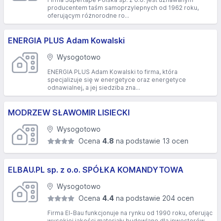
producentem taśm samoprzylepnych od 1962 roku,
oferującym różnorodne ro...
ENERGIA PLUS Adam Kowalski
Wysogotowo
ENERGIA PLUS Adam Kowalski to firma, która
specjalizuje się w energetyce oraz energetyce
odnawialnej, a jej siedziba zna...
MODRZEW SŁAWOMIR LISIECKI
Wysogotowo
Ocena
4.8
na podstawie 13 ocen
ELBAU.PL sp. z o.o. SPÓŁKA KOMANDYTOWA
Wysogotowo
Ocena
4.4
na podstawie 204 ocen
Firma El-Bau funkcjonuje na rynku od 1990 roku, oferując
wysokiej jakości materiały budowlane dla inwestorów