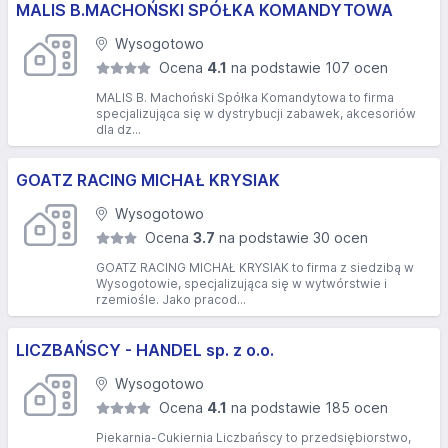
MALIS B.MACHOŃSKI SPÓŁKA KOMANDYTOWA
Wysogotowo
Ocena
4.1
na podstawie 107 ocen
MALIS B. Machoński Spółka Komandytowa to firma
specjalizująca się w dystrybucji zabawek, akcesoriów
dla dz...
GOATZ RACING MICHAŁ KRYSIAK
Wysogotowo
Ocena
3.7
na podstawie 30 ocen
GOATZ RACING MICHAŁ KRYSIAK to firma z siedzibą w
Wysogotowie, specjalizująca się w wytwórstwie i
rzemiośle. Jako pracod...
LICZBAŃSCY - HANDEL sp. z o.o.
Wysogotowo
Ocena
4.1
na podstawie 185 ocen
Piekarnia-Cukiernia Liczbańscy to przedsiębiorstwo,