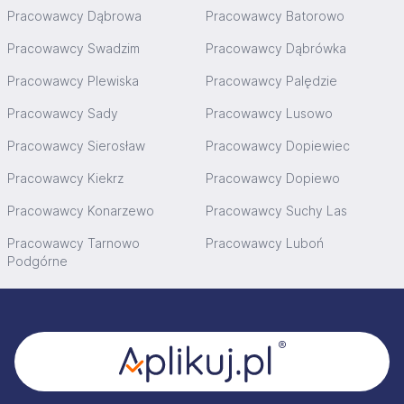
Pracowawcy Dąbrowa
Pracowawcy Batorowo
Pracowawcy Swadzim
Pracowawcy Dąbrówka
Pracowawcy Plewiska
Pracowawcy Palędzie
Pracowawcy Sady
Pracowawcy Lusowo
Pracowawcy Sierosław
Pracowawcy Dopiewiec
Pracowawcy Kiekrz
Pracowawcy Dopiewo
Pracowawcy Konarzewo
Pracowawcy Suchy Las
Pracowawcy Tarnowo
Pracowawcy Luboń
Podgórne
Stopka