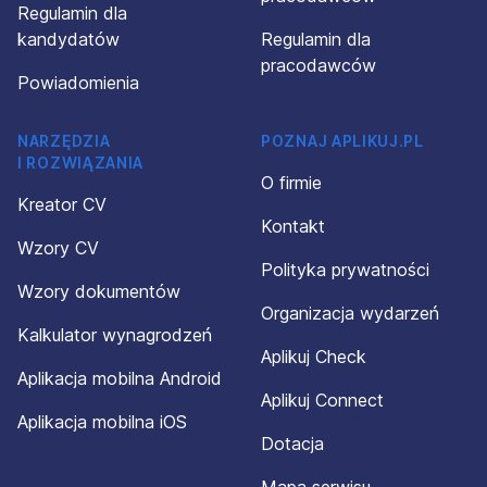
Regulamin dla
kandydatów
Regulamin dla
pracodawców
Powiadomienia
NARZĘDZIA
POZNAJ APLIKUJ.PL
I ROZWIĄZANIA
O firmie
Kreator CV
Kontakt
Wzory CV
Polityka prywatności
Wzory dokumentów
Organizacja wydarzeń
Kalkulator wynagrodzeń
Aplikuj Check
Aplikacja mobilna Android
Aplikuj Connect
Aplikacja mobilna iOS
Dotacja