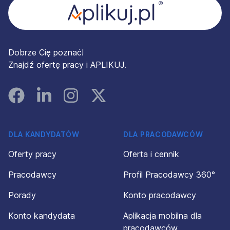
Dobrze Cię poznać!
Znajdź ofertę pracy i APLIKUJ.
Facebook
Linked In
Instagram
Instagram
DLA KANDYDATÓW
DLA PRACODAWCÓW
Oferty pracy
Oferta i cennik
Pracodawcy
Profil Pracodawcy 360°
Porady
Konto pracodawcy
Konto kandydata
Aplikacja mobilna dla
pracodawców