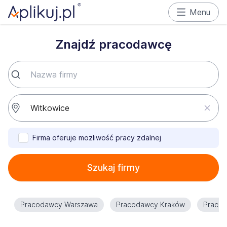
Menu
Znajdź pracodawcę
Firma oferuje możliwość pracy zdalnej
Szukaj firmy
Pracodawcy Warszawa
Pracodawcy Kraków
Praco