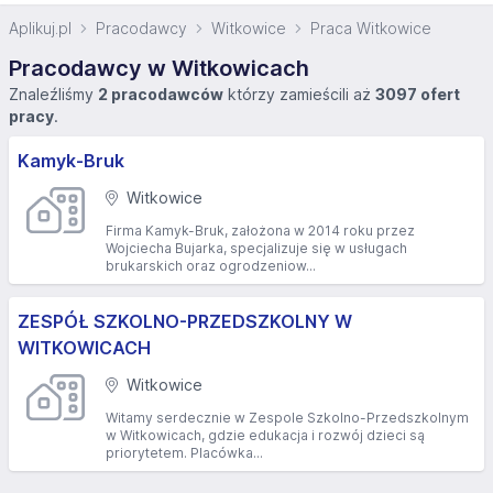
Aplikuj.pl
Pracodawcy
Witkowice
Praca Witkowice
Pracodawcy w Witkowicach
Znaleźliśmy
2 pracodawców
którzy zamieścili aż
3097 ofert
pracy
.
Kamyk-Bruk
Witkowice
Firma Kamyk-Bruk, założona w 2014 roku przez
Wojciecha Bujarka, specjalizuje się w usługach
brukarskich oraz ogrodzeniow...
ZESPÓŁ SZKOLNO-PRZEDSZKOLNY W
WITKOWICACH
Witkowice
Witamy serdecznie w Zespole Szkolno-Przedszkolnym
w Witkowicach, gdzie edukacja i rozwój dzieci są
priorytetem. Placówka...