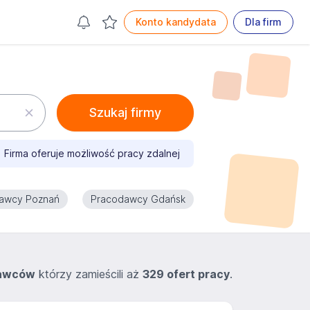
Konto kandydata
Dla firm
Szukaj firmy
Firma oferuje możliwość pracy zdalnej
awcy Poznań
Pracodawcy Gdańsk
dawców
którzy zamieścili aż
329 ofert pracy
.