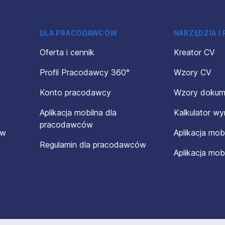
DLA PRACODAWCÓW
NARZĘDZIA I
Oferta i cennik
Kreator CV
Profil Pracodawcy 360°
Wzory CV
Konto pracodawcy
Wzory doku
Aplikacja mobilna dla
Kalkulator w
pracodawców
ów
Aplikacja mob
Regulamin dla pracodawców
Aplikacja mob