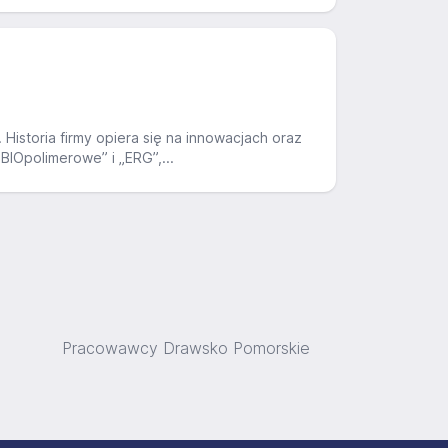
istoria firmy opiera się na innowacjach oraz
IOpolimerowe” i „ERG”,...
Pracowawcy Drawsko Pomorskie