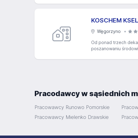
KOSCHEM KSEL
Węgorzyno
Od ponad trzech dekad,
poszanowaniu środowis
Pracodawcy w sąsiednich m
Pracowawcy Runowo Pomorskie
Pracow
Pracowawcy Mielenko Drawskie
Pracow