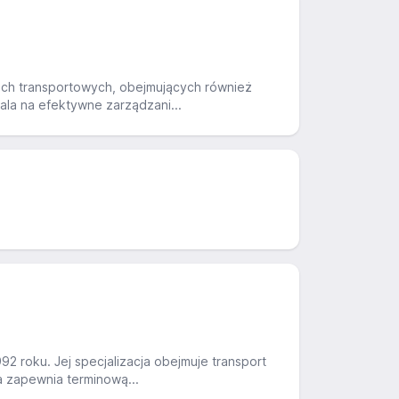
gach transportowych, obejmujących również
ala na efektywne zarządzani...
2 roku. Jej specjalizacja obejmuje transport
a zapewnia terminową...