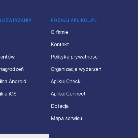
 ROZWIĄZANIA
POZNAJ APLIKUJ.PL
O firmie
Kontakt
mentów
Polityka prywatności
ynagrodzeń
Organizacja wydarzeń
ilna Android
Aplikuj Check
ilna iOS
Aplikuj Connect
Dotacja
Mapa serwisu