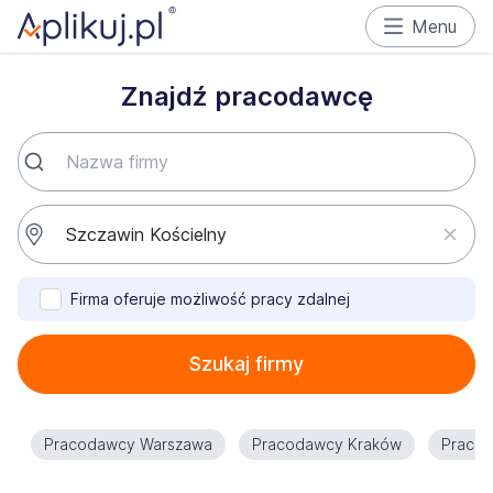
Menu
Znajdź pracodawcę
Firma oferuje możliwość pracy zdalnej
Szukaj firmy
Pracodawcy Warszawa
Pracodawcy Kraków
Praco