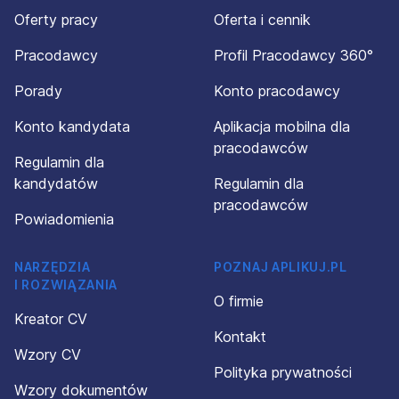
Oferty pracy
Oferta i cennik
Pracodawcy
Profil Pracodawcy 360°
Porady
Konto pracodawcy
Konto kandydata
Aplikacja mobilna dla
pracodawców
Regulamin dla
kandydatów
Regulamin dla
pracodawców
Powiadomienia
NARZĘDZIA
POZNAJ APLIKUJ.PL
I ROZWIĄZANIA
O firmie
Kreator CV
Kontakt
Wzory CV
Polityka prywatności
Wzory dokumentów