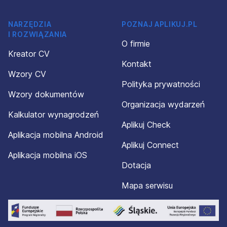
NARZĘDZIA
POZNAJ APLIKUJ.PL
I ROZWIĄZANIA
O firmie
Kreator CV
Kontakt
Wzory CV
Polityka prywatności
Wzory dokumentów
Organizacja wydarzeń
Kalkulator wynagrodzeń
Aplikuj Check
Aplikacja mobilna Android
Aplikuj Connect
Aplikacja mobilna iOS
Dotacja
Mapa serwisu