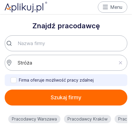
Menu
Znajdź pracodawcę
Firma oferuje możliwość pracy zdalnej
Szukaj firmy
Pracodawcy Warszawa
Pracodawcy Kraków
Praco