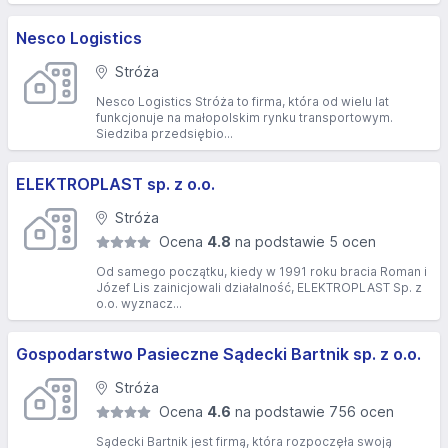
Nesco Logistics
Stróża
Nesco Logistics Stróża to firma, która od wielu lat
funkcjonuje na małopolskim rynku transportowym.
Siedziba przedsiębio...
ELEKTROPLAST sp. z o.o.
Stróża
Ocena
4.8
na podstawie 5 ocen
Od samego początku, kiedy w 1991 roku bracia Roman i
Józef Lis zainicjowali działalność, ELEKTROPLAST Sp. z
o.o. wyznacz...
Gospodarstwo Pasieczne Sądecki Bartnik sp. z o.o.
Stróża
Ocena
4.6
na podstawie 756 ocen
Sądecki Bartnik jest firmą, która rozpoczęła swoją