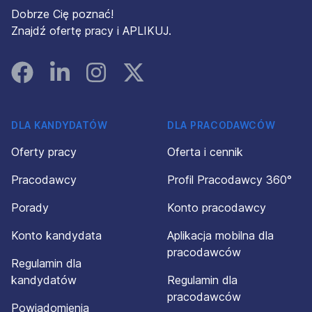
Dobrze Cię poznać!
Znajdź ofertę pracy i APLIKUJ.
Facebook
Linked In
Instagram
Instagram
DLA KANDYDATÓW
DLA PRACODAWCÓW
Oferty pracy
Oferta i cennik
Pracodawcy
Profil Pracodawcy 360°
Porady
Konto pracodawcy
Konto kandydata
Aplikacja mobilna dla
pracodawców
Regulamin dla
kandydatów
Regulamin dla
pracodawców
Powiadomienia