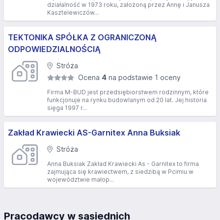
działalność w 1973 roku, założoną przez Annę i Janusza
Kasztelewiczów...
TEKTONIKA SPÓŁKA Z OGRANICZONĄ
ODPOWIEDZIALNOŚCIĄ
Stróża
Ocena
4
na podstawie 1 oceny
Firma M-BUD jest przedsiębiorstwem rodzinnym, które
funkcjonuje na rynku budowlanym od 20 lat. Jej historia
sięga 1997 r...
Zakład Krawiecki AS-Garnitex Anna Buksiak
Stróża
Anna Buksiak Zakład Krawiecki As - Garnitex to firma
zajmująca się krawiectwem, z siedzibą w Pcimiu w
województwie małop...
Pracodawcy w sąsiednich