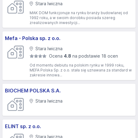
Stara Iwiczna
MAK DOM funkcjonuje na rynku branży budowlanej od
1992 roku, a w swoim dorobku posiada szereg
zrealizowanych inwestycji...
Mefa - Polska sp. z o.o.
Stara Iwiczna
Ocena
4.8
na podstawie 18 ocen
Od momentu debiutu na polskim rynku w 1999 roku,
MEFA Polska Sp. z o.o. stała się uznawana za standard w
zakresie innowa...
BIOCHEM POLSKA S.A.
Stara Iwiczna
ELINT sp. z o.o.
Stara Iwiczna