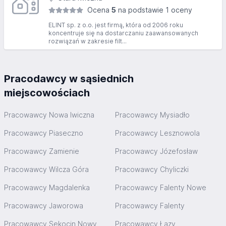
Ocena
5
na podstawie 1 oceny
ELINT sp. z o.o. jest firmą, która od 2006 roku
koncentruje się na dostarczaniu zaawansowanych
rozwiązań w zakresie filt...
Pracodawcy w sąsiednich
miejscowościach
Pracowawcy Nowa Iwiczna
Pracowawcy Mysiadło
Pracowawcy Piaseczno
Pracowawcy Lesznowola
Pracowawcy Zamienie
Pracowawcy Józefosław
Pracowawcy Wilcza Góra
Pracowawcy Chyliczki
Pracowawcy Magdalenka
Pracowawcy Falenty Nowe
Pracowawcy Jaworowa
Pracowawcy Falenty
Pracowawcy Sękocin Nowy
Pracowawcy Łazy