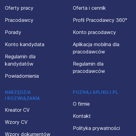
Oferty pracy
Oferta i cennik
Pracodawcy
Profil Pracodawcy 360°
Porady
Konto pracodawcy
Konto kandydata
Aplikacja mobilna dla
pracodawców
Regulamin dla
kandydatów
Regulamin dla
pracodawców
Powiadomienia
NARZĘDZIA
POZNAJ APLIKUJ.PL
I ROZWIĄZANIA
O firmie
Kreator CV
Kontakt
Wzory CV
Polityka prywatności
Wzory dokumentów