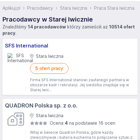
Aplikuj.pl
Pracodawcy
Stara Iwiczna
Praca Stara Iwiczna
Pracodawcy w Starej Iwicznie
Znaleźliśmy
14 pracodawców
którzy zamieścili aż
10514 ofert
pracy
.
SFS International
Stara Iwiczna
5
ofert pracy
Firma SFS International stanowi zaufanego partnera w
obszarze kadr i rekrutacji. Jej siedziba znajduje się w
Starej Iwic...
QUADRON Polska sp. z o.o.
Stara Iwiczna
Ocena
4
na podstawie 16 ocen
Witaj w świecie Quadron Polska, gdzie każdy
zlewozmywak i bateria kuchenna to połączenie sztuki z