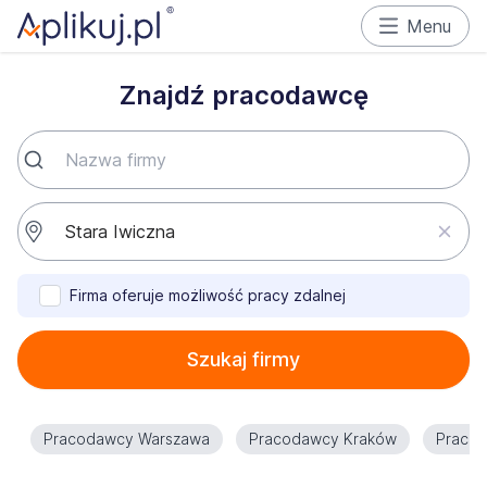
Menu
Znajdź pracodawcę
Firma oferuje możliwość pracy zdalnej
Szukaj firmy
Pracodawcy Warszawa
Pracodawcy Kraków
Praco