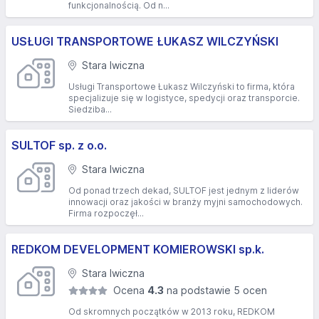
funkcjonalnością. Od n...
USŁUGI TRANSPORTOWE ŁUKASZ WILCZYŃSKI
Stara Iwiczna
Usługi Transportowe Łukasz Wilczyński to firma, która
specjalizuje się w logistyce, spedycji oraz transporcie.
Siedziba...
SULTOF sp. z o.o.
Stara Iwiczna
Od ponad trzech dekad, SULTOF jest jednym z liderów
innowacji oraz jakości w branży myjni samochodowych.
Firma rozpoczęł...
REDKOM DEVELOPMENT KOMIEROWSKI sp.k.
Stara Iwiczna
Ocena
4.3
na podstawie 5 ocen
Od skromnych początków w 2013 roku, REDKOM