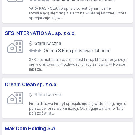
VARVIKAS POLAND sp. z o.o. jest dynamicznie
rozwijającą się firmą z siedzibą w Starej Iwicznej, która
specjalizuje się w...
SFS INTERNATIONAL sp. z o.o.
Stara Iwiczna
Ocena
3.5
na podstawie 14 ocen
SFS International sp. z o.o. jest firmą, która specjalizuje
się w oferowaniu możliwości pracy zarówno w Polsce,
jak i za...
Dream Clean sp. z o.o.
Stara Iwiczna
Firma [Nazwa Firmy] specjalizuje się w detailing, myciu
pojazdów oraz wulkanizacji. Obsługuje zarówno floty
pojazdów, ja...
Mak Dom Holding S.A.