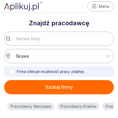
Menu
Znajdź pracodawcę
Firma oferuje możliwość pracy zdalnej
Szukaj firmy
Pracodawcy Warszawa
Pracodawcy Kraków
Praco