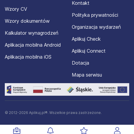
Kontakt
Wzory CV
Polityka prywatności
Wzory dokumentów
Organizacja wydarzeń
Kalkulator wynagrodzeń
Aplikuj Check
Aplikacja mobilna Android
Aplikuj Connect
Aplikacja mobilna iOS
Dotacja
Mapa serwisu
© 2012-2026 Aplikuj.pl®. Wszelkie prawa zastrzeżone.