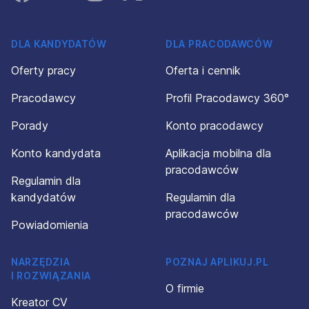
DLA KANDYDATÓW
DLA PRACODAWCÓW
Oferty pracy
Oferta i cennik
Pracodawcy
Profil Pracodawcy 360°
Porady
Konto pracodawcy
Konto kandydata
Aplikacja mobilna dla
pracodawców
Regulamin dla
kandydatów
Regulamin dla
pracodawców
Powiadomienia
NARZĘDZIA
POZNAJ APLIKUJ.PL
I ROZWIĄZANIA
O firmie
Kreator CV