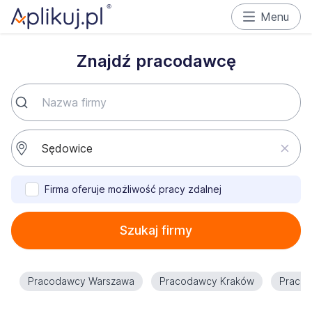
Menu
Znajdź pracodawcę
Firma oferuje możliwość pracy zdalnej
Szukaj firmy
Pracodawcy Warszawa
Pracodawcy Kraków
Praco