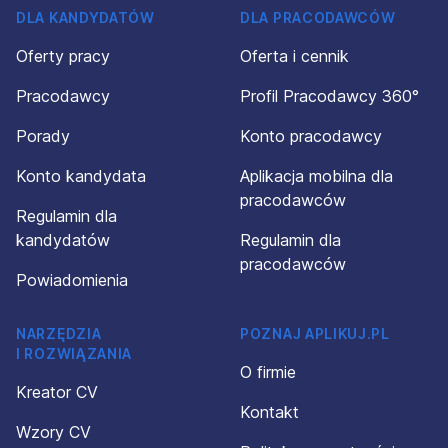
DLA KANDYDATÓW
DLA PRACODAWCÓW
Oferty pracy
Oferta i cennik
Pracodawcy
Profil Pracodawcy 360°
Porady
Konto pracodawcy
Konto kandydata
Aplikacja mobilna dla
pracodawców
Regulamin dla
kandydatów
Regulamin dla
pracodawców
Powiadomienia
NARZĘDZIA
POZNAJ APLIKUJ.PL
I ROZWIĄZANIA
O firmie
Kreator CV
Kontakt
Wzory CV