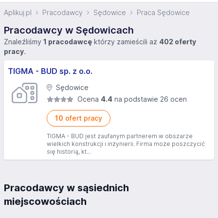
Aplikuj.pl
Pracodawcy
Sędowice
Praca Sędowice
Pracodawcy w Sędowicach
Znaleźliśmy
1 pracodawcę
którzy zamieścili aż
402 oferty
pracy
.
TIGMA - BUD sp. z o.o.
Sędowice
Ocena
4.4
na podstawie 26 ocen
10
ofert pracy
TIGMA - BUD jest zaufanym partnerem w obszarze
wielkich konstrukcji i inżynierii. Firma może poszczycić
się historią, kt...
Pracodawcy w sąsiednich
miejscowościach