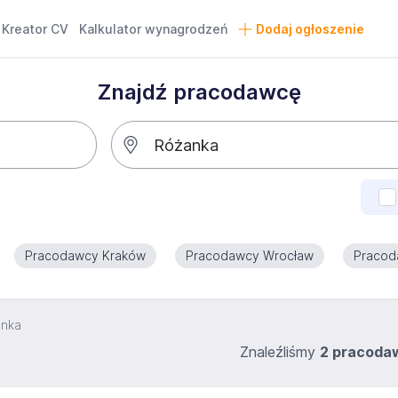
Kreator CV
Kalkulator wynagrodzeń
Dodaj ogłoszenie
Znajdź pracodawcę
Pracodawcy Kraków
Pracodawcy Wrocław
Pracod
anka
Znaleźliśmy
2 pracod