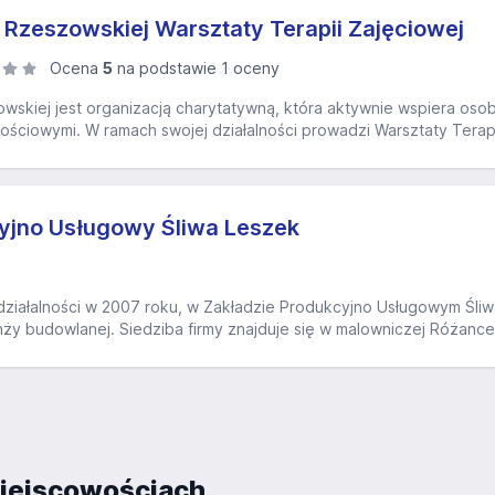
i Rzeszowskiej Warsztaty Terapii Zajęciowej
Ocena
5
na podstawie 1 oceny
owskiej jest organizacją charytatywną, która aktywnie wspiera oso
ściowymi. W ramach swojej działalności prowadzi Warsztaty Terapii 
yjno Usługowy Śliwa Leszek
iałalności w 2007 roku, w Zakładzie Produkcyjno Usługowym Śliw
ży budowlanej. Siedziba firmy znajduje się w malowniczej Różance n
iejscowościach