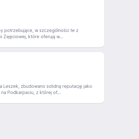
by potrzebujące, w szczególności te z
Zajęciowej, które oferują w...
a Leszek, zbudowano solidną reputację jako
a Podkarpaciu, z której of...