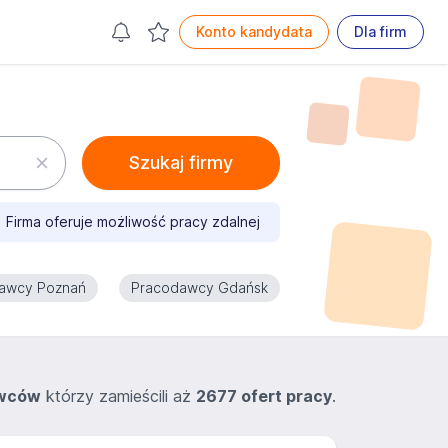
Konto kandydata
Dla firm
Szukaj firmy
Firma oferuje możliwość pracy zdalnej
awcy Poznań
Pracodawcy Gdańsk
awców
którzy zamieścili aż
2677 ofert pracy
.