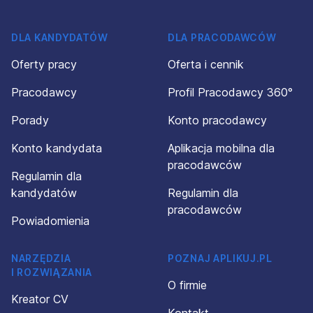
DLA KANDYDATÓW
DLA PRACODAWCÓW
Oferty pracy
Oferta i cennik
Pracodawcy
Profil Pracodawcy 360°
Porady
Konto pracodawcy
Konto kandydata
Aplikacja mobilna dla
pracodawców
Regulamin dla
kandydatów
Regulamin dla
pracodawców
Powiadomienia
NARZĘDZIA
POZNAJ APLIKUJ.PL
I ROZWIĄZANIA
O firmie
Kreator CV