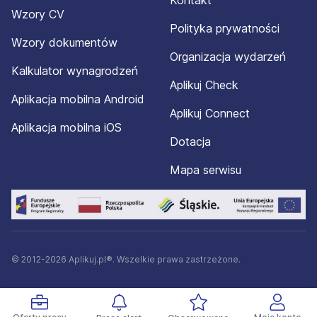
Kontakt
Wzory CV
Polityka prywatności
Wzory dokumentów
Organizacja wydarzeń
Kalkulator wynagrodzeń
Aplikuj Check
Aplikacja mobilna Android
Aplikuj Connect
Aplikacja mobilna iOS
Dotacja
Mapa serwisu
© 2012-2026 Aplikuj.pl®. Wszelkie prawa zastrzeżone.