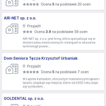
Ocena
5
na podstawie 20 ocen
AIR-NET sp. z o.o.
Przyjaźń
Ocena
3.9
na podstawie 59 ocen
AIR-NET sp. z o.o. jest firmą, która specjalizuje się w
dostarczaniu nowoczesnych rozwiązań w obszarze
technologii powie...
Dom Seniora Tęcza Krzysztof Urbaniak
Przyjaźń
Ocena
5
na podstawie 7 ocen
W Łapinie Kartuskim, otoczonym malowniczymi łąkami i
lasami, znajduje się miejsce, które od 2000 roku staje
się symbolem...
GOLDENTAL sp. z o.o.