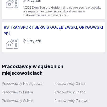
Przyjaźń
NZOZ Dom Seniora Goldental to nowoczesna placówka
pielęgnacyjno-opiekuńcza, zlokalizowana w
malowniczej miejscowości Prz...
RS TRANSPORT SERWIS GOŁĘBIEWSKI, GRYGOWSKI
sp.j.
Przyjaźń
Pracodawcy w sąsiednich
miejscowościach
Pracowawcy Niestępowo
Pracowawcy Glincz
Pracowawcy Lniska
Pracowawcy Leźno
Pracowawcy Sulmin
Pracowawcy Żukowo