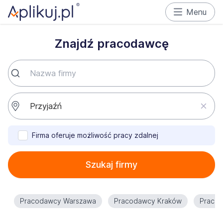
Menu
Znajdź pracodawcę
Firma oferuje możliwość pracy zdalnej
Szukaj firmy
Pracodawcy Warszawa
Pracodawcy Kraków
Praco