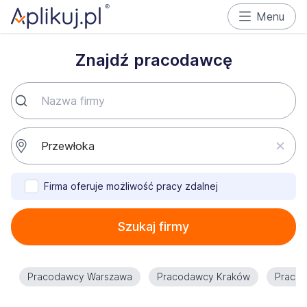
Menu
Znajdź pracodawcę
Firma oferuje możliwość pracy zdalnej
Szukaj firmy
Pracodawcy Warszawa
Pracodawcy Kraków
Praco