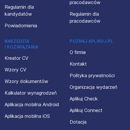
pracodawców
Regulamin dla
kandydatów
Regulamin dla
pracodawców
Powiadomienia
NARZĘDZIA
POZNAJ APLIKUJ.PL
I ROZWIĄZANIA
O firmie
Kreator CV
Kontakt
Wzory CV
Polityka prywatności
Wzory dokumentów
Organizacja wydarzeń
Kalkulator wynagrodzeń
Aplikuj Check
Aplikacja mobilna Android
Aplikuj Connect
Aplikacja mobilna iOS
Dotacja