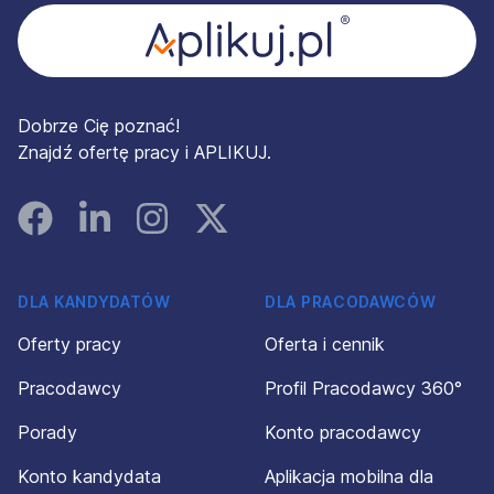
Dobrze Cię poznać!
Znajdź ofertę pracy i APLIKUJ.
Facebook
Linked In
Instagram
Instagram
DLA KANDYDATÓW
DLA PRACODAWCÓW
Oferty pracy
Oferta i cennik
Pracodawcy
Profil Pracodawcy 360°
Porady
Konto pracodawcy
Konto kandydata
Aplikacja mobilna dla