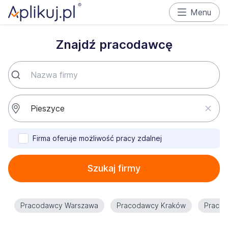
Menu
Znajdź pracodawcę
Firma oferuje możliwość pracy zdalnej
Szukaj firmy
Pracodawcy Warszawa
Pracodawcy Kraków
Praco