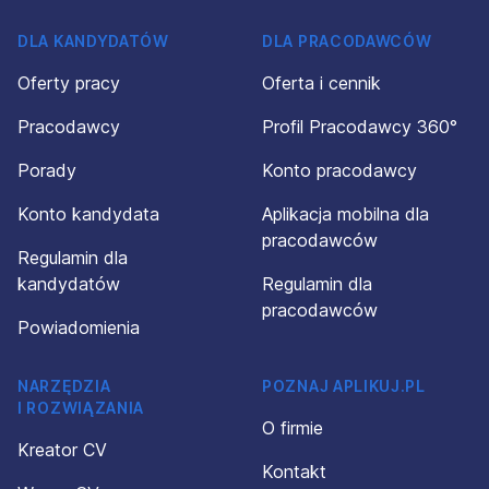
DLA KANDYDATÓW
DLA PRACODAWCÓW
Oferty pracy
Oferta i cennik
Pracodawcy
Profil Pracodawcy 360°
Porady
Konto pracodawcy
Konto kandydata
Aplikacja mobilna dla
pracodawców
Regulamin dla
kandydatów
Regulamin dla
pracodawców
Powiadomienia
NARZĘDZIA
POZNAJ APLIKUJ.PL
I ROZWIĄZANIA
O firmie
Kreator CV
Kontakt