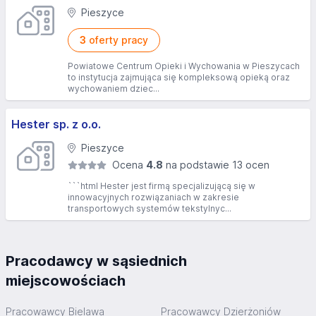
Pieszyce
3
oferty pracy
Powiatowe Centrum Opieki i Wychowania w Pieszycach
to instytucja zajmująca się kompleksową opieką oraz
wychowaniem dziec...
Hester sp. z o.o.
Pieszyce
Ocena
4.8
na podstawie 13 ocen
```html Hester jest firmą specjalizującą się w
innowacyjnych rozwiązaniach w zakresie
transportowych systemów tekstylnyc...
Pracodawcy w sąsiednich
miejscowościach
Pracowawcy Bielawa
Pracowawcy Dzierżoniów