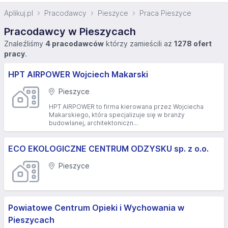
Aplikuj.pl
Pracodawcy
Pieszyce
Praca Pieszyce
Pracodawcy w Pieszycach
Znaleźliśmy
4 pracodawców
którzy zamieścili aż
1278 ofert
pracy
.
HPT AIRPOWER Wojciech Makarski
Pieszyce
HPT AIRPOWER to firma kierowana przez Wojciecha
Makarskiego, która specjalizuje się w branży
budowlanej, architektoniczn...
ECO EKOLOGICZNE CENTRUM ODZYSKU sp. z o.o.
Pieszyce
Powiatowe Centrum Opieki i Wychowania w
Pieszycach