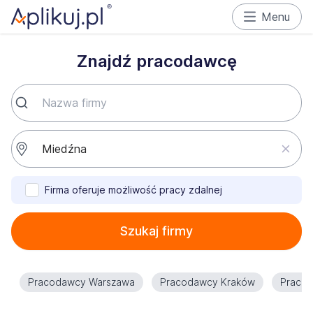
Menu
Znajdź pracodawcę
Firma oferuje możliwość pracy zdalnej
Szukaj firmy
Pracodawcy Warszawa
Pracodawcy Kraków
Praco