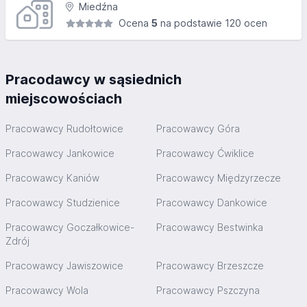
Miedźna
Ocena
5
na podstawie 120 ocen
Pracodawcy w sąsiednich
miejscowościach
Pracowawcy Rudołtowice
Pracowawcy Góra
Pracowawcy Jankowice
Pracowawcy Ćwiklice
Pracowawcy Kaniów
Pracowawcy Międzyrzecze
Pracowawcy Studzienice
Pracowawcy Dankowice
Pracowawcy Goczałkowice-
Pracowawcy Bestwinka
Zdrój
Pracowawcy Jawiszowice
Pracowawcy Brzeszcze
Pracowawcy Wola
Pracowawcy Pszczyna