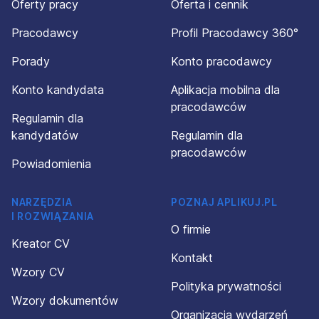
Oferty pracy
Oferta i cennik
Pracodawcy
Profil Pracodawcy 360°
Porady
Konto pracodawcy
Konto kandydata
Aplikacja mobilna dla
pracodawców
Regulamin dla
kandydatów
Regulamin dla
pracodawców
Powiadomienia
NARZĘDZIA
POZNAJ APLIKUJ.PL
I ROZWIĄZANIA
O firmie
Kreator CV
Kontakt
Wzory CV
Polityka prywatności
Wzory dokumentów
Organizacja wydarzeń