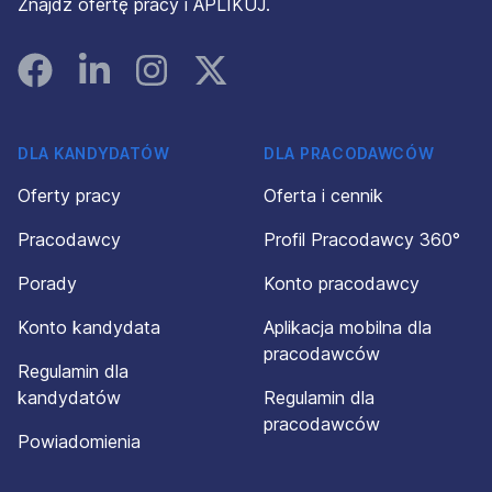
Znajdź ofertę pracy i APLIKUJ.
Facebook
Linked In
Instagram
Instagram
DLA KANDYDATÓW
DLA PRACODAWCÓW
Oferty pracy
Oferta i cennik
Pracodawcy
Profil Pracodawcy 360°
Porady
Konto pracodawcy
Konto kandydata
Aplikacja mobilna dla
pracodawców
Regulamin dla
kandydatów
Regulamin dla
pracodawców
Powiadomienia