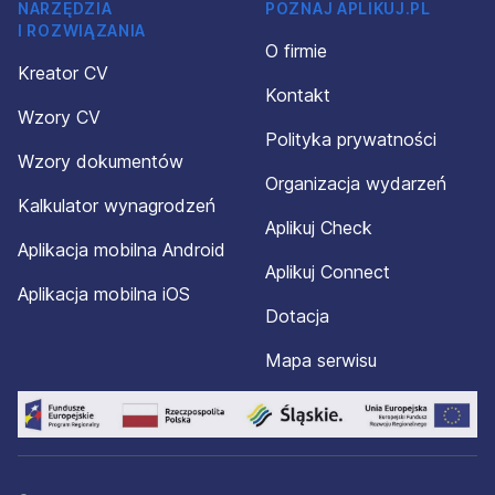
NARZĘDZIA
POZNAJ APLIKUJ.PL
I ROZWIĄZANIA
O firmie
Kreator CV
Kontakt
Wzory CV
Polityka prywatności
Wzory dokumentów
Organizacja wydarzeń
Kalkulator wynagrodzeń
Aplikuj Check
Aplikacja mobilna Android
Aplikuj Connect
Aplikacja mobilna iOS
Dotacja
Mapa serwisu