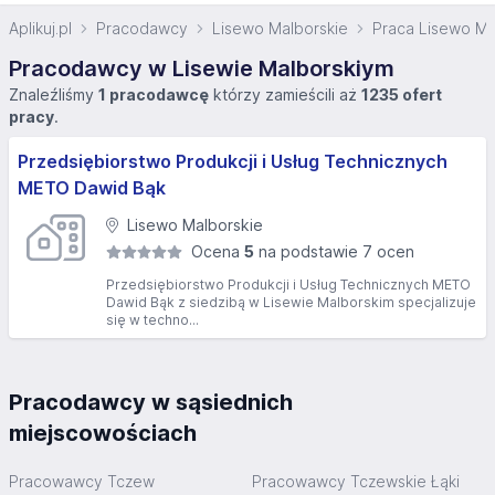
Aplikuj.pl
Pracodawcy
Lisewo Malborskie
Praca Lisewo Ma
Pracodawcy w Lisewie Malborskiym
Znaleźliśmy
1 pracodawcę
którzy zamieścili aż
1235 ofert
pracy
.
Przedsiębiorstwo Produkcji i Usług Technicznych
METO Dawid Bąk
Lisewo Malborskie
Ocena
5
na podstawie 7 ocen
Przedsiębiorstwo Produkcji i Usług Technicznych METO
Dawid Bąk z siedzibą w Lisewie Malborskim specjalizuje
się w techno...
Pracodawcy w sąsiednich
miejscowościach
Pracowawcy Tczew
Pracowawcy Tczewskie Łąki