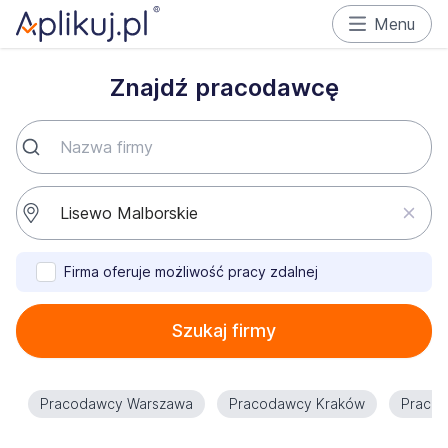
Menu
Znajdź pracodawcę
Firma oferuje możliwość pracy zdalnej
Szukaj firmy
Pracodawcy Warszawa
Pracodawcy Kraków
Praco