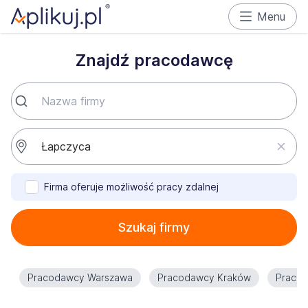
Menu
Znajdź pracodawcę
Firma oferuje możliwość pracy zdalnej
Szukaj firmy
Pracodawcy Warszawa
Pracodawcy Kraków
Praco