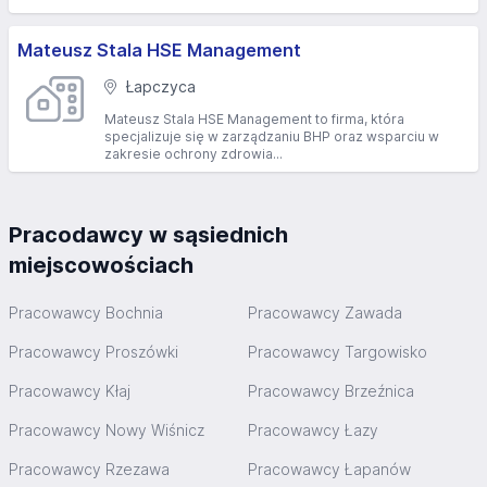
Mateusz Stala HSE Management
Łapczyca
Mateusz Stala HSE Management to firma, która
specjalizuje się w zarządzaniu BHP oraz wsparciu w
zakresie ochrony zdrowia...
Pracodawcy w sąsiednich
miejscowościach
Pracowawcy Bochnia
Pracowawcy Zawada
Pracowawcy Proszówki
Pracowawcy Targowisko
Pracowawcy Kłaj
Pracowawcy Brzeźnica
Pracowawcy Nowy Wiśnicz
Pracowawcy Łazy
Pracowawcy Rzezawa
Pracowawcy Łapanów