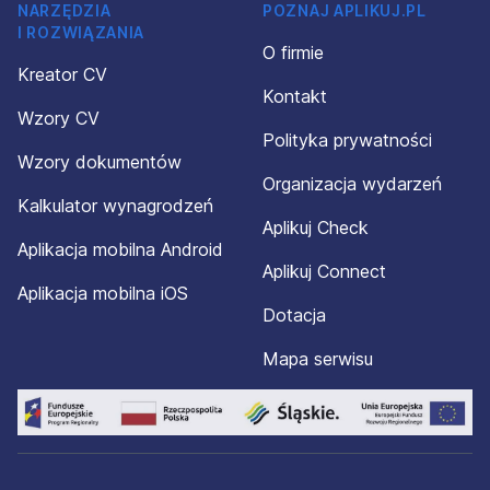
NARZĘDZIA
POZNAJ APLIKUJ.PL
I ROZWIĄZANIA
O firmie
Kreator CV
Kontakt
Wzory CV
Polityka prywatności
Wzory dokumentów
Organizacja wydarzeń
Kalkulator wynagrodzeń
Aplikuj Check
Aplikacja mobilna Android
Aplikuj Connect
Aplikacja mobilna iOS
Dotacja
Mapa serwisu