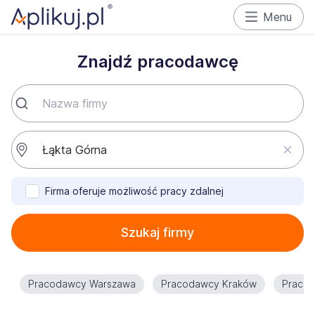
Menu
Znajdź pracodawcę
Firma oferuje możliwość pracy zdalnej
Szukaj firmy
Pracodawcy Warszawa
Pracodawcy Kraków
Praco