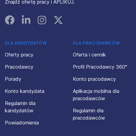
Znajdź ofertę pracy i APLIKUJ.
Facebook
Linked In
Instagram
Instagram
DLA KANDYDATÓW
DLA PRACODAWCÓW
Oferty pracy
Oferta i cennik
Pracodawcy
Profil Pracodawcy 360°
Porady
Konto pracodawcy
Konto kandydata
Aplikacja mobilna dla
pracodawców
Regulamin dla
kandydatów
Regulamin dla
pracodawców
Powiadomienia