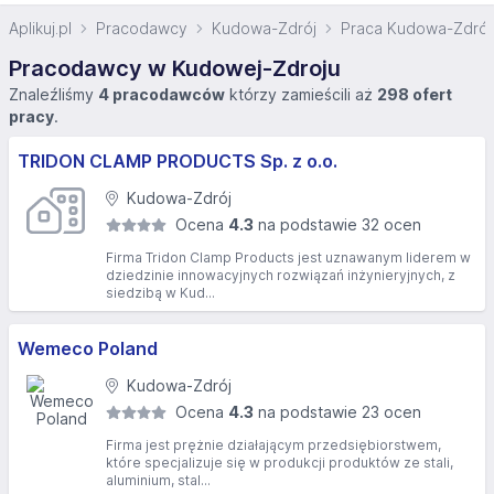
Aplikuj.pl
Pracodawcy
Kudowa-Zdrój
Praca Kudowa-Zdrój
Pracodawcy w Kudowej-Zdroju
Znaleźliśmy
4 pracodawców
którzy zamieścili aż
298 ofert
pracy
.
TRIDON CLAMP PRODUCTS Sp. z o.o.
Kudowa-Zdrój
Ocena
4.3
na podstawie 32 ocen
Firma Tridon Clamp Products jest uznawanym liderem w
dziedzinie innowacyjnych rozwiązań inżynieryjnych, z
siedzibą w Kud...
Wemeco Poland
Kudowa-Zdrój
Ocena
4.3
na podstawie 23 ocen
Firma jest prężnie działającym przedsiębiorstwem,
które specjalizuje się w produkcji produktów ze stali,
aluminium, stal...