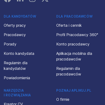
DLA KANDYDATÓW
DLA PRACODAWCÓW
Oferty pracy
Oferta i cennik
Pracodawcy
Profil Pracodawcy 360°
Porady
Konto pracodawcy
Konto kandydata
Aplikacja mobilna dla
pracodawców
Regulamin dla
kandydatów
Regulamin dla
pracodawców
Powiadomienia
NARZĘDZIA
POZNAJ APLIKUJ.PL
I ROZWIĄZANIA
O firmie
Kreator CV