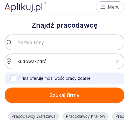
Menu
Znajdź pracodawcę
Firma oferuje możliwość pracy zdalnej
Szukaj firmy
Pracodawcy Warszawa
Pracodawcy Kraków
Praco