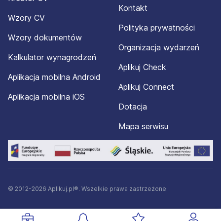
Kontakt
Wzory CV
Polityka prywatności
Wzory dokumentów
Organizacja wydarzeń
Kalkulator wynagrodzeń
Aplikuj Check
Aplikacja mobilna Android
Aplikuj Connect
Aplikacja mobilna iOS
Dotacja
Mapa serwisu
© 2012-2026 Aplikuj.pl®. Wszelkie prawa zastrzeżone.