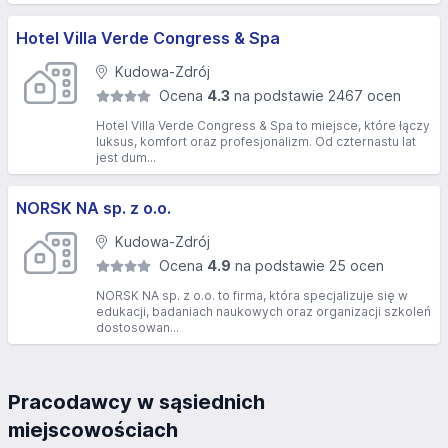
Hotel Villa Verde Congress & Spa
Kudowa-Zdrój
Ocena
4.3
na podstawie 2467 ocen
Hotel Villa Verde Congress & Spa to miejsce, które łączy
luksus, komfort oraz profesjonalizm. Od czternastu lat
jest dum...
NORSK NA sp. z o.o.
Kudowa-Zdrój
Ocena
4.9
na podstawie 25 ocen
NORSK NA sp. z o.o. to firma, która specjalizuje się w
edukacji, badaniach naukowych oraz organizacji szkoleń
dostosowan...
Pracodawcy w sąsiednich
miejscowościach