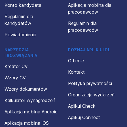
Konto kandydata
Aplikacja mobilna dla
pracodawców
Regulamin dla
kandydatów
Regulamin dla
pracodawców
Powiadomienia
NARZĘDZIA
POZNAJ APLIKUJ.PL
I ROZWIĄZANIA
O firmie
Kreator CV
Kontakt
Wzory CV
Polityka prywatności
Wzory dokumentów
Organizacja wydarzeń
Kalkulator wynagrodzeń
Aplikuj Check
Aplikacja mobilna Android
Aplikuj Connect
Aplikacja mobilna iOS