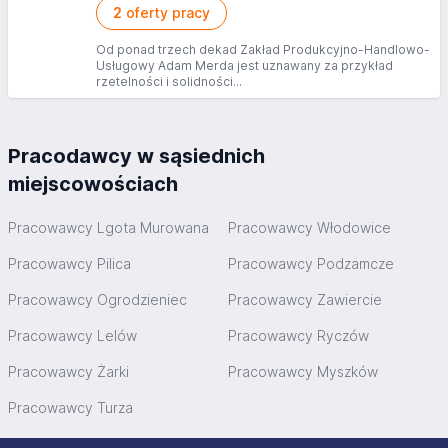
2
oferty pracy
Od ponad trzech dekad Zakład Produkcyjno-Handlowo-
Usługowy Adam Merda jest uznawany za przykład
rzetelności i solidności...
Pracodawcy w sąsiednich
miejscowościach
Pracowawcy Lgota Murowana
Pracowawcy Włodowice
Pracowawcy Pilica
Pracowawcy Podzamcze
Pracowawcy Ogrodzieniec
Pracowawcy Zawiercie
Pracowawcy Lelów
Pracowawcy Ryczów
Pracowawcy Żarki
Pracowawcy Myszków
Pracowawcy Turza