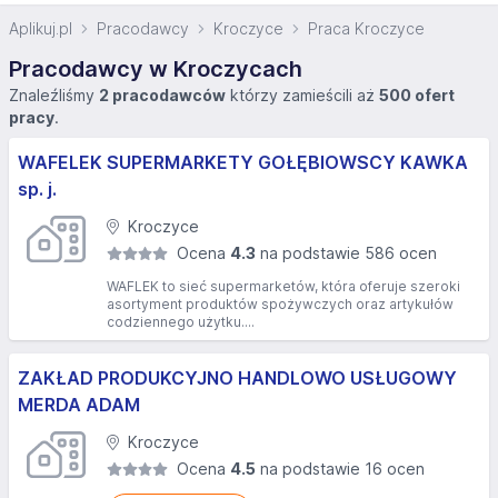
Aplikuj.pl
Pracodawcy
Kroczyce
Praca Kroczyce
Pracodawcy w Kroczycach
Znaleźliśmy
2 pracodawców
którzy zamieścili aż
500 ofert
pracy
.
WAFELEK SUPERMARKETY GOŁĘBIOWSCY KAWKA
sp. j.
Kroczyce
Ocena
4.3
na podstawie 586 ocen
WAFLEK to sieć supermarketów, która oferuje szeroki
asortyment produktów spożywczych oraz artykułów
codziennego użytku....
ZAKŁAD PRODUKCYJNO HANDLOWO USŁUGOWY
MERDA ADAM
Kroczyce
Ocena
4.5
na podstawie 16 ocen