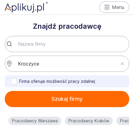
Menu
Znajdź pracodawcę
Firma oferuje możliwość pracy zdalnej
Szukaj firmy
Pracodawcy Warszawa
Pracodawcy Kraków
Praco