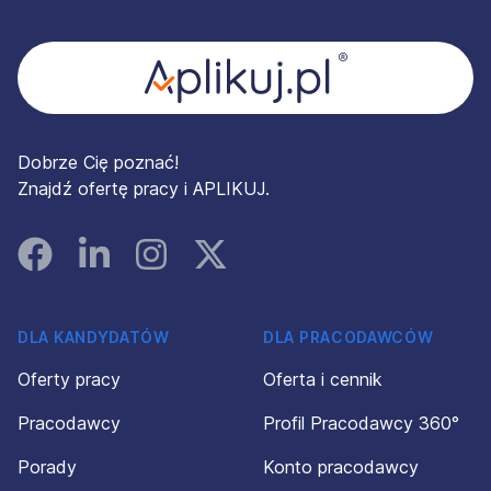
Stopka
Dobrze Cię poznać!
Znajdź ofertę pracy i APLIKUJ.
Facebook
Linked In
Instagram
Instagram
DLA KANDYDATÓW
DLA PRACODAWCÓW
Oferty pracy
Oferta i cennik
Pracodawcy
Profil Pracodawcy 360°
Porady
Konto pracodawcy