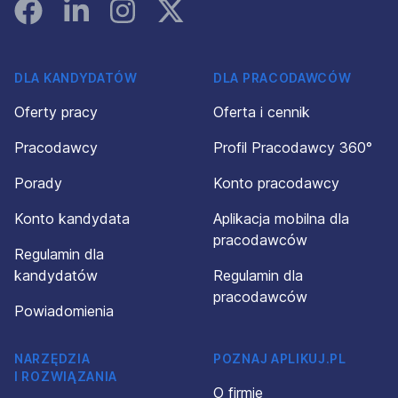
Facebook
Linked In
Instagram
Instagram
DLA KANDYDATÓW
DLA PRACODAWCÓW
Oferty pracy
Oferta i cennik
Pracodawcy
Profil Pracodawcy 360°
Porady
Konto pracodawcy
Konto kandydata
Aplikacja mobilna dla
pracodawców
Regulamin dla
kandydatów
Regulamin dla
pracodawców
Powiadomienia
NARZĘDZIA
POZNAJ APLIKUJ.PL
I ROZWIĄZANIA
O firmie