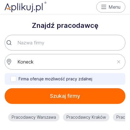
Menu
Znajdź pracodawcę
Firma oferuje możliwość pracy zdalnej
Szukaj firmy
Pracodawcy Warszawa
Pracodawcy Kraków
Praco