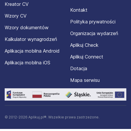
Kreator CV
Kontakt
Wzory CV
Polityka prywatności
Wzory dokumentów
Organizacja wydarzeń
Kalkulator wynagrodzeń
Aplikuj Check
Aplikacja mobilna Android
Aplikuj Connect
Aplikacja mobilna iOS
Dotacja
Mapa serwisu
© 2012-2026 Aplikuj.pl®. Wszelkie prawa zastrzeżone.