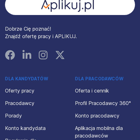
Dobrze Cię poznać!
Znajdź ofertę pracy i APLIKUJ.
Facebook
Linked In
Instagram
Instagram
DLA KANDYDATÓW
DLA PRACODAWCÓW
Oferty pracy
Oferta i cennik
Pracodawcy
Profil Pracodawcy 360°
Porady
Konto pracodawcy
Konto kandydata
Aplikacja mobilna dla
pracodawców