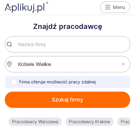
Menu
Znajdź pracodawcę
Firma oferuje możliwość pracy zdalnej
Szukaj firmy
Pracodawcy Warszawa
Pracodawcy Kraków
Praco