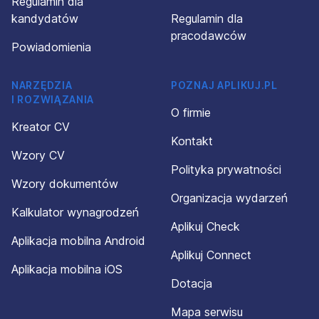
Regulamin dla
kandydatów
Regulamin dla
pracodawców
Powiadomienia
NARZĘDZIA
POZNAJ APLIKUJ.PL
I ROZWIĄZANIA
O firmie
Kreator CV
Kontakt
Wzory CV
Polityka prywatności
Wzory dokumentów
Organizacja wydarzeń
Kalkulator wynagrodzeń
Aplikuj Check
Aplikacja mobilna Android
Aplikuj Connect
Aplikacja mobilna iOS
Dotacja
Mapa serwisu