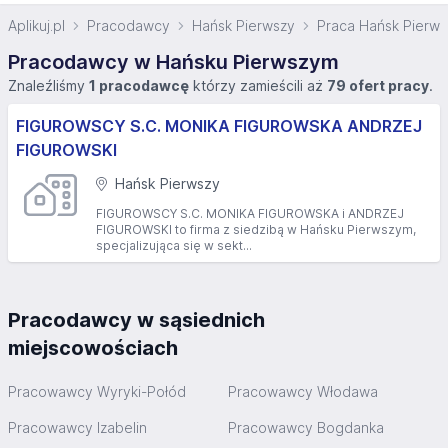
Aplikuj.pl
Pracodawcy
Hańsk Pierwszy
Praca Hańsk Pierws
Pracodawcy w Hańsku Pierwszym
Znaleźliśmy
1 pracodawcę
którzy zamieścili aż
79 ofert pracy
.
FIGUROWSCY S.C. MONIKA FIGUROWSKA ANDRZEJ
FIGUROWSKI
Hańsk Pierwszy
FIGUROWSCY S.C. MONIKA FIGUROWSKA i ANDRZEJ
FIGUROWSKI to firma z siedzibą w Hańsku Pierwszym,
specjalizująca się w sekt...
Pracodawcy w sąsiednich
miejscowościach
Pracowawcy Wyryki-Połód
Pracowawcy Włodawa
Pracowawcy Izabelin
Pracowawcy Bogdanka