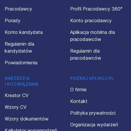
Pracodawcy
Profil Pracodawcy 360°
Porady
Konto pracodawcy
Konto kandydata
Aplikacja mobilna dla
pracodawców
Regulamin dla
kandydatów
Regulamin dla
pracodawców
Powiadomienia
NARZĘDZIA
POZNAJ APLIKUJ.PL
I ROZWIĄZANIA
O firmie
Kreator CV
Kontakt
Wzory CV
Polityka prywatności
Wzory dokumentów
Organizacja wydarzeń
Kalkulator wynagrodzeń