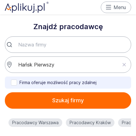
Menu
Znajdź pracodawcę
Firma oferuje możliwość pracy zdalnej
Szukaj firmy
Pracodawcy Warszawa
Pracodawcy Kraków
Praco