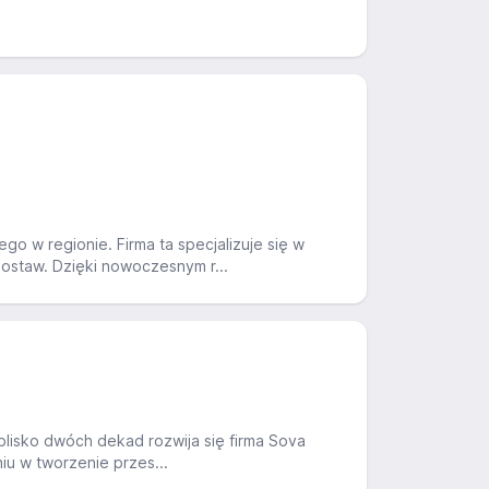
o w regionie. Firma ta specjalizuje się w
ostaw. Dzięki nowoczesnym r...
 blisko dwóch dekad rozwija się firma Sova
niu w tworzenie przes...