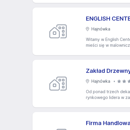
ENGLISH CENTE
Hajnówka
Witamy w English Cente
mieści się w malownic
Zakład Drzewny
Hajnówka
Od ponad trzech deka
rynkowego lidera w zak
Firma Handlowa