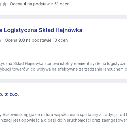
Ocena
4
na podstawie 51 ocen
a Logistyczna Skład Hajnówka
Ocena
3.8
na podstawie 13 ocen
yczna Skład Hajnówka stanowi istotny element systemu logistyczneg
ybucji towarów, co wpływa na efektywne zarządzanie łańcuchem d
 z o.o.
Białowieskiej, gdzie natura współczesna splata się z tradycją, od
rganizacji jest opowieścią o pasji do nieruchomości oraz zaangażowa