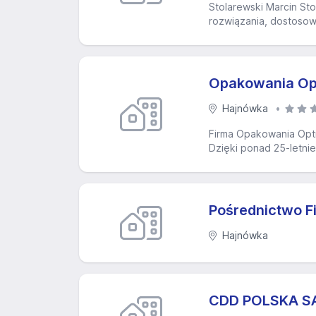
Stolarewski Marcin Sto
rozwiązania, dostosow
Opakowania Opt
Hajnówka
Firma Opakowania Optim
Dzięki ponad 25-letni
Pośrednictwo F
Hajnówka
CDD POLSKA S