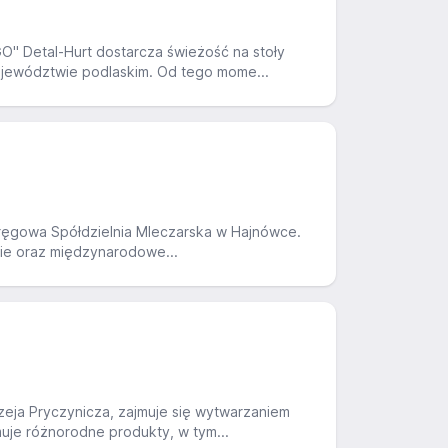
 Detal-Hurt dostarcza świeżość na stoły
województwie podlaskim. Od tego mome...
Okręgowa Spółdzielnia Mleczarska w Hajnówce.
kie oraz międzynarodowe...
ja Pryczynicza, zajmuje się wytwarzaniem
muje różnorodne produkty, w tym...