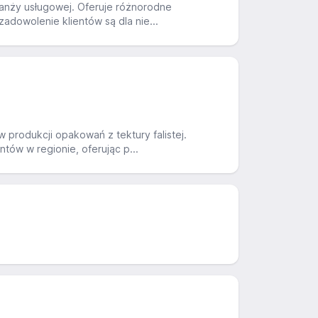
branży usługowej. Oferuje różnorodne
dowolenie klientów są dla nie...
w produkcji opakowań z tektury falistej.
ów w regionie, oferując p...