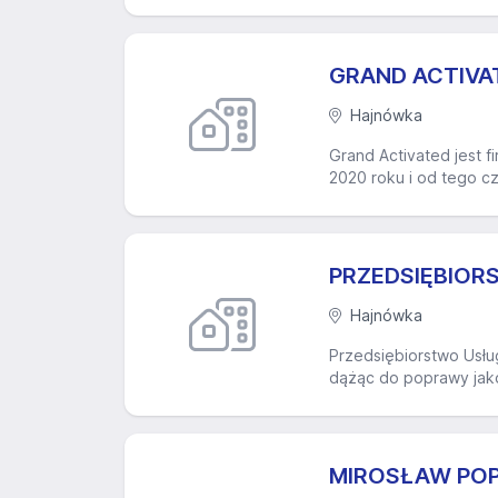
GRAND ACTIVATE
Hajnówka
Grand Activated jest f
2020 roku i od tego cz
PRZEDSIĘBIORS
Hajnówka
Przedsiębiorstwo Usług
dążąc do poprawy jako
MIROSŁAW PO