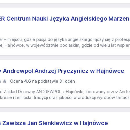
R Centrum Nauki Języka Angielskiego Marzen
r – miejscu, gdzie pasja do języka angielskiego łączy się z profes
zej Hajnówce, w województwie podlaskim, gdzie od wielu lat wspier
 Andrewpol Andrzej Pryczynicz w Hajnówce
Ocena
4.6
na podstawie 31 ocen
d Zakład Drzewny ANDREWPOL z Hajnówki, kierowany przez Andrze
resie rzemiosła, tradycji oraz jakości w produkcji wyrobów tartaczny
 Zawisza Jan Sienkiewicz w Hajnówce