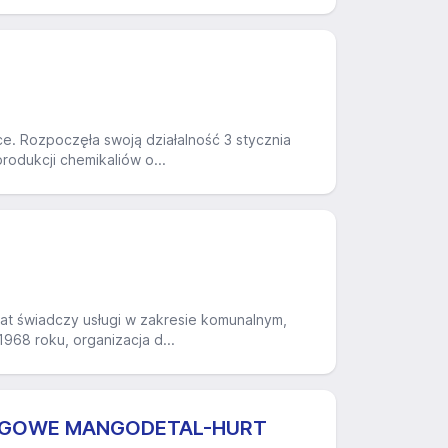
ce. Rozpoczęła swoją działalność 3 stycznia
rodukcji chemikaliów o...
 lat świadczy usługi w zakresie komunalnym,
968 roku, organizacja d...
UGOWE MANGODETAL-HURT