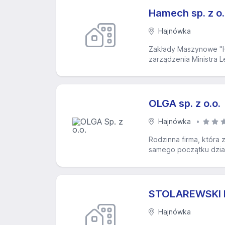
Hamech sp. z o
Hajnówka
Zakłady Maszynowe "Ha
zarządzenia Ministra L
OLGA sp. z o.o.
Hajnówka
Rodzinna firma, która
samego początku działa
STOLAREWSKI 
Hajnówka