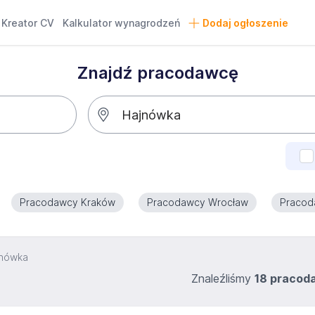
Kreator CV
Kalkulator wynagrodzeń
Dodaj ogłoszenie
Znajdź pracodawcę
Pracodawcy Kraków
Pracodawcy Wrocław
Pracod
jnówka
Znaleźliśmy
18 praco