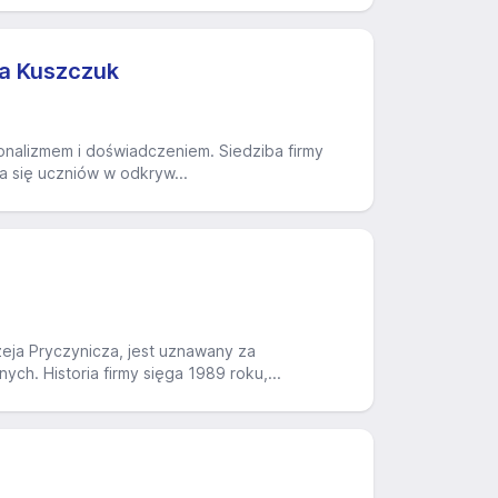
a Kuszczuk
jonalizmem i doświadczeniem. Siedziba firmy
a się uczniów w odkryw...
ja Pryczynicza, jest uznawany za
ch. Historia firmy sięga 1989 roku,...