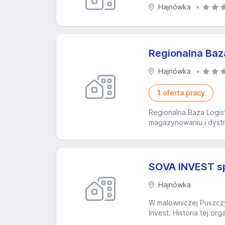
Hajnówka
Regionalna Baz
Hajnówka
1
oferta pracy
Regionalna Baza Logist
magazynowaniu i dystr
SOVA INVEST sp.
Hajnówka
W malowniczej Puszczy 
Invest. Historia tej o