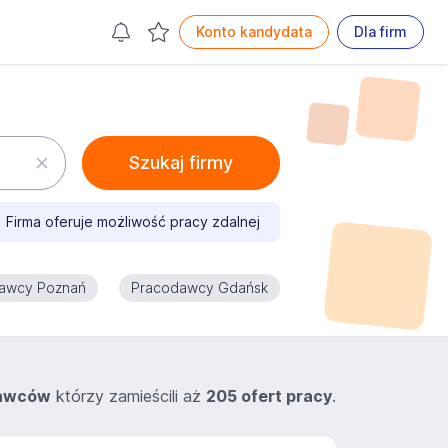
Konto kandydata
Dla firm
Szukaj firmy
Firma oferuje możliwość pracy zdalnej
awcy Poznań
Pracodawcy Gdańsk
dawców
którzy zamieścili aż
205 ofert pracy
.