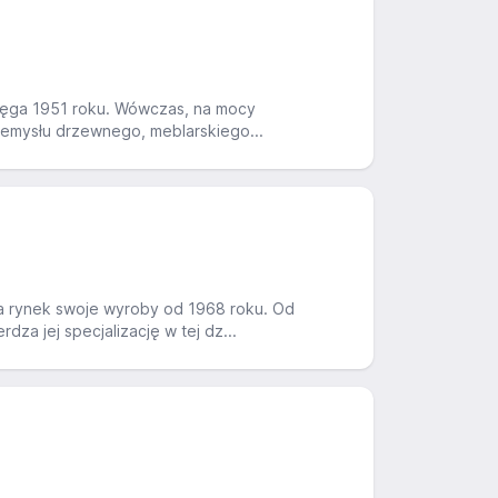
sięga 1951 roku. Wówczas, na mocy
rzemysłu drzewnego, meblarskiego...
na rynek swoje wyroby od 1968 roku. Od
a jej specjalizację w tej dz...