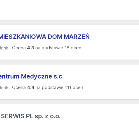
 MIESZKANIOWA DOM MARZEŃ
Ocena
4.3
na podstawie 18 ocen
Centrum Medyczne s.c.
Ocena
4.4
na podstawie 111 ocen
RWIS PL sp. z o.o.