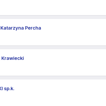
Katarzyna Percha
 Krawiecki
 sp.k.