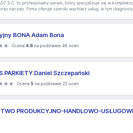
S.C. to profesjonalny serwis, który specjalizuje się w komplek
raz naczep. Firma oferuje szeroki wachlarz usług, w tym diagnost
cyjny BONA Adam Bona
Ocena
4.8
na podstawie 46 ocen
S PARKIETY Daniel Szczepański
Ocena
5
na podstawie 22 ocen
RSTWO PRODUKCYJNO-HANDLOWO-USŁUGOWE