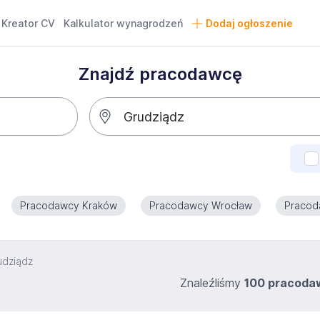
Kreator CV
Kalkulator wynagrodzeń
Dodaj ogłoszenie
Znajdź pracodawcę
Pracodawcy Kraków
Pracodawcy Wrocław
Pracod
udziądz
Znaleźliśmy
100 pracod