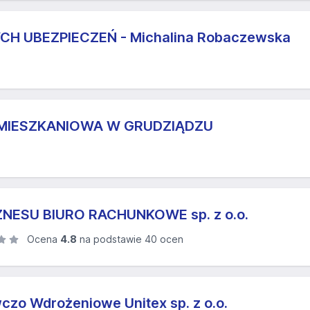
CH UBEZPIECZEŃ - Michalina Robaczewska
 MIESZKANIOWA W GRUDZIĄDZU
NESU BIURO RACHUNKOWE sp. z o.o.
Ocena
4.8
na podstawie 40 ocen
zo Wdrożeniowe Unitex sp. z o.o.