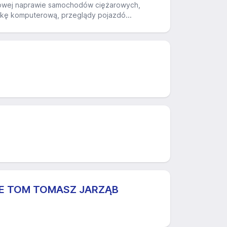
sowej naprawie samochodów ciężarowych,
ykę komputerową, przeglądy pojazdó...
 TOM TOMASZ JARZĄB