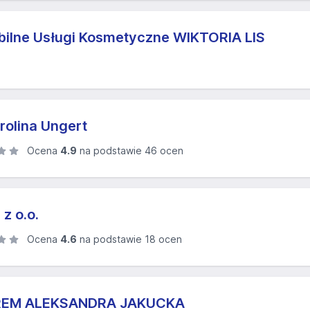
ilne Usługi Kosmetyczne WIKTORIA LIS
rolina Ungert
Ocena
4.9
na podstawie 46 ocen
z o.o.
Ocena
4.6
na podstawie 18 ocen
REM ALEKSANDRA JAKUCKA