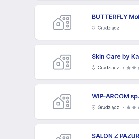
BUTTERFLY Mob
Grudziądz
Skin Care by Ka
Grudziądz
WIP-ARCOM sp. 
Grudziądz
SALON Z PAZU