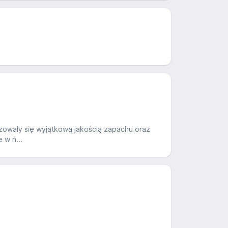
yzowały się wyjątkową jakością zapachu oraz
 w n...