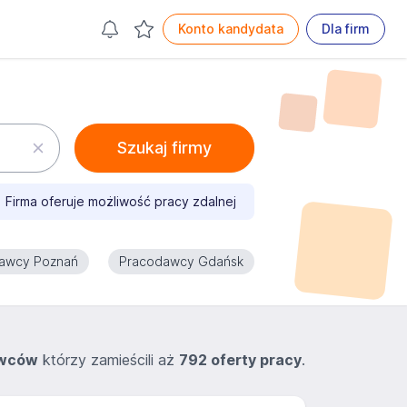
Konto kandydata
Dla firm
Szukaj firmy
Firma oferuje możliwość pracy zdalnej
awcy Poznań
Pracodawcy Gdańsk
awców
którzy zamieścili aż
792 oferty pracy
.