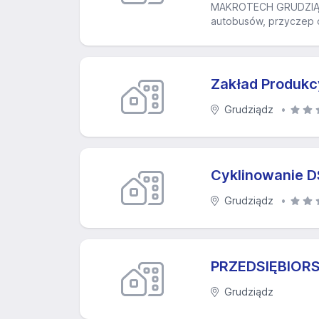
MAKROTECH GRUDZIĄDZ 
autobusów, przyczep o
Zakład Produk
Grudziądz
Cyklinowanie D
Grudziądz
PRZEDSIĘBIO
Grudziądz