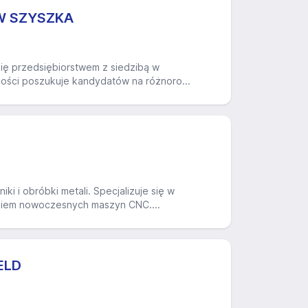
W SZYSZKA
ię przedsiębiorstwem z siedzibą w
ności poszukuje kandydatów na różnoro...
 i obróbki metali. Specjalizuje się w
taniem nowoczesnych maszyn CNC....
ELD