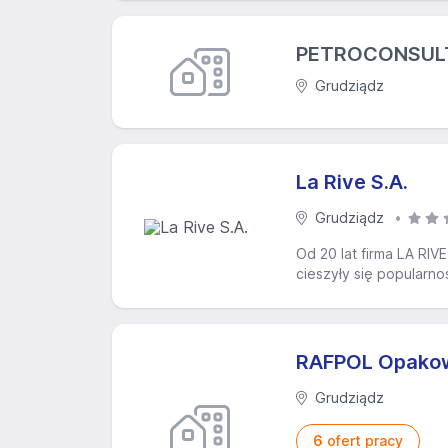
PETROCONSULTI
Grudziądz
La Rive S.A.
Grudziądz
Od 20 lat firma LA RI
cieszyły się popularn
RAFPOL Opakow
Grudziądz
6
ofert pracy