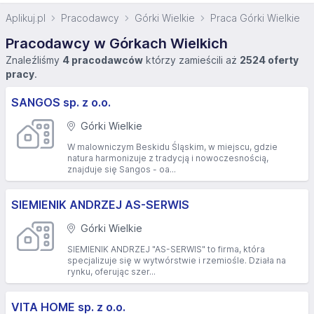
Aplikuj.pl
Pracodawcy
Górki Wielkie
Praca Górki Wielkie
Pracodawcy w Górkach Wielkich
Znaleźliśmy
4 pracodawców
którzy zamieścili aż
2524 oferty
pracy
.
SANGOS sp. z o.o.
Górki Wielkie
W malowniczym Beskidu Śląskim, w miejscu, gdzie
natura harmonizuje z tradycją i nowoczesnością,
znajduje się Sangos - oa...
SIEMIENIK ANDRZEJ AS-SERWIS
Górki Wielkie
SIEMIENIK ANDRZEJ "AS-SERWIS" to firma, która
specjalizuje się w wytwórstwie i rzemiośle. Działa na
rynku, oferując szer...
VITA HOME sp. z o.o.