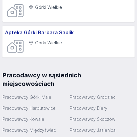
Górki Wielkie
Apteka Górki Barbara Sablik
Górki Wielkie
Pracodawcy w sąsiednich
miejscowościach
Pracowawcy Górki Małe
Pracowawcy Grodziec
Pracowawcy Harbutowice
Pracowawcy Biery
Pracowawcy Kowale
Pracowawcy Skoczów
Pracowawcy Międzyświeć
Pracowawcy Jasienica