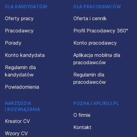
DLA KANDYDATÓW
DLA PRACODAWCÓW
Oferty pracy
Oferta i cennik
Pracodawcy
Profil Pracodawcy 360°
Porady
Konto pracodawcy
Konto kandydata
Aplikacja mobilna dla
pracodawców
Regulamin dla
kandydatów
Regulamin dla
pracodawców
Powiadomienia
NARZĘDZIA
POZNAJ APLIKUJ.PL
I ROZWIĄZANIA
O firmie
Kreator CV
Kontakt
Wzory CV