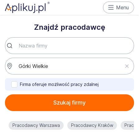
Menu
Znajdź pracodawcę
Firma oferuje możliwość pracy zdalnej
Szukaj firmy
Pracodawcy Warszawa
Pracodawcy Kraków
Praco