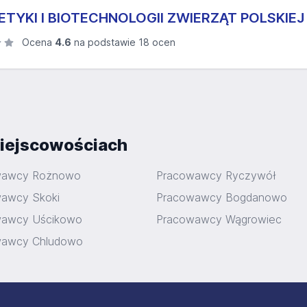
TYKI I BIOTECHNOLOGII ZWIERZĄT POLSKIEJ
Ocena
4.6
na podstawie 18 ocen
iejscowościach
wawcy Rożnowo
Pracowawcy Ryczywół
awcy Skoki
Pracowawcy Bogdanowo
wawcy Uścikowo
Pracowawcy Wągrowiec
wawcy Chludowo