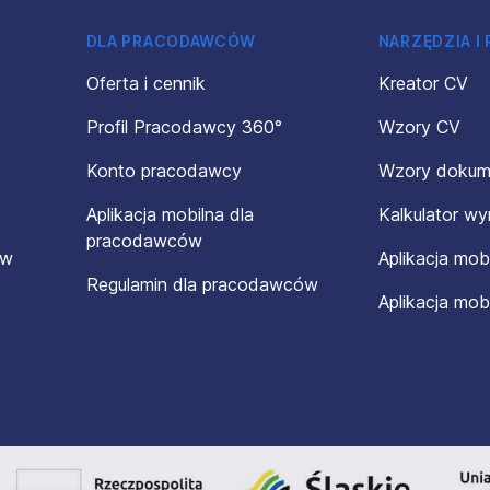
DLA PRACODAWCÓW
NARZĘDZIA I
Oferta i cennik
Kreator CV
Profil Pracodawcy 360°
Wzory CV
Konto pracodawcy
Wzory doku
Aplikacja mobilna dla
Kalkulator w
pracodawców
ów
Aplikacja mob
Regulamin dla pracodawców
Aplikacja mob