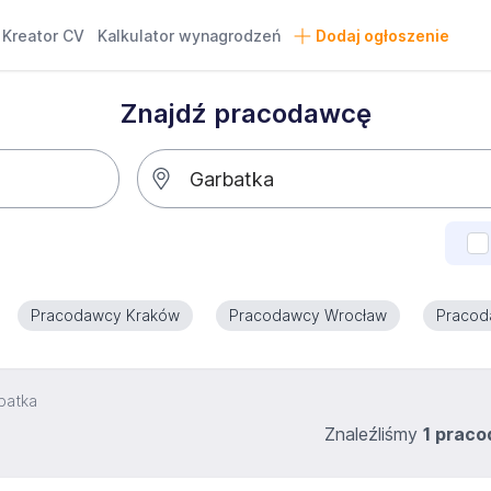
Kreator CV
Kalkulator wynagrodzeń
Dodaj ogłoszenie
Znajdź pracodawcę
Pracodawcy Kraków
Pracodawcy Wrocław
Pracod
batka
Znaleźliśmy
1 prac