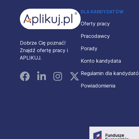
DLA KANDYDATÓW
Oferty pracy
Pracodawcy
Dobrze Cię poznać!
Porady
Znajdź ofertę pracy i
APLIKUJ.
Konto kandydata
Regulamin dla kandydat
Facebook
Linked In
Instagram
Instagram
Powiadomienia