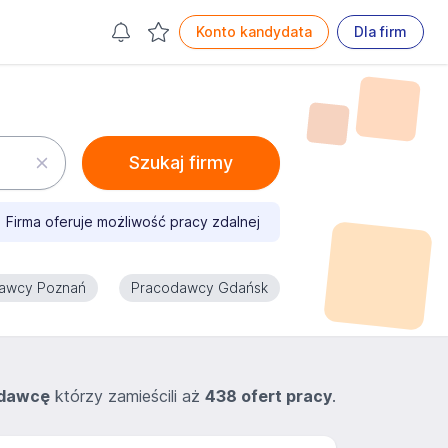
Konto kandydata
Dla firm
Szukaj firmy
Firma oferuje możliwość pracy zdalnej
awcy Poznań
Pracodawcy Gdańsk
odawcę
którzy zamieścili aż
438 ofert pracy
.