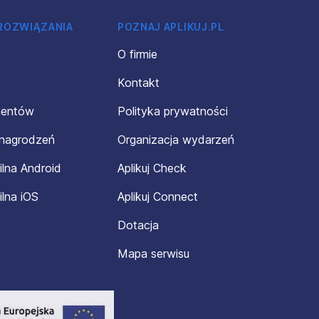
 ROZWIĄZANIA
POZNAJ APLIKUJ.PL
O firmie
Kontakt
mentów
Polityka prywatności
ynagrodzeń
Organizacja wydarzeń
ilna Android
Aplikuj Check
ilna iOS
Aplikuj Connect
Dotacja
Mapa serwisu