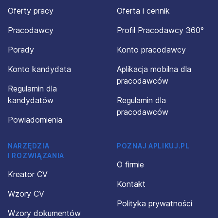
Oferty pracy
Oferta i cennik
Pracodawcy
Profil Pracodawcy 360°
Porady
Konto pracodawcy
Konto kandydata
Aplikacja mobilna dla
pracodawców
Regulamin dla
kandydatów
Regulamin dla
pracodawców
Powiadomienia
NARZĘDZIA
POZNAJ APLIKUJ.PL
I ROZWIĄZANIA
O firmie
Kreator CV
Kontakt
Wzory CV
Polityka prywatności
Wzory dokumentów