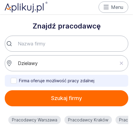
Menu
Znajdź pracodawcę
Firma oferuje możliwość pracy zdalnej
Szukaj firmy
Pracodawcy Warszawa
Pracodawcy Kraków
Praco