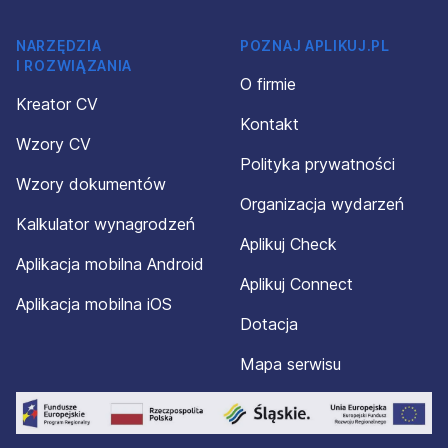
NARZĘDZIA
POZNAJ APLIKUJ.PL
I ROZWIĄZANIA
O firmie
Kreator CV
Kontakt
Wzory CV
Polityka prywatności
Wzory dokumentów
Organizacja wydarzeń
Kalkulator wynagrodzeń
Aplikuj Check
Aplikacja mobilna Android
Aplikuj Connect
Aplikacja mobilna iOS
Dotacja
Mapa serwisu