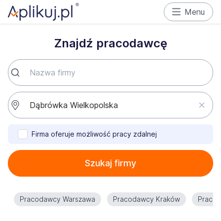
Menu
Znajdź pracodawcę
Firma oferuje możliwość pracy zdalnej
Szukaj firmy
Pracodawcy Warszawa
Pracodawcy Kraków
Praco