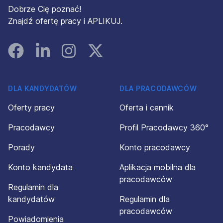
Dobrze Cię poznać!
Znajdź ofertę pracy i APLIKUJ.
Facebook
Linked In
Instagram
Instagram
DLA KANDYDATÓW
DLA PRACODAWCÓW
Oferty pracy
Oferta i cennik
Pracodawcy
Profil Pracodawcy 360°
Porady
Konto pracodawcy
Konto kandydata
Aplikacja mobilna dla
pracodawców
Regulamin dla
kandydatów
Regulamin dla
pracodawców
Powiadomienia