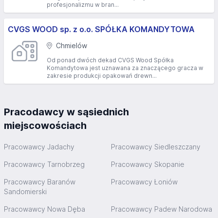
profesjonalizmu w bran...
CVGS WOOD sp. z o.o. SPÓŁKA KOMANDYTOWA
Chmielów
Od ponad dwóch dekad CVGS Wood Spółka
Komandytowa jest uznawana za znaczącego gracza w
zakresie produkcji opakowań drewn...
Pracodawcy w sąsiednich
miejscowościach
Pracowawcy Jadachy
Pracowawcy Siedleszczany
Pracowawcy Tarnobrzeg
Pracowawcy Skopanie
Pracowawcy Baranów
Pracowawcy Łoniów
Sandomierski
Pracowawcy Nowa Dęba
Pracowawcy Padew Narodowa