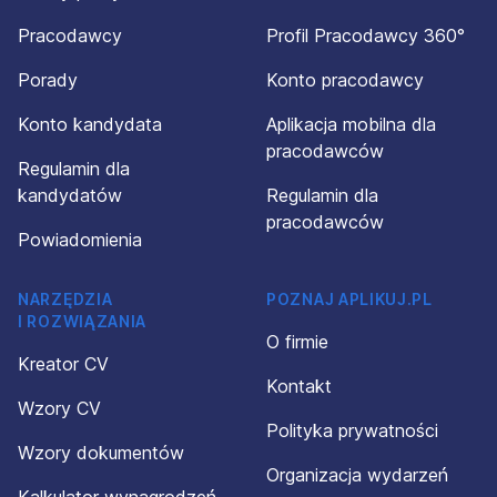
Pracodawcy
Profil Pracodawcy 360°
Porady
Konto pracodawcy
Konto kandydata
Aplikacja mobilna dla
pracodawców
Regulamin dla
kandydatów
Regulamin dla
pracodawców
Powiadomienia
NARZĘDZIA
POZNAJ APLIKUJ.PL
I ROZWIĄZANIA
O firmie
Kreator CV
Kontakt
Wzory CV
Polityka prywatności
Wzory dokumentów
Organizacja wydarzeń