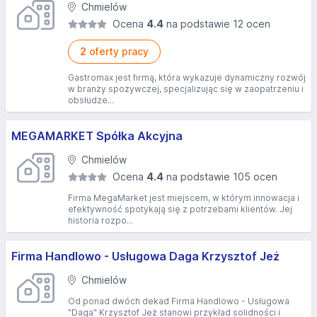
Chmielów
Ocena
4.4
na podstawie 12 ocen
2
oferty pracy
Gastromax jest firmą, która wykazuje dynamiczny rozwój
w branży spożywczej, specjalizując się w zaopatrzeniu i
obsłudze...
MEGAMARKET Spółka Akcyjna
Chmielów
Ocena
4.4
na podstawie 105 ocen
Firma MegaMarket jest miejscem, w którym innowacja i
efektywność spotykają się z potrzebami klientów. Jej
historia rozpo...
Firma Handlowo - Usługowa Daga Krzysztof Jeż
Chmielów
Od ponad dwóch dekad Firma Handlowo - Usługowa
"Daga" Krzysztof Jeż stanowi przykład solidności i