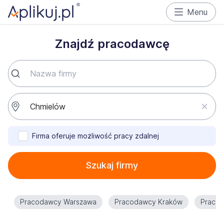
Menu
Znajdź pracodawcę
Firma oferuje możliwość pracy zdalnej
Szukaj firmy
Pracodawcy Warszawa
Pracodawcy Kraków
Praco