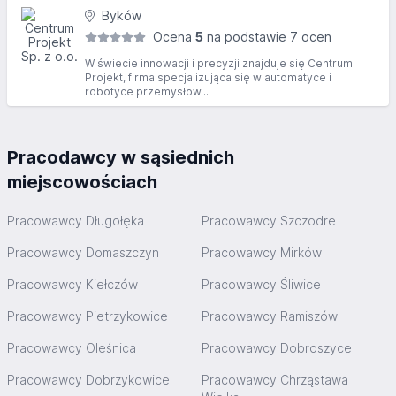
Byków
Ocena
5
na podstawie 7 ocen
W świecie innowacji i precyzji znajduje się Centrum
Projekt, firma specjalizująca się w automatyce i
robotyce przemysłow...
Pracodawcy w sąsiednich
miejscowościach
Pracowawcy Długołęka
Pracowawcy Szczodre
Pracowawcy Domaszczyn
Pracowawcy Mirków
Pracowawcy Kiełczów
Pracowawcy Śliwice
Pracowawcy Pietrzykowice
Pracowawcy Ramiszów
Pracowawcy Oleśnica
Pracowawcy Dobroszyce
Pracowawcy Dobrzykowice
Pracowawcy Chrząstawa