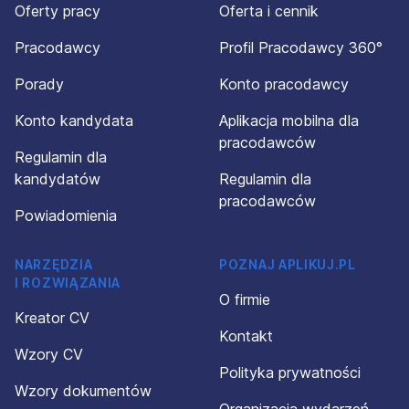
Oferty pracy
Oferta i cennik
Pracodawcy
Profil Pracodawcy 360°
Porady
Konto pracodawcy
Konto kandydata
Aplikacja mobilna dla
pracodawców
Regulamin dla
kandydatów
Regulamin dla
pracodawców
Powiadomienia
NARZĘDZIA
POZNAJ APLIKUJ.PL
I ROZWIĄZANIA
O firmie
Kreator CV
Kontakt
Wzory CV
Polityka prywatności
Wzory dokumentów