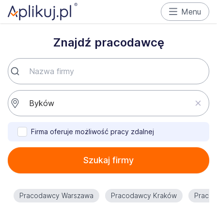
Menu
Znajdź pracodawcę
Firma oferuje możliwość pracy zdalnej
Szukaj firmy
Pracodawcy Warszawa
Pracodawcy Kraków
Praco